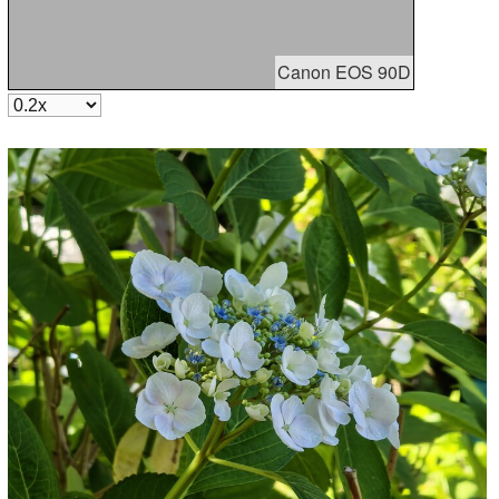
Canon EOS 90D