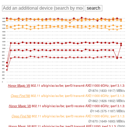
1900
1800
1700
1600
1500
1400
1300
1200
1100
1000
900
800
700
600
500
400
300
200
100
0
Honor Magic V6
802.11 a/​b/​g/​n/​ac/​ax/​be; iperf3 transmit AXE11000 6GHz; iperf 3.1.3:
Ø1874 (1833-1917) MBit/s
Oppo Find N6
802.11 a/​b/​g/​n/​ac/​ax/​be; iperf3 transmit AXE11000 6GHz; iperf 3.1.3:
Ø1862 (1826-1902) MBit/s
Honor Magic V6
802.11 a/​b/​g/​n/​ac/​ax/​be; iperf3 receive AXE11000 6GHz; iperf 3.1.3:
Ø1145 (575-1187) MBit/s
Oppo Find N6
802.11 a/​b/​g/​n/​ac/​ax/​be; iperf3 receive AXE11000 6GHz; iperf 3.1.3:
Ø1670 (1649-1693) MBit/s
Honor Magic V6
802.11 a/​b/​g/​n/​ac/​ax/​be; iperf3 transmit AXE11000; iperf 3.1.3:
Ø930