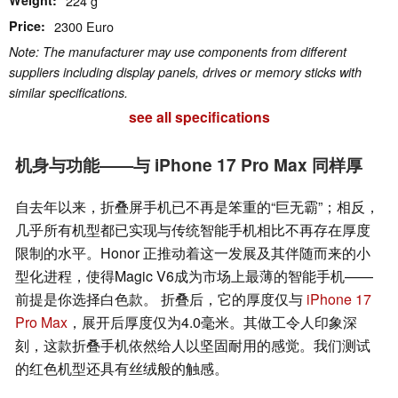
Weight
224 g
Price
2300 Euro
Note: The manufacturer may use components from different
suppliers including display panels, drives or memory sticks with
similar specifications.
see all specifications
机身与功能——与 iPhone 17 Pro Max 同样厚
自去年以来，折叠屏手机已不再是笨重的“巨无霸”；相反，
几乎所有机型都已实现与传统智能手机相比不再存在厚度
限制的水平。Honor 正推动着这一发展及其伴随而来的小
型化进程，使得Magic V6成为市场上最薄的智能手机——
前提是你选择白色款。 折叠后，它的厚度仅与
iPhone 17
Pro Max
，展开后厚度仅为4.0毫米。其做工令人印象深
刻，这款折叠手机依然给人以坚固耐用的感觉。我们测试
的红色机型还具有丝绒般的触感。