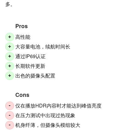
多。
Pros
高性能
+
大容量电池，续航时间长
+
通过IP69认证
+
长期软件更新
+
出色的摄像头配置
+
Cons
仅在播放HDR内容时才能达到峰值亮度
-
在压力测试中出现过热现象
-
机身纤薄，但摄像头模组较大
-