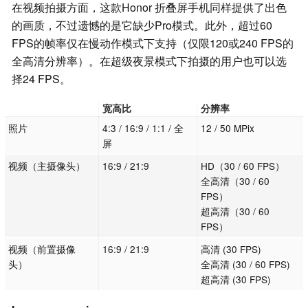
在视频拍摄方面，这款Honor 折叠屏手机同样提供了出色
的画质，不过遗憾的是它缺少Pro模式。此外，超过60
FPS的帧率仅在慢动作模式下支持（仅限120或240 FPS的
全高清分辨率）。在超级夜景模式下拍摄的用户也可以选
择24 FPS。
宽高比
分辨率
照片
4:3 / 16:9 / 1:1 / 全
12 / 50 MPix
屏
视频（主摄像头）
16:9 / 21:9
HD（30 / 60 FPS）
全高清（30 / 60
FPS）
超高清（30 / 60
FPS）
视频（前置摄像
16:9 / 21:9
高清 (30 FPS)
头）
全高清 (30 / 60 FPS)
超高清 (30 FPS)