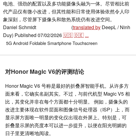
电池、强劲的配置以及多功能摄像头融为一体。尽管相比前
代产品仅有微小改进，但其性能和日常使用体验依然令人印
象深刻，尽管屏下摄像头和散热系统仍有改进空间。
Daniel Schmidt
(
translated by
DeepL / Ninh
,
👁
Daniel Schmidt
Duy)
Published
07/02/2026
🇺🇸
🇩🇪
...
5G
Android
Foldable
Smartphone
Touchscreen
对Honor Magic V6的评测结论
Honor Magic V6 号称是最好的折叠屏智能手机。从许多方
面来看，它确实名副其实。不过，与前代机型 Magic V5 相
比，其变化并非在每个方面都十分明显。 例如，摄像头的
改进主要体现在软件层面和图像信号处理器（ISP）上，而
显示屏方面唯一明显的变化仅出现在外屏上。特别是，可
折叠显示屏的亮度本可以进一步提升，以便在阳光明媚的
日子里更清晰地阅读。