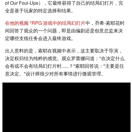
of Our Foul-Ups），它最终获得了自己的结局幻灯片，完
全是基于玩家的特定选择和结果。
在他的视频 "RPG 游戏中的结局幻灯片
中，乔希-索耶花时
间回答了观众的一个问题，即是由编剧还是创意总监来决
定哪些支线任务会进入最终游戏。
出人意料的是，索耶在视频中表示，这主要取决于导演，
决定权归结为纯粹的感觉。观众罗蕾娜问道："在决定什么
会有或不会有结局幻灯片时......？"索耶回答说："主要是任
意决定。"设计师很少对所有事情进行微观管理。