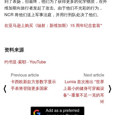
到了表扬，但最终，他们为了获得更多的化学物质，在外
维加斯向旅行者发起了攻击。由于他们不光彩的行为，
NCR 将他们送上军事法庭，并用行刑队处决了他们。
在亚马逊上购买《辐射：新维加斯》15 周年纪念套装
资料来源
约书亚-索耶 - YouTube
Previous article
Next article
卡西欧新款方形数字显示
Lumia 首次推出 "世界
⟨
⟩
手表将登陆更多国家
上最小的健身可穿戴设
备"--重量不足一克的耳
环
Add as a preferred