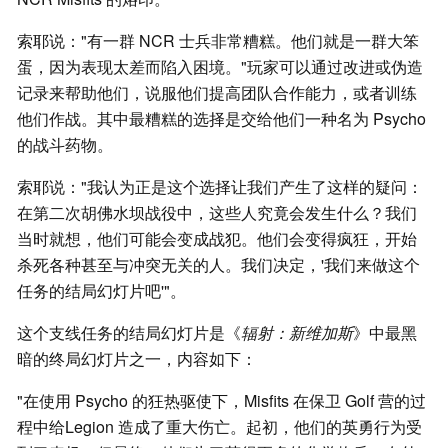
索耶说："有一群 NCR 士兵非常糟糕。他们就是一群大笨
蛋，因为表现太差而陷入困境。"玩家可以通过改进或伪造
记录来帮助他们，说服他们提高团队合作能力，或者训练
他们作战。其中最糟糕的选择是交给他们一种名为 Psycho
的战斗药物。
索耶说："我认为正是这个选择让我们产生了这样的疑问：
在第二次胡佛水坝战役中，这些人究竟会发生什么？我们
当时就想，他们可能会变成战犯。他们会变得疯狂，开始
杀死各种甚至与冲突无关的人。我们决定，'我们来做这个
任务的结局幻灯片吧'"。
这个支线任务的结局幻灯片是《
辐射：新维加斯
》中最黑
暗的终局幻灯片之一，内容如下：
"在使用 Psycho 的狂热驱使下，Misfits 在保卫 Golf 营的过
程中给Legion 造成了重大伤亡。起初，他们的英勇行为受