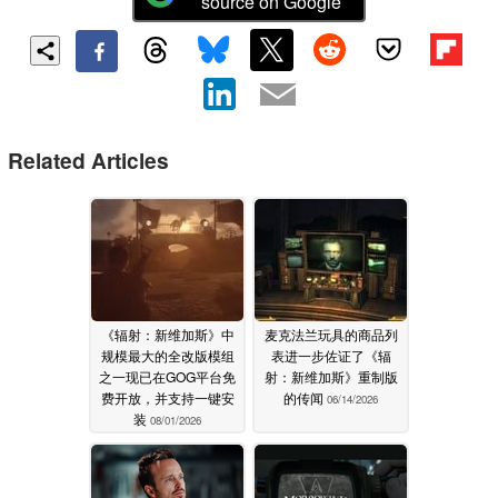
source on Google
Related Articles
《辐射：新维加斯》中
麦克法兰玩具的商品列
规模最大的全改版模组
表进一步佐证了《辐
之一现已在GOG平台免
射：新维加斯》重制版
费开放，并支持一键安
的传闻
06/14/2026
装
08/01/2026