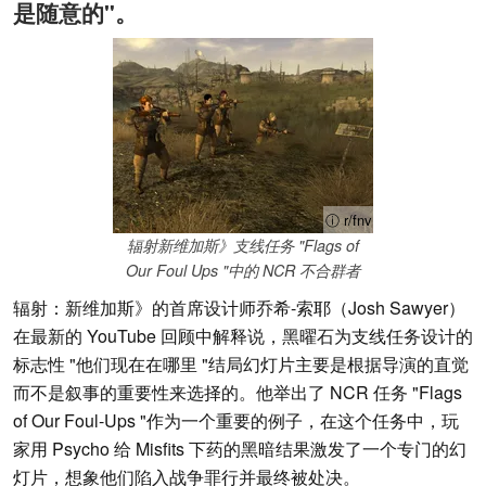
是随意的"。
ⓘ r/fnv
辐射新维加斯》支线任务 "Flags of
Our Foul Ups "中的 NCR 不合群者
辐射：新维加斯》的首席设计师乔希-索耶（Josh Sawyer）
在最新的 YouTube 回顾中解释说，黑曜石为支线任务设计的
标志性 "他们现在在哪里 "结局幻灯片主要是根据导演的直觉
而不是叙事的重要性来选择的。他举出了 NCR 任务 "Flags
of Our Foul-Ups "作为一个重要的例子，在这个任务中，玩
家用 Psycho 给 Misfits 下药的黑暗结果激发了一个专门的幻
灯片，想象他们陷入战争罪行并最终被处决。