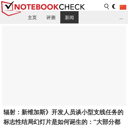
主页
评测
新闻
...
FAQ / 小提示/ 技术参数
资料库
辐射：新维加斯》开发人员谈小型支线任务的
标志性结局幻灯片是如何诞生的："大部分都