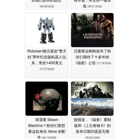
装
08/08/2026
08/01/2026
Robosen推出新款“擎天
贝塞斯达刚刚发布了粉
柱”周年纪念版机器人玩
丝们期待了十多年的
具，售价1400美元
《辐射》公告
07/18/2026
07/27/2026
谁需要 Steam
据报道，《辐射》重制
Machine？粉丝们更想
版和《上古卷轴 6》的
要这款来自 Valve 的配
发布日期仍遥遥无期
件
06/15/2026
05/24/2026