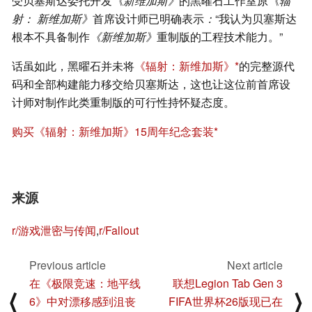
受贝塞斯达委托开发
《新维加斯》
的黑曜石工作室原
《辐
射：
新维加斯》
首席设计师已明确表示
：
“我认为贝塞斯达
根本不具备制作
《新维加斯》
重制版的工程技术能力。”
话虽如此，黑曜石并未将
《辐射：新维加斯》
的完整源代
码和全部构建能力移交给贝塞斯达，这也让这位前首席设
计师对制作此类重制版的可行性持怀疑态度。
购买《辐射：新维加斯》15周年纪念套装
来源
r/游戏泄密与传闻
,
r/Fallout
Previous article
Next article
在《极限竞速：地平线
联想Legion Tab Gen 3
⟨
⟩
6》中对漂移感到沮丧
FIFA世界杯26版现已在