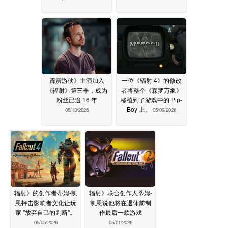
霹雳游侠》主演加入
一位《辐射 4》的修改
《辐射》第三季，成为
者将整个《森罗万象》
粉丝已逾 16 年
移植到了游戏中的 Pip-
Boy 上。
05/13/2026
05/09/2026
辐射》的创作者蒂姆-凯
辐射》联合创作人蒂姆-
恩抨击影响者文化让玩
凯恩说他将在退休前制
家 "放弃自己的判断"。
作最后一款游戏
05/05/2026
05/01/2026