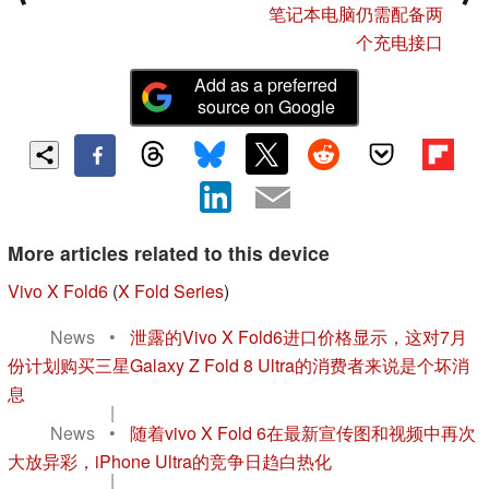
笔记本电脑仍需配备两
个充电接口
Add as a preferred
source on Google
More articles related to this device
Vivo X Fold6
(
X Fold Series
)
News
•
泄露的Vivo X Fold6进口价格显示，这对7月
份计划购买三星Galaxy Z Fold 8 Ultra的消费者来说是个坏消
息
|
News
•
随着vivo X Fold 6在最新宣传图和视频中再次
大放异彩，iPhone Ultra的竞争日趋白热化
|