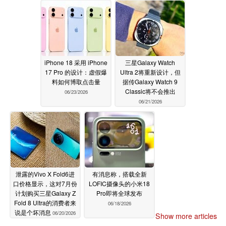
iPhone 18 采用 iPhone
三星Galaxy Watch
17 Pro 的设计：虚假爆
Ultra 2将重新设计，但
料如何博取点击量
据传Galaxy Watch 9
Classic将不会推出
06/23/2026
06/21/2026
泄露的Vivo X Fold6进
有消息称，搭载全新
口价格显示，这对7月份
LOFIC摄像头的小米18
计划购买三星Galaxy Z
Pro即将全球发布
Fold 8 Ultra的消费者来
06/18/2026
说是个坏消息
06/20/2026
Show more articles