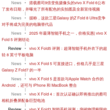
News
•
搭载蔡司9倍变焦摄像头的vivo X Fold 6公布
了发布日期，并曝光了所有配色的实拍图及全新宣传视频
|
News
•
据称，这款三星Galaxy 的Z Fold 8 Ultra竞争
对手将成为完美的电脑替代品
|
News
•
2025 年最薄智能手机之一，价格实惠| vivo X
Fold 5 评测结论
|
Review
•
vivo X Fold5 评测：超薄智能手机外衣下的超
轻 8 英寸平板电脑
|
News
•
vivo X Fold 5 可直接进口，价格几乎是三星
Galaxy Z Fold7 的一半
|
News
•
vivo X Fold 5 是首款与Apple Watch 合作的
Android ，还可与 iPhone 和 MacBook 整合
|
News
•
vivo X Fold 4：首次认证确认即将推出的蔡司
相机折叠屏配备巨型电池
|
Review
•
vivo X Fold3 智能手机评测：突破物理极限的