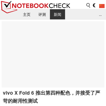
主页
评测
新闻
...
FAQ / 小提示/ 技术参数
资料库
vivo X Fold 6 推出第四种配色，并接受了严
苛的耐用性测试