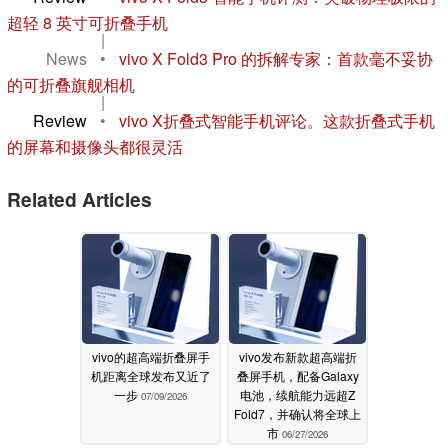
超轻 8 英寸可折叠手机
|
News
•
vivo X Fold3 Pro 的拆解专家：首款毫不妥协
的可折叠旗舰相机
|
Review
•
vivo X折叠式智能手机评论。这款折叠式手机
的屏幕和摄像头都很灵活
Related Articles
vivo的超高端折叠屏手
vivo发布新款超高端折
机距离全球发布又近了
叠屏手机，配备Galaxy
一步
电池，续航能力远超Z
07/09/2026
Fold7，并确认将全球上
市
06/27/2026