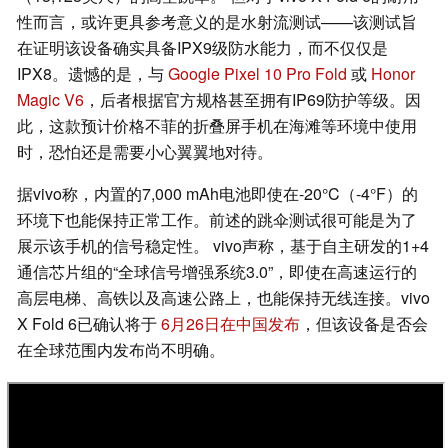
性而言，或许更具参考意义的是水射流测试——该测试旨
在证明该设备确实具备IPX9级防水能力，而不仅仅是
IPX8。遗憾的是，与
Google Pixel 10 Pro Fold
或
Honor
Magic V6
，后者根据官方规格甚至拥有IP69防护等级。因
此，这款预计价格不菲的折叠屏手机在海滩等环境中使用
时，恐怕还是需要小心翼翼地对待。
据vivo称，内置的7,000 mAh电池即使在-20°C（-4°F）的
环境下也能保持正常工作。前述的跳伞测试很可能是为了
展示该手机的信号稳定性。 vivo声称，基于自主研发的1+4
通信芯片组的“全球信号增强系统3.0”，即使在高速运行的
高层电梯、高铁以及高速公路上，也能保持无线连接。vivo
X Fold 6已确认将于
6月26日在中国发布
，但该设备是否会
在全球范围内发布尚不明确。