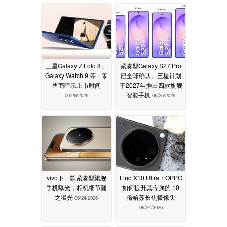
三星Galaxy Z Fold 8、
紧凑型Galaxy S27 Pro
Galaxy Watch 9 等：零
已全球确认。三星计划
售商暗示上市时间
于2027年推出四款旗舰
智能手机
06/26/2026
06/25/2026
vivo下一款紧凑型旗舰
Find X10 Ultra：OPPO
手机曝光，相机细节随
如何提升其专属的 10
之曝光
倍哈苏长焦摄像头
06/24/2026
06/24/2026