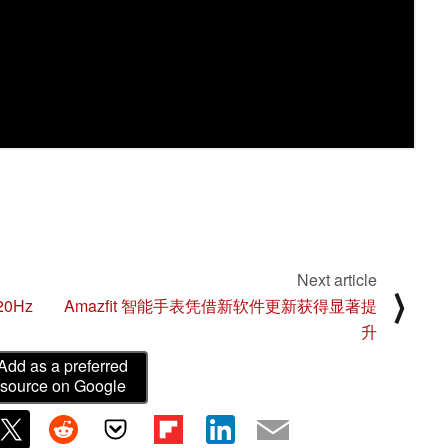
Next article
⟩
0Hz
Amazfit 智能手表凭借新软件更新获得显著提
升
Add as a preferred
source on Google