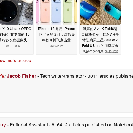
nd X10 Ultra：OPPO
iPhone 18 采用 iPhone
泄露的Vivo X Fold6进
何提升其专属的 10
17 Pro 的设计：虚假爆
口价格显示，这对7月份
倍哈苏长焦摄像头
料如何博取点击量
计划购买三星Galaxy Z
Fold 8 Ultra的消费者来
06/24/2026
06/23/2026
说是个坏消息
06/20/2026
ow more articles
cle
:
Jacob Fisher
- Tech writer/translator
- 3011 articles publi
Duy
- Editorial Assistant
- 816412 articles published on Notebo