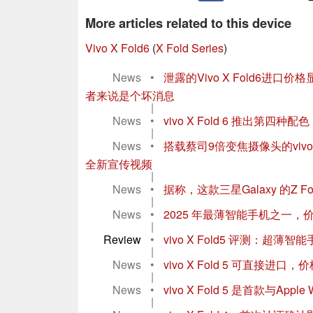
More articles related to this device
Vivo X Fold6
(
X Fold Series
)
News
•
泄露的Vivo X Fold6进口价格
者来说是个坏消息
|
News
•
vivo X Fold 6 推出第
|
News
•
搭载蔡司9倍变焦摄像头的vivo
全新宣传视频
|
News
•
据称，这款三星Galaxy 的Z F
|
News
•
2025 年最薄智能手机之一，价格实惠
|
Review
•
vivo X Fold5 评测：超
|
News
•
vivo X Fold 5 可直接进口，
|
News
•
vivo X Fold 5 是首款与Appl
|