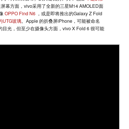
屏幕方面，vivo采用了全新的三星M14 AMOLED面
像
OPPO Find N6
，或是即将推出的Galaxy Z Fold
的UTG玻璃
。Apple 的折叠屏iPhone，可能被命名
光，但至少在摄像头方面，vivo X Fold 6 很可能