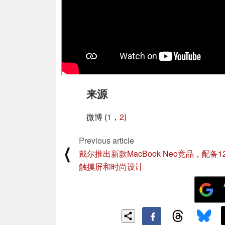
来源
微博 (
1
，
2
)
Previous article
⟨
戴尔推出新款MacBook Neo竞品，配备12
触摸屏和时尚设计