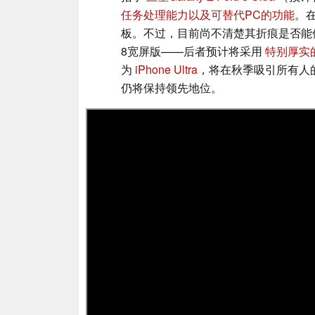
任务处理能力以及可替代PC的功能
。在
板。不过，目前尚不清楚其折痕是否能
8宽屏版——后者预计将采用
特别厚实
为
iPhone Ultra
，将在秋季吸引所有人的目
仍将保持领先地位。