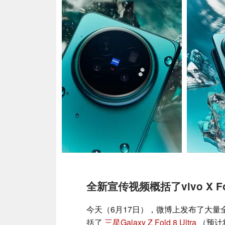
全新宣传视频概括了vivo X F
今天（6月17日），微博上发布了大
括了
三星Galaxy Z Fold 8 Ultra
（预计