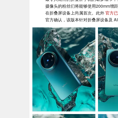
摄像头的粉丝们将能够使用200mm增距
在折叠屏设备上尚属首次。此外
官方已
官方确认，该版本针对折叠屏设备及 A