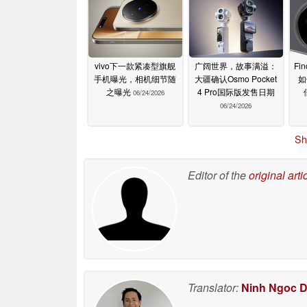
vivo下一款紧凑型旗舰
广阔世界，故事满溢：
Fi
手机曝光，相机细节随
大疆确认Osmo Pocket
如
之曝光
4 Pro国际版发售日期
06/24/2026
06/24/2026
Sh
Editor of the
original arti
Translator:
Ninh Ngoc 