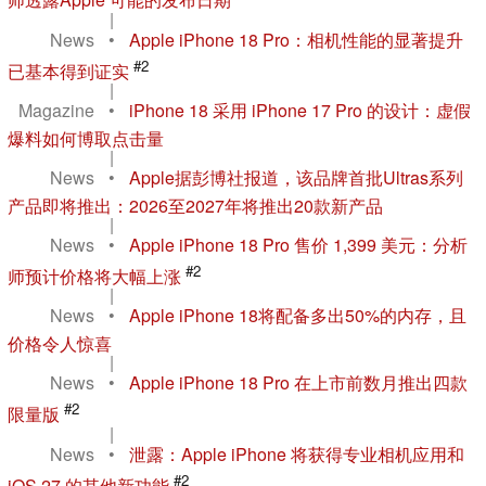
师透露Apple 可能的发布日期
|
News
•
Apple iPhone 18 Pro：相机性能的显著提升
#2
已基本得到证实
|
Magazine
•
iPhone 18 采用 iPhone 17 Pro 的设计：虚假
爆料如何博取点击量
|
News
•
Apple据彭博社报道，该品牌首批Ultras系列
产品即将推出：2026至2027年将推出20款新产品
|
News
•
Apple iPhone 18 Pro 售价 1,399 美元：分析
#2
师预计价格将大幅上涨
|
News
•
Apple iPhone 18将配备多出50%的内存，且
价格令人惊喜
|
News
•
Apple iPhone 18 Pro 在上市前数月推出四款
#2
限量版
|
News
•
泄露：Apple iPhone 将获得专业相机应用和
#2
iOS 27 的其他新功能