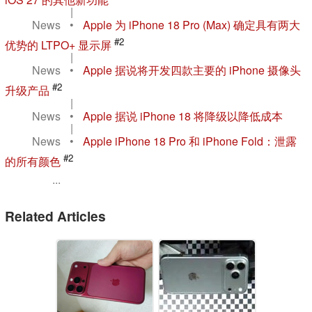
|
News
•
Apple 为 iPhone 18 Pro (Max) 确定具有两大
#2
优势的 LTPO+ 显示屏
|
News
•
Apple 据说将开发四款主要的 iPhone 摄像头
#2
升级产品
|
News
•
Apple 据说 iPhone 18 将降级以降低成本
|
News
•
Apple iPhone 18 Pro 和 iPhone Fold：泄露
#2
的所有颜色
...
Related Articles