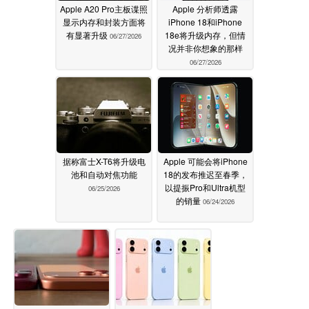
Apple A20 Pro主板谍照
Apple 分析师透露
显示内存和封装方面将
iPhone 18和iPhone
有显著升级
18e将升级内存，但情
06/27/2026
况并非你想象的那样
06/27/2026
据称富士X-T6将升级电
Apple 可能会将iPhone
池和自动对焦功能
18的发布推迟至春季，
以提振Pro和Ultra机型
06/25/2026
的销量
06/24/2026