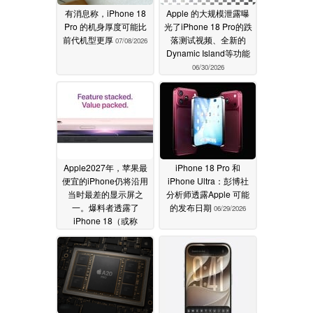
有消息称，iPhone 18
Apple 的大规模泄露曝
Pro 的机身厚度可能比
光了iPhone 18 Pro的跌
前代机型更厚
落测试视频、全新的
07/08/2026
Dynamic Island等功能
06/30/2026
Apple2027年，苹果最
iPhone 18 Pro 和
便宜的iPhone仍将沿用
iPhone Ultra：彭博社
当时最差的显示屏之
分析师透露Apple 可能
一。爆料者透露了
的发布日期
06/29/2026
iPhone 18（或称
iPhone Air 2）的配置详
情
06/29/2026