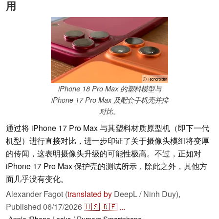
用
ⓘ Techdroider
iPhone 18 Pro Max 的塑料模型与
iPhone 17 Pro Max 及配套手机壳并排
对比。
通过将 iPhone 17 Pro Max 与其塑料材质原型机（即下一代
机型）进行直接对比，进一步印证了关于摄像头模组将变厚
的传闻，这表明摄像头升级的可能性极高。不过，正如对
iPhone 17 Pro Max 保护壳的测试所示，除此之外，其他方
面几乎没有变化。
Alexander Fagot (
translated by
DeepL / Ninh Duy),
Published
06/17/2026
🇺🇸
🇩🇪
...
Apple
iPhone
Leaks / Rumors
Smartphone