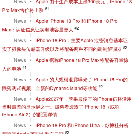
News
•
Apple 由于生产成本上涨300美元，iPhone 18
#1
Pro Max售价将上涨
|
News
•
Apple iPhone 18 Pro 和 iPhone 18 Pro
#2
Max：认证信息证实电池容量更大
|
News
•
iPhone 18 Pro：主要Apple 泄密消息基本证
#2
实了摄像头传感器升级以及将配备两种不同的调制解调器
|
News
•
Apple 据称iPhone 18 Pro Max将配备容量惊
#1
人的电池
|
News
•
Apple 的大规模泄露曝光了iPhone 18 Pro的
#2
跌落测试视频、全新的Dynamic Island等功能
|
News
•
Apple2027年，苹果最便宜的iPhone仍将沿用
当时最差的显示屏之一。爆料者透露了iPhone 18（或称
iPhone Air 2）的配置详情
|
News
•
iPhone 18 Pro 和 iPhone Ultra：彭博社分析
#2