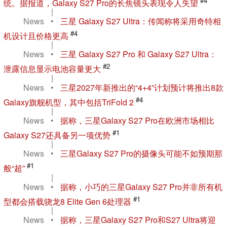
#4
统。据报道，Galaxy S27 Pro的长焦镜头表现令人失望
|
News
•
三星 Galaxy S27 Ultra：传闻称将采用奇特相
#4
机设计且价格更高
|
News
•
三星 Galaxy S27 Pro 和 Galaxy S27 Ultra：
#2
泄露信息显示电池容量更大
|
News
•
三星2027年新推出的“4+4”计划预计将推出8款
#4
Galaxy旗舰机型，其中包括TriFold 2
|
News
•
据称，三星Galaxy S27 Pro在欧洲市场相比
#1
Galaxy S27还具备另一项优势
|
News
•
三星Galaxy S27 Pro的摄像头可能不如预期那
#1
般“超”
|
News
•
据称，小巧的三星Galaxy S27 Pro并非所有机
#1
型都会搭载骁龙8 Elite Gen 6处理器
|
News
•
据称，三星Galaxy S27 Pro和S27 Ultra将迎