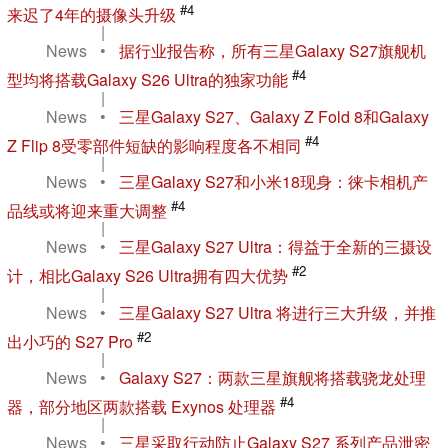
#4
来迟了4年的摄像头升级
|
News
•
据行业报告称，所有三星Galaxy S27旗舰机
#4
型均将搭载Galaxy S26 Ultra的独家功能
|
News
•
三星Galaxy S27、Galaxy Z Fold 8和Galaxy
#4
Z Flip 8受零部件短缺的影响程度各不相同
|
News
•
三星Galaxy S27和小米18现身：徕卡相机产
#4
品线或将迎来重大调整
|
News
•
三星Galaxy S27 Ultra：得益于全新的三摄设
#2
计，相比Galaxy S26 Ultra拥有四大优势
|
News
•
三星Galaxy S27 Ultra 将进行三大升级，并推
#2
出小巧的 S27 Pro
|
News
•
Galaxy S27：两款三星旗舰将搭载骁龙处理
#4
器，部分地区两款搭载 Exynos 处理器
|
News
•
三星采取行动防止Galaxy S27 系列产品泄密