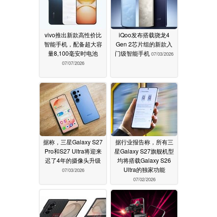
vivo推出新款高性价比
iQoo发布搭载骁龙4
智能手机，配备超大容
Gen 2芯片组的新款入
量8,100毫安时电池
门级智能手机
07/03/2026
07/07/2026
据称，三星Galaxy S27
据行业报告称，所有三
Pro和S27 Ultra将迎来
星Galaxy S27旗舰机型
迟了4年的摄像头升级
均将搭载Galaxy S26
Ultra的独家功能
07/03/2026
07/02/2026