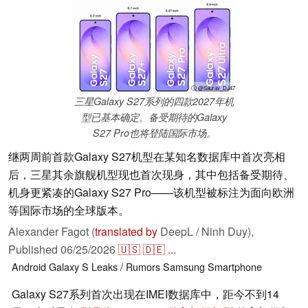
ⓘ @Saurav_DJ47
三星Galaxy S27系列的四款2027年机
型已基本确定。备受期待的Galaxy
S27 Pro也将登陆国际市场。
继两周前首款Galaxy S27机型在某知名数据库中首次亮相
后，三星其余旗舰机型现也首次现身，其中包括备受期待、
机身更紧凑的Galaxy S27 Pro——该机型被标注为面向欧洲
等国际市场的全球版本。
Alexander Fagot (
translated by
DeepL / Ninh Duy),
Published
06/25/2026
🇺🇸
🇩🇪
...
Android
Galaxy S
Leaks / Rumors
Samsung
Smartphone
Galaxy S27系列首次出现在IMEI数据库中，距今不到14