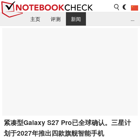
主页
评测
新闻
...
FAQ / 小提示/ 技术参数
资料库
紧凑型Galaxy S27 Pro已全球确认。三星计
划于2027年推出四款旗舰智能手机