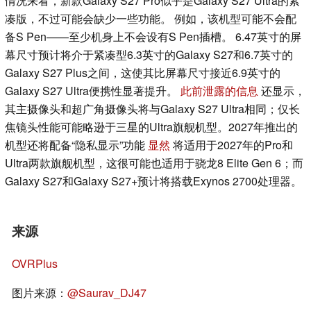
情况来看，新款Galaxy S27 Pro似乎是Galaxy S27 Ultra的紧
凑版，不过可能会缺少一些功能。 例如，该机型可能不会配
备S Pen——至少机身上不会设有S Pen插槽。 6.47英寸的屏
幕尺寸预计将介于紧凑型6.3英寸的Galaxy S27和6.7英寸的
Galaxy S27 Plus之间，这使其比屏幕尺寸接近6.9英寸的
Galaxy S27 Ultra便携性显著提升。
此前泄露的信息
还显示，
其主摄像头和超广角摄像头将与Galaxy S27 Ultra相同；仅长
焦镜头性能可能略逊于三星的Ultra旗舰机型。2027年推出的
机型还将配备“隐私显示”功能
显然
将适用于2027年的Pro和
Ultra两款旗舰机型，这很可能也适用于骁龙8 Elite Gen 6；而
Galaxy S27和Galaxy S27+预计将搭载Exynos 2700处理器。
来源
OVRPlus
图片来源：
@Saurav_DJ47