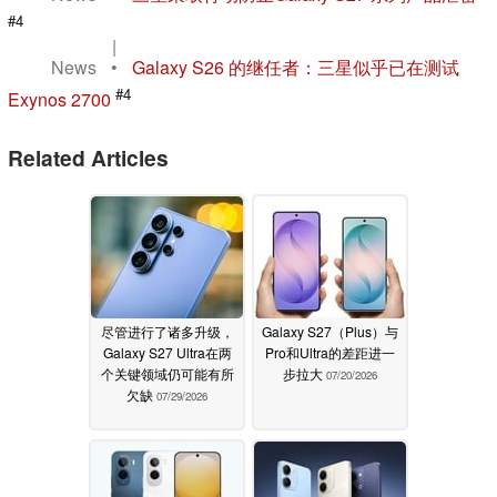
#4
|
News
•
Galaxy S26 的继任者：三星似乎已在测试
#4
Exynos 2700
Related Articles
尽管进行了诸多升级，
Galaxy S27（Plus）与
Galaxy S27 Ultra在两
Pro和Ultra的差距进一
个关键领域仍可能有所
步拉大
07/20/2026
欠缺
07/29/2026