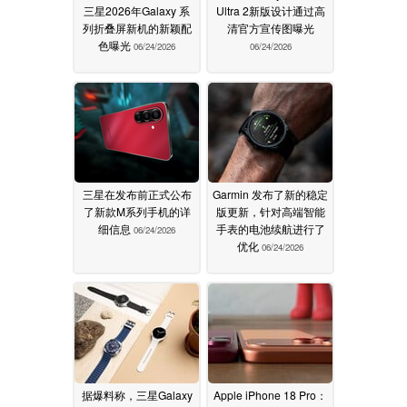
三星2026年Galaxy 系
Ultra 2新版设计通过高
列折叠屏新机的新颖配
清官方宣传图曝光
色曝光
06/24/2026
06/24/2026
三星在发布前正式公布
Garmin 发布了新的稳定
了新款M系列手机的详
版更新，针对高端智能
细信息
手表的电池续航进行了
06/24/2026
优化
06/24/2026
据爆料称，三星Galaxy
Apple iPhone 18 Pro：