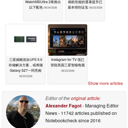
Watch9和Ultra 2将推出
相机性能的显著提升已
以下配色
基本得到证实
06/24/2026
06/23/2026
三星揭晓首款UFS 5.0
Instagram for TV 现已
存储解决方案，或将随
登陆美国三星智能电视
Galaxy S27一同亮相
06/23/2026
06/23/2026
Show more articles
Editor of the
original article
:
Alexander Fagot
- Managing Editor
News
- 11742 articles published on
Notebookcheck
since 2016