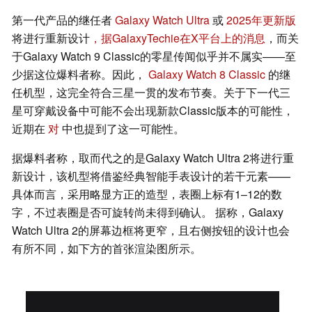
第一代产品的继任者
Galaxy Watch Ultra
或
2025年更新版
将进行重新设计
，据GalaxyTechie在X平台上的消息
，而关
于Galaxy Watch 9 Classic的零星传闻似乎并不属实——至
少据这位爆料者称。因此，
Galaxy Watch 8 Classic
的继
任机型，这完全符合三星一贯的发布节奏。关于下一代三
星可穿戴设备中可能不会出现新款Classic版本的可能性，
近期在
对
中也提到了这一可能性。
据爆料者称，取而代之的是Galaxy Watch Ultra 2将进行重
新设计，该机型将借鉴经典智能手表设计的若干元素——
具体而言，采用略显方正的造型，表圈上标有1–12的数
字，不过表圈是否可旋转尚未得到确认。 据称，Galaxy
Watch Ultra 2的屏幕边框将更窄，且右侧按钮的设计也会
有所不同，如下方的首张渲染图所示。