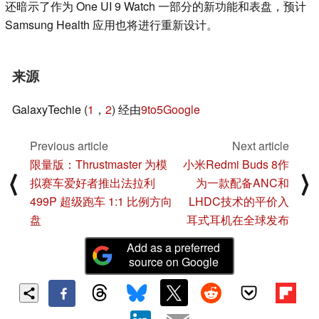
还暗示了作为 One UI 9 Watch 一部分的新功能和表盘，预计
Samsung Health 应用也将进行重新设计。
来源
GalaxyTechie (
1
，
2
) 经由
9to5Google
Previous article
Next article
限量版：Thrustmaster 为模
小米Redmi Buds 8作
⟨
⟩
拟赛车爱好者推出法拉利
为一款配备ANC和
499P 超级跑车 1:1 比例方向
LHDC技术的平价入
盘
耳式耳机在全球发布
Add as a preferred
source on Google