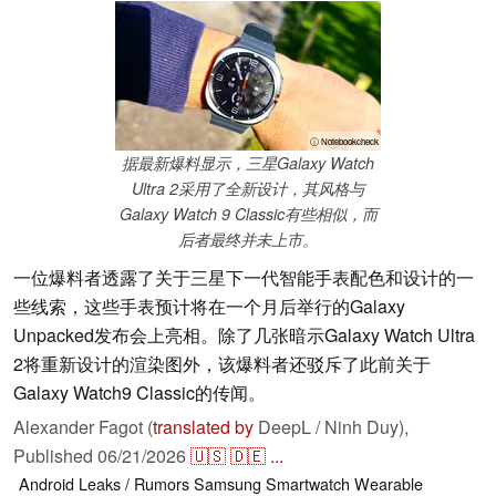
ⓘ Notebookcheck
据最新爆料显示，三星Galaxy Watch
Ultra 2采用了全新设计，其风格与
Galaxy Watch 9 Classic有些相似，而
后者最终并未上市。
一位爆料者透露了关于三星下一代智能手表配色和设计的一
些线索，这些手表预计将在一个月后举行的Galaxy
Unpacked发布会上亮相。除了几张暗示Galaxy Watch Ultra
2将重新设计的渲染图外，该爆料者还驳斥了此前关于
Galaxy Watch9 Classic的传闻。
Alexander Fagot (
translated by
DeepL / Ninh Duy),
Published
06/21/2026
🇺🇸
🇩🇪
...
Android
Leaks / Rumors
Samsung
Smartwatch
Wearable