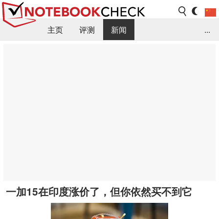
主页
评测
新闻
...
FAQ / 小提示/ 技术参数
资料库
一加15在印度涨价了，但你依然买不到它