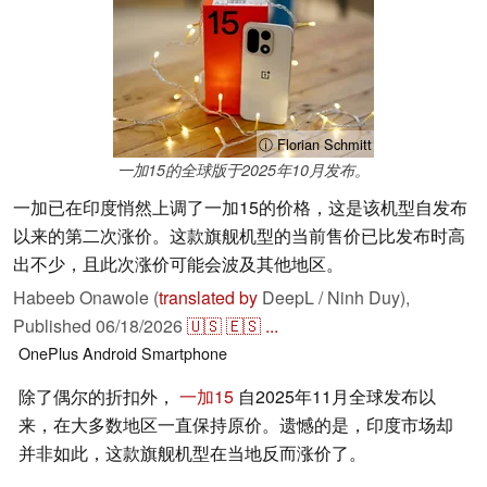
ⓘ Florian Schmitt
一加15的全球版于2025年10月发布。
一加已在印度悄然上调了一加15的价格，这是该机型自发布
以来的第二次涨价。这款旗舰机型的当前售价已比发布时高
出不少，且此次涨价可能会波及其他地区。
Habeeb Onawole (
translated by
DeepL / Ninh Duy),
Published
06/18/2026
🇺🇸
🇪🇸
...
OnePlus
Android
Smartphone
除了偶尔的折扣外，
一加15
自2025年11月全球发布以
来，在大多数地区一直保持原价。遗憾的是，印度市场却
并非如此，这款旗舰机型在当地反而涨价了。