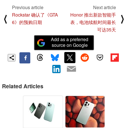
Previous article
Next article
Rockstar 确认了《GTA
Honor 推出新款智能手
⟨
⟩
6》的预购日期
表，电池续航时间最长
可达35天
Add as a preferred
source on Google
Related Articles