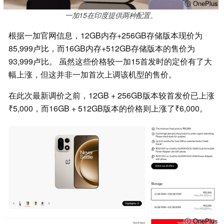
ⓘ OnePlus
一加15在印度提供两种配置。
根据一加官网信息，12GB内存+256GB存储版本现价为
85,999卢比，而16GB内存+512GB存储版本的售价为
93,999卢比。 虽然这些价格较一加15首发时的定价有了大
幅上涨，但这并非一加首次上调该机型的售价。
在此次最新调价之前，12GB + 256GB版本较首发价已上涨
₹5,000，而16GB + 512GB版本的价格则上涨了₹6,000。
ⓘ OnePlus