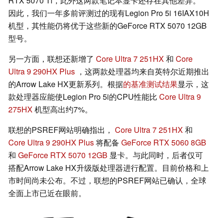
RTX 5070 Ti，此外这两款笔记本显卡还存在其他差异。
因此，我们一年多前评测过的现有Legion Pro 5i 16IAX10H
机型，其性能仍将优于这些新的GeForce RTX 5070 12GB
型号。
另一方面，联想还新增了
Core Ultra 7 251HX
和
Core
Ultra 9 290HX Plus
，这两款处理器均来自英特尔近期推出
的Arrow Lake HX更新系列。根据
的基准测试结果
显示，这
款处理器应能使Legion Pro 5i的CPU性能比
Core Ultra 9
275HX
机型高出约7%。
联想的PSREF网站明确指出，
Core Ultra 7 251HX
和
Core Ultra 9 290HX Plus
将配备
GeForce RTX 5060 8GB
和
GeForce RTX 5070 12GB
显卡。与此同时，后者仅可
搭配Arrow Lake HX升级版处理器进行配置。目前价格和上
市时间尚未公布。不过，联想的PSREF网站已确认，全球
全面上市已近在眼前。