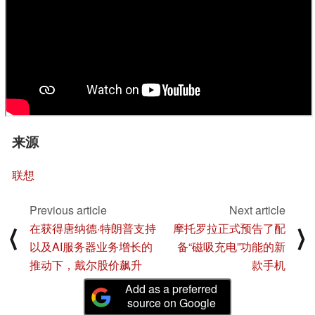
来源
联想
Previous article
Next article
在获得唐纳德·特朗普支持
摩托罗拉正式预告了配
⟨
⟩
以及AI服务器业务增长的
备“磁吸充电”功能的新
推动下，戴尔股价飙升
款手机
Add as a preferred
source on Google