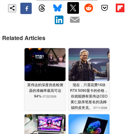
Related Articles
英伟达的深度伪造检测
现在，只需花费16块
器的准确率最高可达
RTX 5090显卡的价格，
94%
你就能拥有英伟达CEO
07/22/2026
黄仁勋亲笔签名的汤姆·
福特皮夹克。
07/11/2026