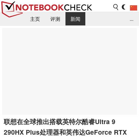
主页
评测
新闻
...
FAQ / 小提示/ 技术参数
资料库
联想在全球推出搭载英特尔酷睿Ultra 9
290HX Plus处理器和英伟达GeForce RTX