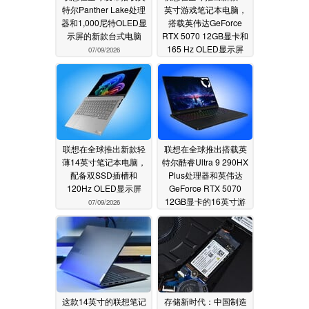
特尔Panther Lake处理
英寸游戏笔记本电脑，
器和1,000尼特OLED显
搭载英伟达GeForce
示屏的新款台式电脑
RTX 5070 12GB显卡和
165 Hz OLED显示屏
07/09/2026
07/09/2026
联想在全球推出新款轻
联想在全球推出搭载英
薄14英寸笔记本电脑，
特尔酷睿Ultra 9 290HX
配备双SSD插槽和
Plus处理器和英伟达
120Hz OLED显示屏
GeForce RTX 5070
12GB显卡的16英寸游
07/09/2026
戏笔记本电脑
07/08/2026
这款14英寸的联想笔记
存储新时代：中国制造