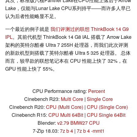
其次，标准版八核Panther Lake在CPU性能上落后于Arrow
Lake，仅能与Lunar Lake CPU系列持平——而许多人早已
认为后者性能略显不足。
一个最近的例子就是
我们评测过的联想 ThinkBook 14 G9
IPL
。其前代机型 ThinkBook 14 G8 IAL 搭载了 Arrow Lake
架构的英特尔酷睿 Ultra 7 255H 处理器，而我们此次评测
的新款机型则搭载了英特尔酷睿 Ultra 5 325 处理器。 总体
而言，较早款的联想笔记本在 CPU 性能上快了 32%，在
GPU 性能上快了 55%。
CPU Performance rating:
Percent
Cinebench R23:
Multi Core
|
Single Core
Cinebench R20:
CPU (Multi Core)
|
CPU (Single Core)
Cinebench R15:
CPU Multi 64Bit
|
CPU Single 64Bit
Blender:
v2.79 BMW27 CPU
7-Zip 18.03:
7z b 4
|
7z b 4 -mmt1