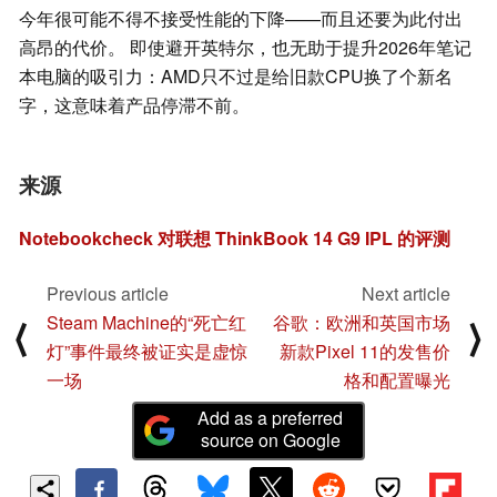
今年很可能不得不接受性能的下降——而且还要为此付出
高昂的代价。 即使避开英特尔，也无助于提升2026年笔记
本电脑的吸引力：AMD只不过是给旧款CPU换了个新名
字，这意味着产品停滞不前。
来源
Notebookcheck 对联想 ThinkBook 14 G9 IPL 的评测
Previous article
Next article
Steam Machine的“死亡红
谷歌：欧洲和英国市场
⟨
⟩
灯”事件最终被证实是虚惊
新款Pixel 11的发售价
一场
格和配置曝光
Add as a preferred
source on Google