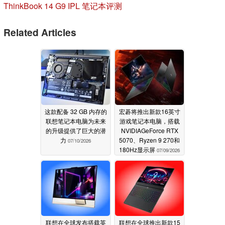
ThinkBook 14 G9 IPL 笔记本评测
Related Articles
这款配备 32 GB 内存的
宏碁将推出新款16英寸
联想笔记本电脑为未来
游戏笔记本电脑，搭载
的升级提供了巨大的潜
NVIDIAGeForce RTX
力
5070、Ryzen 9 270和
07/10/2026
180Hz显示屏
07/09/2026
联想在全球发布搭载英
联想在全球推出新款15