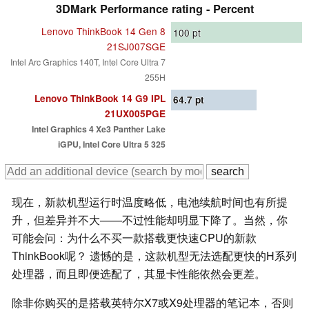
3DMark Performance rating - Percent
Lenovo ThinkBook 14 Gen 8
100
pt
21SJ007SGE
Intel Arc Graphics 140T, Intel Core Ultra 7
255H
Lenovo ThinkBook 14 G9 IPL
64.7
pt
21UX005PGE
Intel Graphics 4 Xe3 Panther Lake
iGPU, Intel Core Ultra 5 325
现在，新款机型运行时温度略低，电池续航时间也有所提
升，但差异并不大——不过性能却明显下降了。当然，你
可能会问：为什么不买一款搭载更快速CPU的新款
ThinkBook呢？ 遗憾的是，这款机型无法选配更快的H系列
处理器，而且即便选配了，其显卡性能依然会更差。
除非你购买的是搭载英特尔X7或X9处理器的笔记本，否则