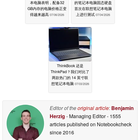
本电脑表明，配备32
的笔记本电脑固态硬盘
GB内存的电脑价格正变
首次在联想笔记本电脑
得越来越高
上进行测试
07/06/2026
07/04/2026
ThinkBook 还是
ThinkPad？我们对比了
两款热门的 14 英寸联
想笔记本电脑
07/03/2026
Editor of the
original article
:
Benjamin
Herzig
- Managing Editor
- 1555
articles published on Notebookcheck
since 2016