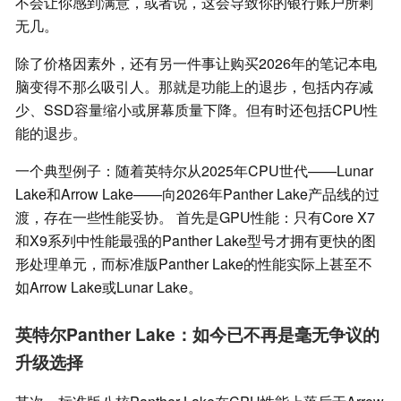
不会让你感到满意，或者说，这会导致你的银行账户所剩
无几。
除了价格因素外，还有另一件事让购买2026年的笔记本电
脑变得不那么吸引人。那就是功能上的退步，包括内存减
少、SSD容量缩小或屏幕质量下降。但有时还包括CPU性
能的退步。
一个典型例子：随着英特尔从2025年CPU世代——Lunar
Lake和Arrow Lake——向2026年Panther Lake产品线的过
渡，存在一些性能妥协。 首先是GPU性能：只有Core X7
和X9系列中性能最强的Panther Lake型号才拥有更快的图
形处理单元，而标准版Panther Lake的性能实际上甚至不
如Arrow Lake或Lunar Lake。
英特尔Panther Lake：如今已不再是毫无争议的
升级选择