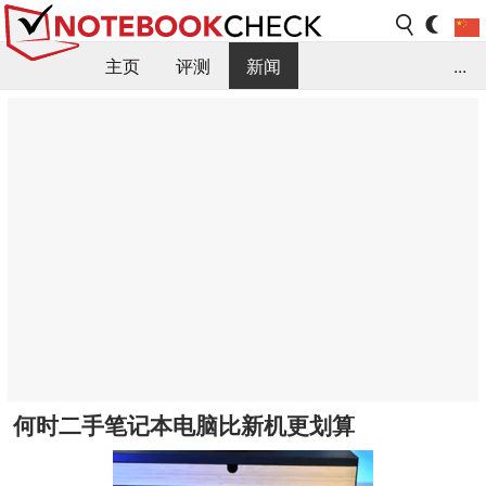
主页
评测
新闻
...
FAQ / 小提示/ 技术参数
资料库
何时二手笔记本电脑比新机更划算