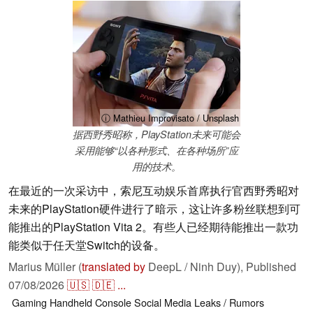
ⓘ Mathieu Improvisato / Unsplash
据西野秀昭称，PlayStation未来可能会
采用能够“以各种形式、在各种场所”应
用的技术。
在最近的一次采访中，索尼互动娱乐首席执行官西野秀昭对
未来的PlayStation硬件进行了暗示，这让许多粉丝联想到可
能推出的PlayStation Vita 2。有些人已经期待能推出一款功
能类似于任天堂Switch的设备。
Marius Müller (
translated by
DeepL / Ninh Duy),
Published
07/08/2026
🇺🇸
🇩🇪
...
Gaming
Handheld
Console
Social Media
Leaks / Rumors