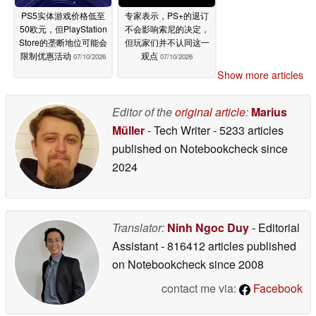
PS5实体游戏价格低至
专家表示，PS+的退订
50欧元，但PlayStation
不会影响索尼的决定，
Store的垄断地位可能会
但玩家们并不认同这一
限制优惠活动
观点
07/10/2026
07/10/2026
Show more articles
Editor of the
original article
:
Marius
Müller
- Tech Writer
- 5233 articles
published on Notebookcheck
since
2024
Translator:
Ninh Ngoc Duy
- Editorial
Assistant
- 816412 articles published
on Notebookcheck
since 2008
contact me via:
Facebook