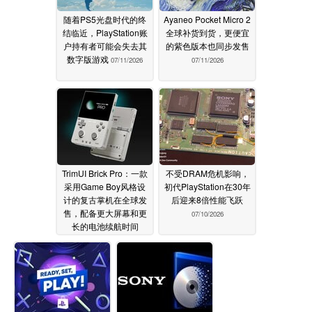
随着PS5光盘时代的终
Ayaneo Pocket Micro 2
结临近，PlayStation账
全球补货到货，更便宜
户持有者可能会失去其
的紫色版本也同步发售
数字版游戏
07/11/2026
07/11/2026
TrimUI Brick Pro：一款
不受DRAM危机影响，
采用Game Boy风格设
初代PlayStation在30年
计的复古掌机在全球发
后迎来8倍性能飞跃
售，配备更大屏幕和更
07/10/2026
长的电池续航时间
07/11/2026