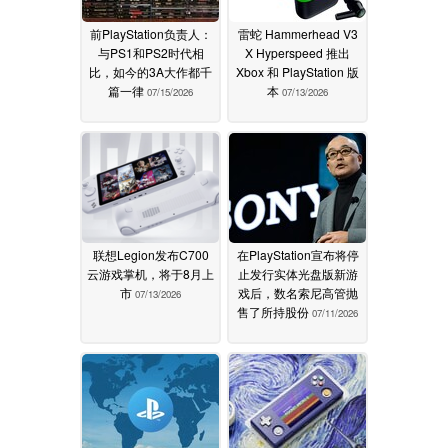
前PlayStation负责人：
雷蛇 Hammerhead V3
与PS1和PS2时代相
X Hyperspeed 推出
比，如今的3A大作都千
Xbox 和 PlayStation 版
篇一律
本
07/15/2026
07/13/2026
联想Legion发布C700
在PlayStation宣布将停
云游戏掌机，将于8月上
止发行实体光盘版新游
市
戏后，数名索尼高管抛
07/13/2026
售了所持股份
07/11/2026