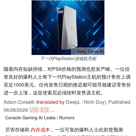
ⓘ Sony, Canva AI
下一代PlayStation游戏机亮相
随着内存短缺持续，对PS6价格的预测也愈发严峻。一位信
誉良好的爆料人士将下一代PlayStation主机的预计售价上调
至近1000美元。任何发售日期的推迟都可能导致建议零售价
进一步上涨，这促使索尼必须按时发售该主机。
Adam Corsetti (
translated by
DeepL / Ninh Duy),
Published
06/28/2026
🇺🇸
🇪🇸
...
Console
Gaming
AI
Leaks / Rumors
尽管存储和
内存成本
，一位可靠的爆料人士此前曾预测