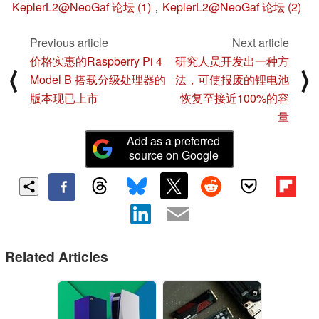
KeplerL2@NeoGaf 论坛 (1)
，
KeplerL2@NeoGaf 论坛 (2)
Previous article
Next article
价格实惠的Raspberry Pi 4
研究人员开发出一种方
⟨
⟩
Model B 搭载分级处理器的
法，可使报废的锂电池
版本现已上市
恢复至接近100%的容
量
Add as a preferred
source on Google
Related Articles