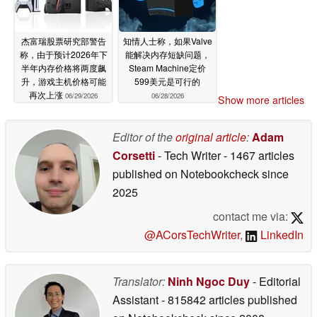
杰富瑞股票研究部警告
知情人士称，如果Valve
称，由于预计2026年下
能解决内存短缺问题，
半年内存价格将两度飙
Steam Machine定价
升，游戏主机价格可能
599美元是可行的
再次上涨
06/29/2026
06/28/2026
Show more articles
Editor of the
original article
:
Adam
Corsetti
- Tech Writer
- 1467 articles
published on Notebookcheck
since
2025
contact me via:
@ACorsTechWriter
,
LinkedIn
Translator:
Ninh Ngoc Duy
- Editorial
Assistant
- 815842 articles published