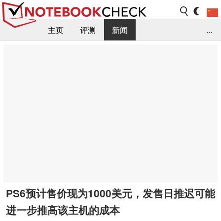
主页
评测
新闻
...
FAQ / 小提示/ 技术参数
资料库
PS6预计售价现为1000美元，发售日推迟可能
进一步推高该主机的成本