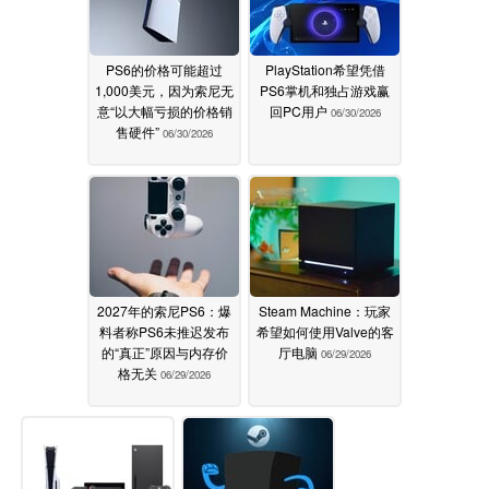
PS6的价格可能超过
PlayStation希望凭借
1,000美元，因为索尼无
PS6掌机和独占游戏赢
意“以大幅亏损的价格销
回PC用户
06/30/2026
售硬件”
06/30/2026
2027年的索尼PS6：爆
Steam Machine：玩家
料者称PS6未推迟发布
希望如何使用Valve的客
的“真正”原因与内存价
厅电脑
06/29/2026
格无关
06/29/2026