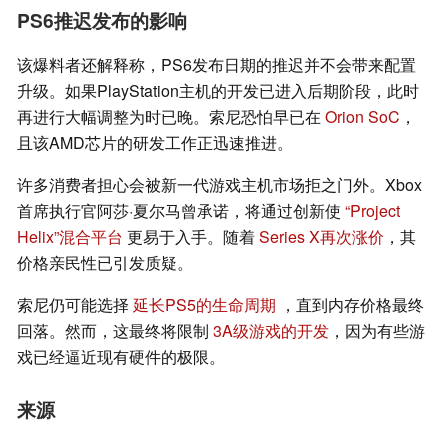
PS6推迟发布的影响
该爆料者还解释称，PS6发布日期的推迟并不会带来配置
升级。如果PlayStation主机的开发已进入后期阶段，此时
再进行大幅调整为时已晚。索尼恐怕早已在
Orion SoC
，
且该AMD芯片的研发工作正迅速推进。
许多消费者担心会被新一代游戏主机市场拒之门外。Xbox
首席执行官阿莎·夏尔马曾承诺，将通过创新使
“Project
Helix”混合平台
更易于入手。随着
Series X再次涨价
，其
价格亲民性已引发质疑。
索尼仍可能选择
延长PS5的生命周期
，直到内存价格最终
回落。然而，这最终将限制
3A级游戏的开发
，因为有些游
戏已经逼近现有硬件的极限。
来源