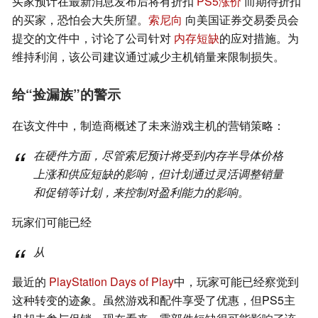
买家预计在最新消息发布后将有折扣
PS5涨价
而期待折扣
的买家，恐怕会大失所望。
索尼向
向美国证券交易委员会
提交的文件中，讨论了公司针对
内存短缺
的应对措施。为
维持利润，该公司建议通过减少主机销量来限制损失。
给“捡漏族”的警示
在该文件中，制造商概述了未来游戏主机的营销策略：
在硬件方面，尽管索尼预计将受到内存半导体价格
上涨和供应短缺的影响，但计划通过灵活调整销量
和促销等计划，来控制对盈利能力的影响。
玩家们可能已经
从
最近的
PlayStation Days of Play
中，玩家可能已经察觉到
这种转变的迹象。虽然游戏和配件享受了优惠，但PS5主