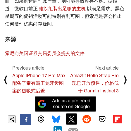
而，如果制造商削减产量，则可能导致库存不足。据报
道，微软目前正
难以组装出足够的主机
以满足需求。黑色
星期五的促销活动可能特别有利可图，但索尼是否会推出
任何硬件优惠尚存疑问。
来源
索尼向美国证券交易委员会提交的文件
Previous article
Next article
Apple iPhone 17 Pro Max
Amazfit Helio Strap Pro
⟨
⟩
配备了带有霸王龙牙齿图
现已开放预售，价格低
案的磁吸式后盖
于 Garmin Instinct 3
Add as a preferred
source on Google