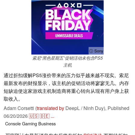
ⓘ Sony
索尼“黑色星期五”促销活动未包含PS5
主机
通过折扣缓解PS5涨价带来的压力似乎越来越不现实。索尼
最新发布的财报显示，该主机的促销活动将寥寥无几。内存
短缺迫使这家游戏主机制造商将重心转向从现有用户身上获
取收入。
Adam Corsetti (
translated by
DeepL / Ninh Duy),
Published
06/20/2026
🇺🇸
🇩🇪
...
Console
Gaming
Business