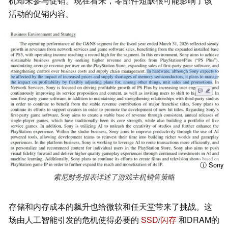
机却未参与促销。现在看来，零部件短缺很可能影响了该
活动的促销内容。
ⓘ Sony
索尼财务报表详述了游戏主机销售策略
存储和内存成本的飙升也给微软和任天堂带来了挑战。这
场由人工智能引发的危机使得必要的
SSD
/
闪存
和DRAM的