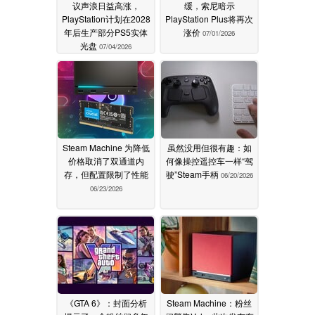
议声浪日益高涨，
缓，索尼暗示
PlayStation计划在2028
PlayStation Plus将再次
年后生产部分PS5实体
涨价
07/01/2026
光盘
07/04/2026
Steam Machine 为降低
虽然没用但很有趣：如
价格取消了双通道内
何像操控遥控车一样“驾
存，但配置限制了性能
驶”Steam手柄
06/20/2026
06/23/2026
《GTA 6》：封面分析
Steam Machine：粉丝