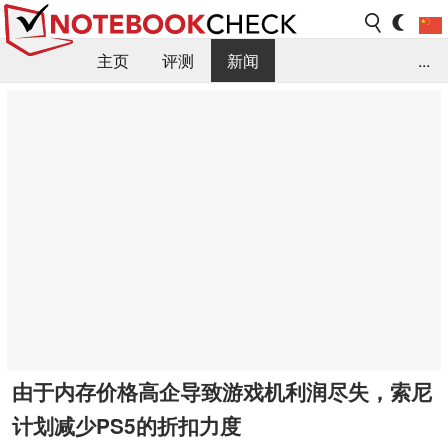
主页
评测
新闻
...
FAQ / 小提示/ 技术参数
资料库
由于内存价格高企导致游戏机利润尽失，索尼
计划减少PS5的折扣力度