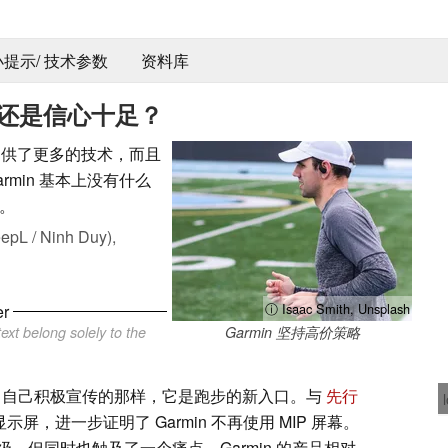
 小提示/ 技术参数
资料库
想法还是信心十足？
不仅提供了更多的技术，而且
min 基本上没有什么
。
pL / Ninh Duy),
ⓘ Isaac Smith, Unsplash
er
ext belong solely to the
Garmin 坚持高价策略
min 自己积极宣传的那样，它是跑步的新入口。与
先行
LED 显示屏，进一步证明了 Garmin 不再使用 MIP 屏幕。
，但同时也触及了一个痛点。Garmin 的产品相对