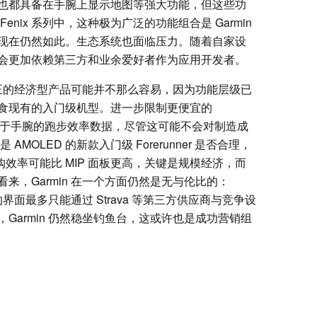
也都具备在手腕上显示地图等强大功能，但这些功
nix 系列中，这种极为广泛的功能组合是 Garmin
现在仍然如此。生态系统也面临压力。随着自家设
会更加依赖第三方和业余爱好者作为应用开发者。
款真正的经济型产品可能并不那么容易，因为功能层级已
食现有的入门级机型。进一步限制更便宜的
可能是基于手腕的跑步效率数据，尽管这可能不会对制造成
AMOLED 的新款入门级 Forerunner 是否合理，
采购效率可能比 MIP 面板更高，关键是规模经济，而
看来，Garmin 在一个方面仍然是无与伦比的：
形式的界面最多只能通过 Strava 等第三方供应商与竞争设
Garmin 仍然稳坐钓鱼台，这或许也是成功营销组