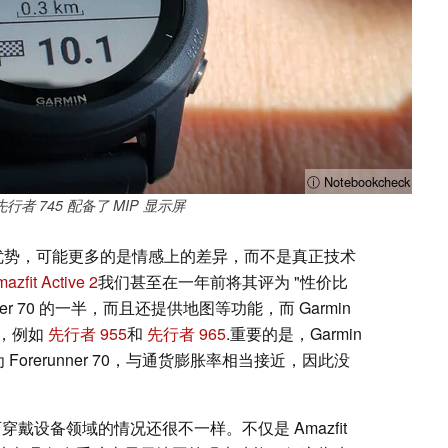
ⓘ Notebookcheck
先行者 745 配备了 MIP 显示屏
异化优势，可能更多的是情感上的差异，而不是真正技术
azfit Active 2
我们甚至在一年前将其评为 "性价比
nner 70 的一半，而且还提供地图等功能，而 Garmin
，例如
先行者 955
和
先行者 965
.重要的是，Garmin
格调整为 Forerunner 70，与通货膨胀率相当接近，因此没
，可穿戴设备领域的情况还很不一样。不仅是 Amazfit