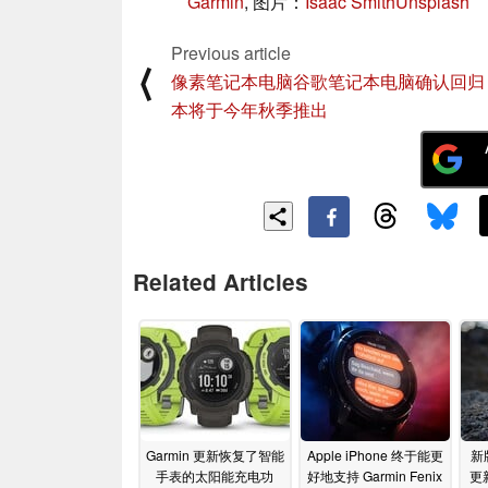
Garmin
, 图片：
Isaac Smith
Unsplash
Previous article
⟨
像素笔记本电脑谷歌笔记本电脑确认回归
本将于今年秋季推出
Related Articles
Garmin 更新恢复了智能
Apple iPhone 终于能更
新
手表的太阳能充电功
好地支持 Garmin Fenix
更