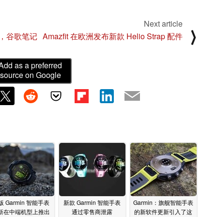
Next article
⟩
，谷歌笔记
Amazfit 在欧洲发布新款 Helio Strap 配件
Add as a preferred
source on Google
版 Garmin 智能手表
新款 Garmin 智能手表
Garmin：旗舰智能手表
新在中端机型上推出
通过零售商泄露
的新软件更新引入了这