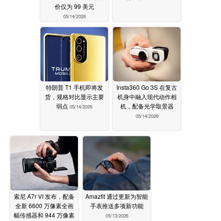
价仅为 99 美元
05/14/2026
特朗普 T1 手机即将发
Insta360 Go 3S 在复古
货，规格对比显示主要
机身中融入现代动作相
弱点
机，配备光学取景器
05/14/2026
05/14/2026
索尼 A7r VI 发布，配备
Amazfit 通过更新为智能
全新 6600 万像素全画
手表推送多项新功能
幅传感器和 944 万像素
05/13/2026