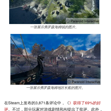
ⓘ Paranoid Interactive
一张展示弗罗森海姆镇的图片。
ⓘ Paranoid Interactive
一张展示弗罗森海姆地区长船的图片。
在Steam上发布的3,871条评论中，《
》获得了69%的好
评
。不过，部分玩家对游戏剧情和AI提出了批评。此外，