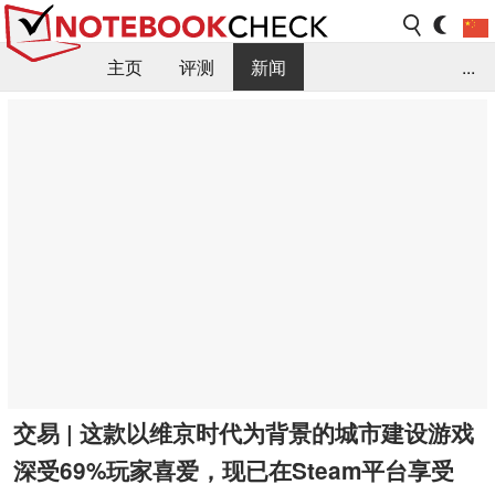
主页
评测
新闻
...
FAQ / 小提示/ 技术参数
资料库
交易 | 这款以维京时代为背景的城市建设游戏
深受69%玩家喜爱，现已在Steam平台享受