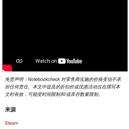
免责声明：Notebookcheck 对零售商实施的价格变动不承
担任何责任。本文中提及的折扣价或优惠活动仅在撰写本
文时有效，可能受时间限制和/或库存数量限制。
来源
Steam