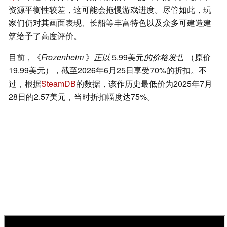
资源平衡性较差，这可能会拖慢游戏进度。尽管如此，玩
家们仍对其画面表现、长船等丰富特色以及众多可建造建
筑给予了高度评价。
目前，《
Frozenheim
》
正以
5.99美元
的价格发售
（原价
19.99美元），截至2026年6月25日享受70%的折扣。不
过，根据
SteamDB
的数据，该作历史最低价为2025年7月
28日的2.57美元，当时折扣幅度达75%。