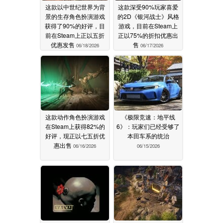
这款以中世纪世界为背
这款深受90%玩家喜爱
景的生存角色扮演游戏
的2D《银河战士》风格
获得了90%的好评，目
游戏，目前在Steam上
前在Steam上正以五折
正以75%的折扣优惠出
优惠发售
售
06/18/2026
06/17/2026
这款动作角色扮演游戏
《极限竞速：地平线
在Steam上获得82%的
6》：玩家们已经受够了
好评，现正以七五折优
本田车系的统治
惠出售
06/16/2026
06/15/2026