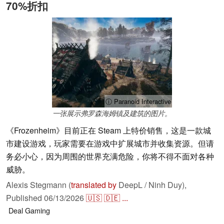
70%折扣
ⓘ Paranoid Interactive
一张展示弗罗森海姆镇及建筑的图片。
《Frozenheim》目前正在 Steam 上特价销售，这是一款城
市建设游戏，玩家需要在游戏中扩展城市并收集资源。但请
务必小心，因为周围的世界充满危险，你将不得不面对各种
威胁。
Alexis Stegmann (
translated by
DeepL / Ninh Duy),
Published
06/13/2026
🇺🇸
🇩🇪
...
Deal
Gaming