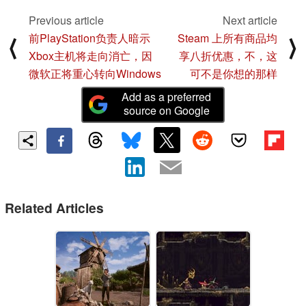
Previous article
Next article
前PlayStation负责人暗示
Steam 上所有商品均
⟨
⟩
Xbox主机将走向消亡，因
享八折优惠，不，这
微软正将重心转向Windows
可不是你想的那样
Add as a preferred
source on Google
Related Articles