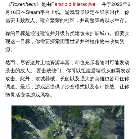
《Frozenheim
》是由
Paranoid Interactive
，并于2022年6
月16日在Steam平台上线。游戏背景设定在维京时代，你
需要击败敌人、建立繁荣的社区，并调整策略以求生存。
你的目标是通过建造并升级各类建筑来扩展城市。但要实
现这一目标，你需要探索周遭世界并种植作物来收集资
源。
然而，尽管这片土地资源丰富，却也充斥着随时可能发动
袭击的敌人。 要击败他们，你可以组建盾墙或从侧翼发起
攻击。此外，攻城器械、长船以及强大的英雄也皆可任你
调遣。最后，游戏还提供了沙盒模式以及各种挑战，让你
能灵活变换游戏风格。