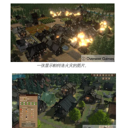
ⓘ Overseer Games
一张显示帕特洛火灾的图片。