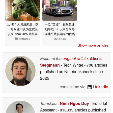
以 N64 为灵感来源：以
一位 "英雄"：极限竞速
下是粉丝们认为微软应
地平线 6》玩家分享每
该为 Xbox X25 做的事
辆地平线促销车的代码
情
06/10/2026
06/10/2026
Show more articles
Editor of the
original article
:
Alexis
Stegmann
- Tech Writer
- 708 articles
published on Notebookcheck
since
2025
contact me via:
LinkedIn
Translator:
Ninh Ngoc Duy
- Editorial
Assistant
- 818035 articles published