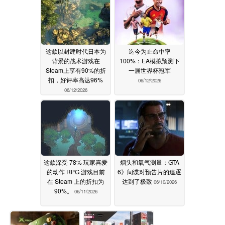
这款以封建时代日本为
迄今为止命中率
背景的战术游戏在
100%：EA模拟预测下
Steam上享有90%的折
一届世界杯冠军
扣，好评率高达96%
06/12/2026
06/12/2026
这款深受 78% 玩家喜爱
烟头和氧气测量：GTA
的动作 RPG 游戏目前
6》间谍对预告片的追逐
在 Steam 上的折扣为
达到了极致
06/10/2026
90%。
06/11/2026