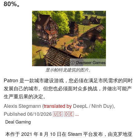
80%。
ⓘ Overseer Games
显示帕特龙建筑的图片。
Patron 是一款城市建设游戏，您必须在满足市民需求的同时
发展自己的城市。但您也必须面对众多挑战，并做出可能产
生严重后果的决定。
Alexis Stegmann (
translated by
DeepL / Ninh Duy),
Published
06/10/2026
🇺🇸
🇩🇪
...
Deal
Gaming
本作于 2021 年 8 月 10 日在 Steam 平台发布，由克罗地亚