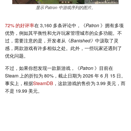
ⓘ Overseer Games
显示 Patron 中游戏序列的图片。
72% 的好评率
在 3,160 多条评论中，《
Patron
》拥有多项
优势，例如其平衡性和允许玩家管理城市的众多功能。不
过，需要注意的是，开发者从《
Banished》
中汲取了灵
感，两款游戏有许多相似之处。此外，一些玩家还遇到了
优化问题。
不过，如果你想发现一款新游戏，《
Patron
》目前在
Steam 上的折扣为 80%，截止日期为 2026 年 6 月 15 日。
事实上，根据
SteamDB
，这款游戏的售价为 3.99 美元，而
不是 19.99 美元。