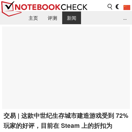
主页
评测
新闻
...
FAQ / 小提示/ 技术参数
资料库
交易 | 这款中世纪生存城市建造游戏受到 72%
玩家的好评，目前在 Steam 上的折扣为