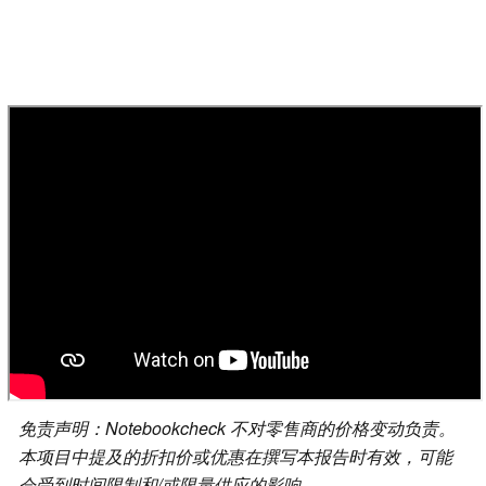
免责声明：Notebookcheck 不对零售商的价格变动负责。
本项目中提及的折扣价或优惠在撰写本报告时有效，可能
会受到时间限制和/或限量供应的影响。