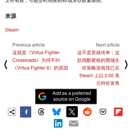
文时有效，可能受时间限制和/或库存数量限制。
来源
Steam
Previous article
Next article
这就是《Virtua Fighter
这不是英雄传奇：这
Crossroads》为何不叫
款残酷硬核的围城生
⟨
⟩
《Virtua Fighter 6》的原因
存策略游戏现已在
Steam 上以 2.50 美
元特价发售
Add as a preferred
source on Google