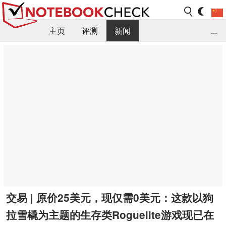
主页
评测
新闻
...
FAQ / 小提示/ 技术参数
资料库
交易 | 原价25美元，现仅需0美元：这款以狗
拉雪橇为主题的生存类Roguelite游戏现已在