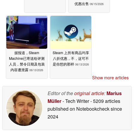
优惠出售
06/15/2026
据报道，Steam
Steam 上所有商品均享
Machine已寄送给评测
八折优惠，不，这可不
人员，禁令日期及包装
是你想的那样
06/13/2026
内容遭泄露
06/13/2026
Show more articles
Editor of the
original article
:
Marius
Müller
- Tech Writer
- 5209 articles
published on Notebookcheck
since
2024