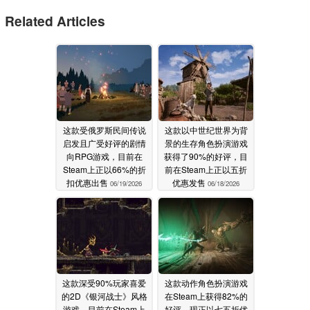
Related Articles
这款受俄罗斯民间传说
这款以中世纪世界为背
启发且广受好评的剧情
景的生存角色扮演游戏
向RPG游戏，目前在
获得了90%的好评，目
Steam上正以66%的折
前在Steam上正以五折
扣优惠出售
优惠发售
06/19/2026
06/18/2026
这款深受90%玩家喜爱
这款动作角色扮演游戏
的2D《银河战士》风格
在Steam上获得82%的
游戏，目前在Steam上
好评，现正以七五折优