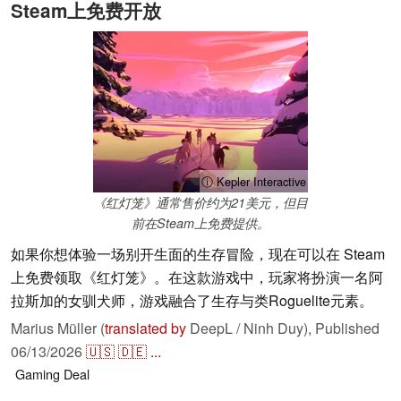
Steam上免费开放
ⓘ Kepler Interactive
《红灯笼》通常售价约为21美元，但目
前在Steam上免费提供。
如果你想体验一场别开生面的生存冒险，现在可以在 Steam
上免费领取《红灯笼》。在这款游戏中，玩家将扮演一名阿
拉斯加的女驯犬师，游戏融合了生存与类Roguelite元素。
Marius Müller (
translated by
DeepL / Ninh Duy),
Published
06/13/2026
🇺🇸
🇩🇪
...
Gaming
Deal