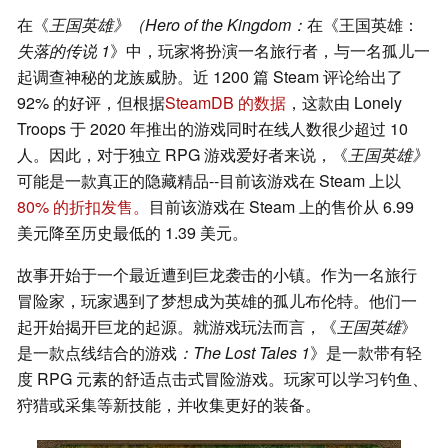
在《
王国英雄》（Hero of the Kingdom：
在《王国英雄：
失落的传说 1
》中，玩家将扮演一名旅行者，与一名孤儿一
起调查神秘的龙族威胁。近 1200 篇 Steam 评论给出了
92% 的好评，但根据
SteamDB 的数据
，这款由 Lonely
Troops 于 2020 年推出的游戏同时在线人数很少超过 10
人。因此，对于独立 RPG 游戏爱好者来说，《
王国英雄》
可能是一款真正的隐藏精品--目前该游戏在 Steam 上以
80% 的折扣发售。
目前该游戏在 Steam 上的售价从 6.99
美元降至历史最低的 1.39 美元。
故事开始于一个最近遭到巨龙袭击的小镇。作为一名旅行
冒险家，玩家遇到了梦想成为英雄的孤儿布伦特。他们一
起开始揭开巨龙的起源。就游戏玩法而言，《
王国英雄
》
是一款点线结合的游戏
：The Lost Tales 1
》是一款带有轻
度 RPG 元素的舒适点击式冒险游戏。玩家可以学习钓鱼、
狩猎或采集等新技能，并收集更好的装备。