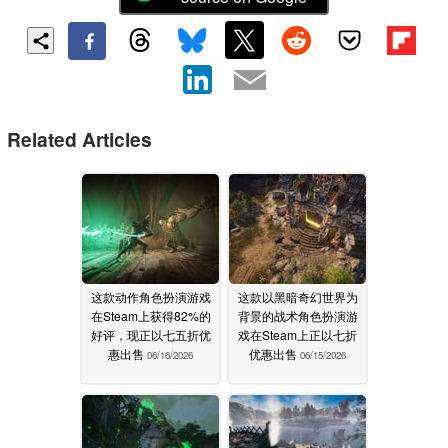
Related Articles
这款动作角色扮演游戏
这款以黑暗奇幻世界为
在Steam上获得82%的
背景的战术角色扮演游
好评，现正以七五折优
戏在Steam上正以七折
惠出售
优惠出售
06/16/2026
06/15/2026