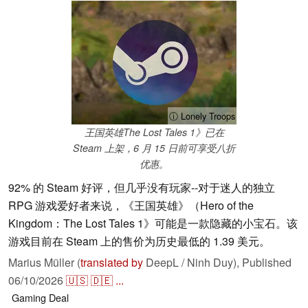
ⓘ Lonely Troops
王国英雄The Lost Tales 1》已在
Steam 上架，6 月 15 日前可享受八折
优惠。
92% 的 Steam 好评，但几乎没有玩家--对于迷人的独立
RPG 游戏爱好者来说，《王国英雄》（Hero of the
Kingdom：The Lost Tales 1》可能是一款隐藏的小宝石。该
游戏目前在 Steam 上的售价为历史最低的 1.39 美元。
Marius Müller (
translated by
DeepL / Ninh Duy),
Published
06/10/2026
🇺🇸
🇩🇪
...
Gaming
Deal