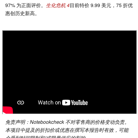
97% 为正面评价。
生化危机 4
目前特价 9.99 美元，75 折优
惠创历史新高。
免责声明：Notebookcheck 不对零售商的价格变动负责。
本项目中提及的折扣价或优惠在撰写本报告时有效，可能
会受到时间限制和/或限量供应的影响。