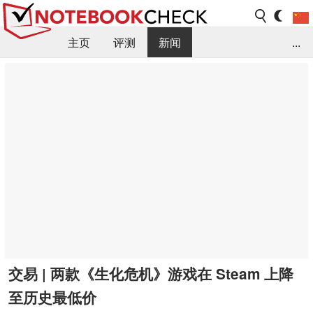
主页
评测
新闻
...
FAQ / 小提示/ 技术参数
资料库
交易 | 两款《生化危机》游戏在 Steam 上降
至历史最低价