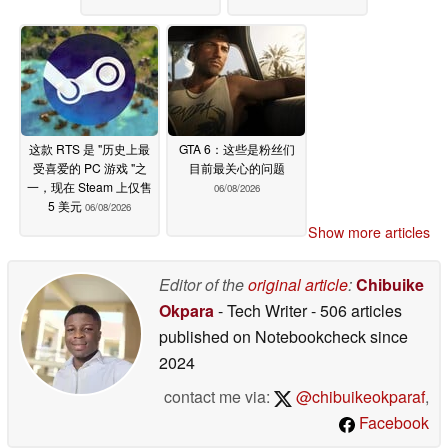
这款 RTS 是 "历史上最
GTA 6：这些是粉丝们
受喜爱的 PC 游戏 "之
目前最关心的问题
一，现在 Steam 上仅售
06/08/2026
5 美元
06/08/2026
Show more articles
Editor of the
original article
:
Chibuike
Okpara
- Tech Writer
- 506 articles
published on Notebookcheck
since
2024
contact me via:
@chibuikeokparaf
,
Facebook