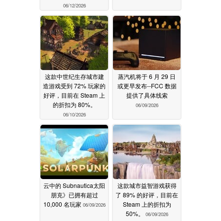
06/12/2026
这款中世纪生存城市建
蒸汽机将于 6 月 29 日
造游戏受到 72% 玩家的
或更早发布--FCC 数据
好评，目前在 Steam 上
提供了具体线索
的折扣为 80%。
06/09/2026
06/10/2026
云中的 Subnautica太阳
这款城市益智游戏获得
朋克》已拥有超过
了 89% 的好评，目前在
10,000 名玩家
Steam 上的折扣为
06/09/2026
50%。
06/09/2026