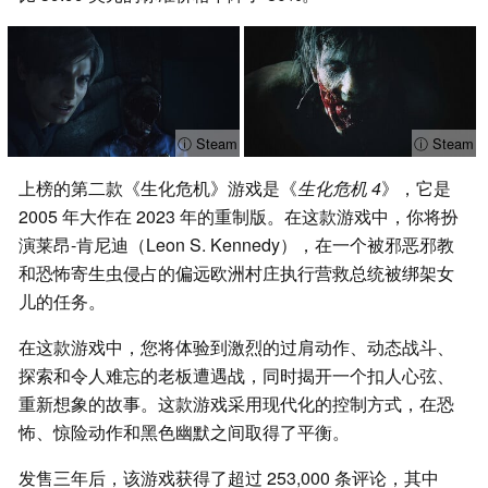
ⓘ Steam
ⓘ Steam
上榜的第二款《生化危机》游戏是《
生化危机 4
》，它是
2005 年大作在 2023 年的重制版。在这款游戏中，你将扮
演莱昂-肯尼迪（Leon S. Kennedy），在一个被邪恶邪教
和恐怖寄生虫侵占的偏远欧洲村庄执行营救总统被绑架女
儿的任务。
在这款游戏中，您将体验到激烈的过肩动作、动态战斗、
探索和令人难忘的老板遭遇战，同时揭开一个扣人心弦、
重新想象的故事。这款游戏采用现代化的控制方式，在恐
怖、惊险动作和黑色幽默之间取得了平衡。
发售三年后，该游戏获得了超过 253,000 条评论，其中