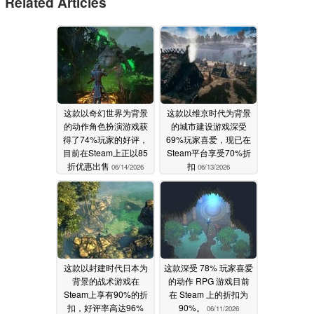
Related Articles
这款以奇幻世界为背景
这款以维京时代为背景
的动作角色扮演游戏获
的城市建设游戏深受
得了74%玩家的好评，
69%玩家喜爱，现已在
目前在Steam上正以85
Steam平台享受70%折
折优惠出售
扣
06/14/2026
06/13/2026
这款以封建时代日本为
这款深受 78% 玩家喜爱
背景的战术游戏在
的动作 RPG 游戏目前
Steam上享有90%的折
在 Steam 上的折扣为
扣，好评率高达96%
90%。
06/11/2026