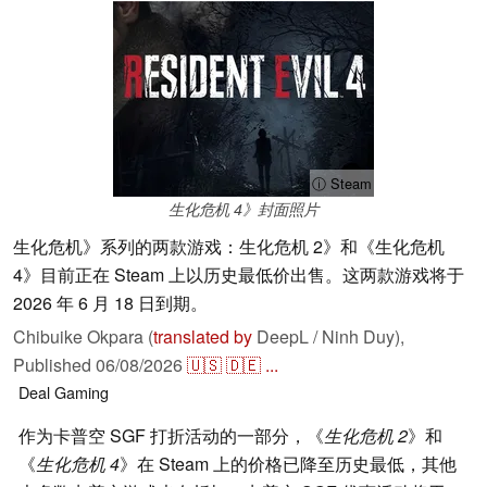
ⓘ Steam
生化危机 4》封面照片
生化危机》系列的两款游戏：生化危机 2》和《生化危机
4》目前正在 Steam 上以历史最低价出售。这两款游戏将于
2026 年 6 月 18 日到期。
Chibuike Okpara (
translated by
DeepL / Ninh Duy),
Published
06/08/2026
🇺🇸
🇩🇪
...
Deal
Gaming
作为卡普空 SGF 打折活动的一部分，《
生化危机 2
》和
《
生化危机 4
》在 Steam 上的价格已降至历史最低，其他