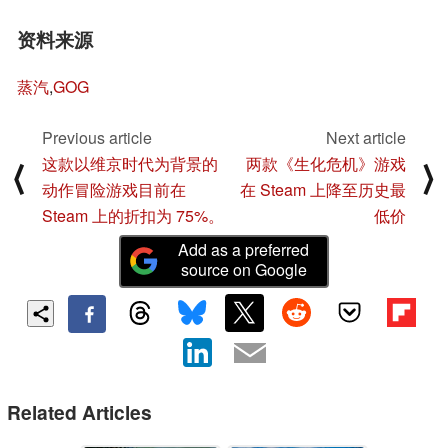
资料来源
蒸汽
,
GOG
Previous article
Next article
这款以维京时代为背景的
两款《生化危机》游戏
⟨
⟩
动作冒险游戏目前在
在 Steam 上降至历史最
Steam 上的折扣为 75%。
低价
Add as a preferred
source on Google
Related Articles