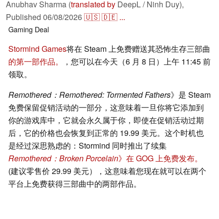
Anubhav Sharma (
translated by
DeepL / Ninh Duy),
Published
06/08/2026
🇺🇸
🇩🇪
...
Gaming
Deal
Stormind Games
将在 Steam 上免费赠送其恐怖生存三部曲
的第一部作品。
，您可以在今天（6 月 8 日）上午 11:45 前
领取。
Remothered：Remothered: Tormented Fathers
》是 Steam
免费保留促销活动的一部分，这意味着一旦你将它添加到
你的游戏库中，它就会永久属于你，即使在促销活动过期
后，它的价格也会恢复到正常的 19.99 美元。这个时机也
是经过深思熟虑的：Stormind 同时推出了续集
Remothered：Broken Porcelain
》在 GOG 上免费发布。
(建议零售价 29.99 美元），这意味着您现在就可以在两个
平台上免费获得三部曲中的两部作品。