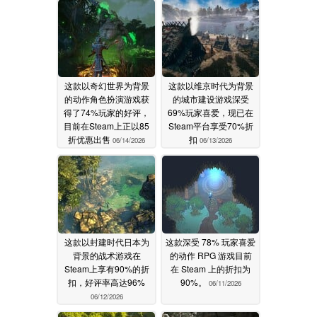
这款以奇幻世界为背景
这款以维京时代为背景
的动作角色扮演游戏获
的城市建设游戏深受
得了74%玩家的好评，
69%玩家喜爱，现已在
目前在Steam上正以85
Steam平台享受70%折
折优惠出售
扣
06/14/2026
06/13/2026
这款以封建时代日本为
这款深受 78% 玩家喜爱
背景的战术游戏在
的动作 RPG 游戏目前
Steam上享有90%的折
在 Steam 上的折扣为
扣，好评率高达96%
90%。
06/11/2026
06/12/2026