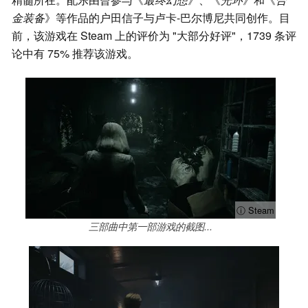
金装备
》等作品的户田信子与卢卡-巴尔博尼共同创作。目
前，该游戏在 Steam 上的评价为 "大部分好评"，1739 条评
论中有 75% 推荐该游戏。
ⓘ Steam
三部曲中第一部游戏的截图...