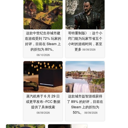
这款中世纪生存城市建
哥特重制版》：这个小
造游戏受到 72% 玩家的
窍门能为玩家节省五个
好评，目前在 Steam 上
小时的游戏时间，甚至
的折扣为 80%。
更多
06/09/2026
06/10/2026
蒸汽机将于 6 月 29 日
这款城市益智游戏获得
或更早发布--FCC 数据
了 89% 的好评，目前在
提供了具体线索
Steam 上的折扣为
50%。
06/09/2026
06/09/2026