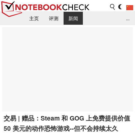
主页
评测
新闻
...
FAQ / 小提示/ 技术参数
资料库
交易 | 赠品：Steam 和 GOG 上免费提供价值
50 美元的动作恐怖游戏--但不会持续太久