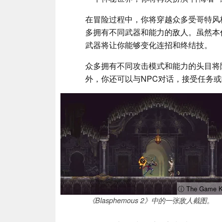
在冒险过程中，你将穿越众多受哥特风
多拥有不同武器和能力的敌人。虽然本
武器将让你能够变化连招和终结技。
众多拥有不同攻击模式和能力的头目将
外，你还可以与NPC对话，接受任务
ⓘ The Game K
《Blasphemous 2》中的一张敌人截图。