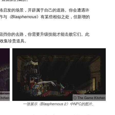
格启发的场景，开辟属于自己的道路。你会遭遇许
作与
《Blasphemous
》有某些相似之处，但新增的
阻挡你的去路，你需要升级技能才能击败它们。此
或收集珍贵道具。
itchen
ⓘ The Game Kitchen
一张展示《Blasphemous 2》中NPC的图片。