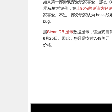
如果第一部游戏深受玩家喜爱，那么《
常积极”的
评价，在
上90%的评论为好
家喜爱。不过，部分玩家认为 boss
bug。
据
SteamDB 显示
数据显示，该游戏目前在
6月25日。因此，您只需支付7.49美
价格。