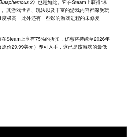
Blasphemous 2
》也是如此。它在Steam上获得
“非
评
。其游戏世界、玩法以及丰富的游戏内容都深受玩
 战难度极高，此外还有一些影响游戏进程的未修复
Steam上享有75%的折扣，优惠将持续至2026年
元（原价29.99美元）即可入手，这已是该游戏的最低