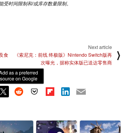
能受时间限制和/或库存数量限制。
Next article
⟩
具及食
《索尼克：前线 终极版》Nintendo Switch版再
次曝光，据称实体版已送达零售商
Add as a preferred
source on Google