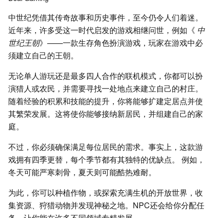
中世纪凭借其传奇故事和历史事件，至今仍令人们着迷。
近年来，许多受这一时代启发的游戏相继问世，例如《
中
世纪王朝
》——一款生存角色扮演游戏，玩家在游戏中必
须建立自己的王朝。
无论单人游玩还是最多四人合作的联机模式，你都可以扮
演猎人或农民，并需要寻找一处地点来建立自己的村庄。
随着经验的积累和技能的提升，你将能够扩建定居点并使
其繁荣发展。这将使你能够接纳新居民，并组建自己的家
庭。
不过，你必须确保满足每位居民的需求。事实上，这款游
戏拥有四季更替，每个季节都有其独特的优缺点。 例如，
冬天可能严寒刺骨，夏天则可能酷热难耐。
为此，你可以种植作物，或探索充满生机的开放世界，收
集资源、狩猎动物并发现神秘之地。NPC还会给你分配任
务，让你能在许多不同领域专精发展。