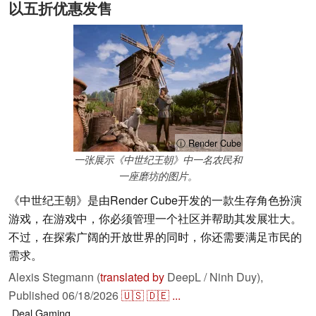
以五折优惠发售
ⓘ Render Cube
一张展示《中世纪王朝》中一名农民和
一座磨坊的图片。
《中世纪王朝》是由Render Cube开发的一款生存角色扮演
游戏，在游戏中，你必须管理一个社区并帮助其发展壮大。
不过，在探索广阔的开放世界的同时，你还需要满足市民的
需求。
Alexis Stegmann (
translated by
DeepL / Ninh Duy),
Published
06/18/2026
🇺🇸
🇩🇪
...
Deal
Gaming