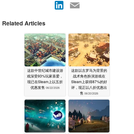
Related Articles
这款中世纪城市建设游
这款以古罗马为背景的
戏深受93%玩家喜爱，
战术角色扮演游戏在
现已在Steam上以五折
Steam上获得87%的好
优惠发售
评，现正以八折优惠出
06/22/2026
售
06/20/2026