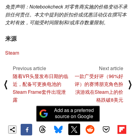
免责声明：Notebookcheck 对零售商实施的价格变动不承
担任何责任。本文中提到的折扣价或优惠活动仅在撰写本
文时有效，可能受时间限制和/或库存数量限制。
来源
Steam
Previous article
Next article
随着VR头显发布日期的临
一款广受好评（96%好
⟨
⟩
近，配备可更换电池的
评）的赛博朋克角色扮
Steam Frame套件出现泄
演游戏在Steam上的价
露
格跌破8美元
Add as a preferred
source on Google