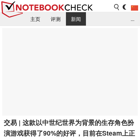
主页
评测
新闻
...
FAQ / 小提示/ 技术参数
资料库
交易 | 这款以中世纪世界为背景的生存角色扮
演游戏获得了90%的好评，目前在Steam上正