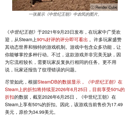
ⓘ Render Cube
一张展示《中世纪王朝》中农民的图片。
《
中世纪王朝》
于2021年9月23日发布，在玩家中广受欢
迎，从Steam上
90%好评的评分即可看出
。许多玩家盛赞
其动态世界和独特的游戏机制。游戏中包含众多功能，让
你能够掌控多种行动。不过，这款游戏并非完美无缺，因
为它流程较长，需要玩家反复执行相同的任务。更不用
说，玩家还报告了纹理错误的问题。
尽管如此，根据
SteamDB的数据显示，
《中世纪王朝》
在
Steam上的折扣将持续至2026年6月25日，目前享受50%的
折扣
的数据，截至2026年6月25日，《中世纪王朝》在
Steam上享有50%的折扣。因此，该游戏当前售价为17.49
美元，原价为34.99美元。