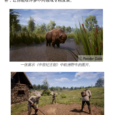
ⓘ Render Cube
一张展示《中世纪王朝》中欧洲野牛的图片。