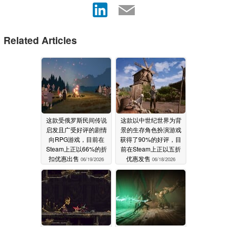
Related Articles
这款受俄罗斯民间传说
这款以中世纪世界为背
启发且广受好评的剧情
景的生存角色扮演游戏
向RPG游戏，目前在
获得了90%的好评，目
Steam上正以66%的折
前在Steam上正以五折
扣优惠出售
优惠发售
06/19/2026
06/18/2026