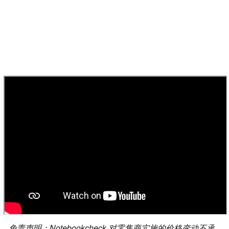
免责声明：Notebookcheck 对零售商实施的价格变动不承