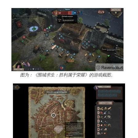
ⓘ Ravenscourt
图为：《围城求生：胜利属于荣耀》的游戏截图。