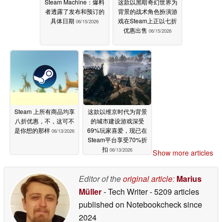
Steam Machine：爆料
这款以黑暗奇幻世界为
者透露了发布和预订的
背景的战术角色扮演游
具体日期
戏在Steam上正以七折
06/15/2026
优惠出售
06/15/2026
Steam 上所有商品均享
这款以维京时代为背景
八折优惠，不，这可不
的城市建设游戏深受
是你想的那样
69%玩家喜爱，现已在
06/13/2026
Steam平台享受70%折
扣
06/13/2026
Show more articles
Editor of the
original article
:
Marius
Müller
- Tech Writer
- 5209 articles
published on Notebookcheck
since
2024