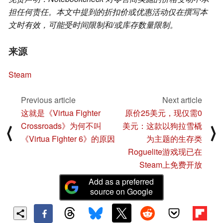
担任何责任。本文中提到的折扣价或优惠活动仅在撰写本
文时有效，可能受时间限制和/或库存数量限制。
来源
Steam
Previous article
Next article
这就是《Virtua Fighter
原价25美元，现仅需0
Crossroads》为何不叫
美元：这款以狗拉雪橇
⟨
⟩
《Virtua Fighter 6》的原因
为主题的生存类
Roguelite游戏现已在
Steam上免费开放
Add as a preferred
source on Google