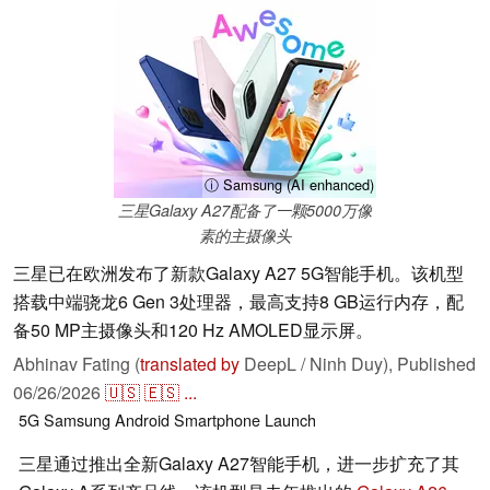
ⓘ Samsung (AI enhanced)
三星Galaxy A27配备了一颗5000万像
素的主摄像头
三星已在欧洲发布了新款Galaxy A27 5G智能手机。该机型
搭载中端骁龙6 Gen 3处理器，最高支持8 GB运行内存，配
备50 MP主摄像头和120 Hz AMOLED显示屏。
Abhinav Fating (
translated by
DeepL / Ninh Duy),
Published
06/26/2026
🇺🇸
🇪🇸
...
5G
Samsung
Android
Smartphone
Launch
三星通过推出全新Galaxy A27智能手机，进一步扩充了其