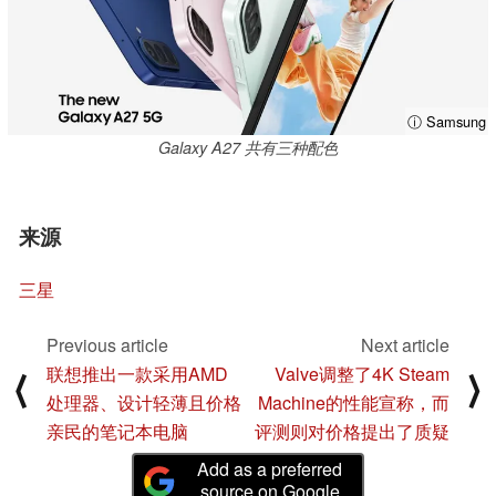
ⓘ Samsung
Galaxy A27 共有三种配色
来源
三星
Previous article
Next article
联想推出一款采用AMD
Valve调整了4K Steam
⟨
⟩
处理器、设计轻薄且价格
Machine的性能宣称，而
亲民的笔记本电脑
评测则对价格提出了质疑
Add as a preferred
source on Google