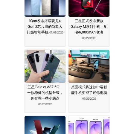
iQoo发布搭载骁龙4
三星正式发布新款
Gen 2芯片组的新款入
Galaxy M系列手机，配
门级智能手机
备6,000mAh电池
07/03/2026
06/29/2026
三星Galaxy A37 5G：
桌面模式将这款中端智
一款稳健的机型升级，
能手机变成了迷你电脑
但存在一些小缺点
06/26/2026
06/26/2026