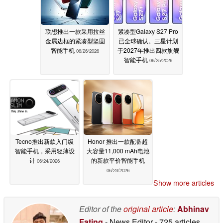
联想推出一款采用拉丝
紧凑型Galaxy S27 Pro
金属边框的紧凑型坚固
已全球确认。三星计划
智能手机
于2027年推出四款旗舰
06/26/2026
智能手机
06/25/2026
Tecno推出新款入门级
Honor 推出一款配备超
智能手机，采用轻薄设
大容量11,000 mAh电池
计
的新款平价智能手机
06/24/2026
06/23/2026
Show more articles
Editor of the
original article
:
Abhinav
Fating
- News Editor
- 725 articles