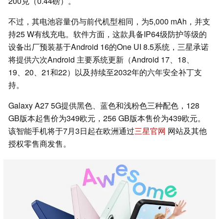
200克（0.44磅）。
不过，其电池容量仍与前代机型相同，为5,000 mAh，并支
持25 W有线充电。软件方面，这款具备IP64级防护等级的
设备出厂预装基于Android 16的One UI 8.5系统，三星承诺
将提供六次Android 主要系统更新（Android 17、18、
19、20、21和22）以及持续至2032年的六年安全补丁支
持。
Galaxy A27 5G提供黑色、蓝色和浅粉色三种配色，128
GB版本起售价为349欧元，256 GB版本售价为439欧元。
该智能手机将于7月3日起在欧洲通过
三星官网
网站及其他
授权零售商发售。