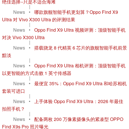
绝佳选择--只是不适合海滩
|
News
•
哪款旗舰智能手机更划算？Oppo Find X9
Ultra 对 Vivo X300 Ultra 的评测结果
|
News
•
Oppo Find X9 Ultra 视频评测：顶级智能手机
对决 Vivo X300 Ultra
|
News
•
搭载骁龙 8 代精英 6 芯片的旗舰智能手机前景
黯淡
|
News
•
Oppo Find X9 Ultra 相机评测：顶级智能手机
以更智能的方式击败 1 英寸传感器
|
News
•
最便宜 35%：Oppo Find X9 Ultra 和哈苏相机
套装可进口
|
News
•
上手体验 Oppo Find X9 Ultra：2026 年最佳
拍照手机？
|
News
•
配备两枚 200 万像素摄像头的紧凑型 OPPO
Find X9s Pro 照片曝光