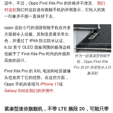
适中。不过，Oppo Find X9s Pro 的价格并不便宜、
我们
对这款
我们对这款迷你旗舰手机的评测显示，它给人的第
一印象并不能一直保持下去。
oppo 这款小巧的顶级智能手机在许多
方面都令人信服。其制造质量非常出
色，并通过了 IP69 防尘防水认证。
6.32 英寸 OLED 面板周围的极薄边框
也赋予了 Find X9s Pro 时尚的外观和
作为一款紧凑型智能手
高效的设计。
机，Oppo Find X9s
Pro 的 20 倍变焦令人印
Find X9s Pro 的 XXL 电池和哈苏摄像
象深刻
头也发挥了它的优势。在这些方面，
Oppo 手机的表现与
iPhone 17
或
Galaxy S26
在我们的评测中
.
紧凑型迷你旗舰机，不带 LTE 频段 20，可能只带