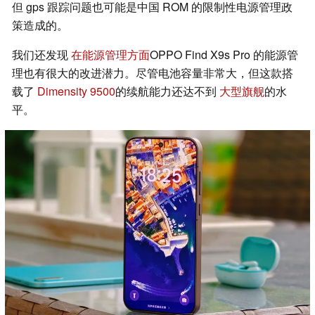
但 gps 跟踪问题也可能是中国 ROM 的限制性电源管理政
策造成的。
我们还发现
在能源管理方面
OPPO Find X9s Pro 的能源管
理也有很大的改进潜力。尽管电池容量非常大，但这款搭
载了
Dimensity 9500
的续航能力还达不到
大型旗舰
的水
平。