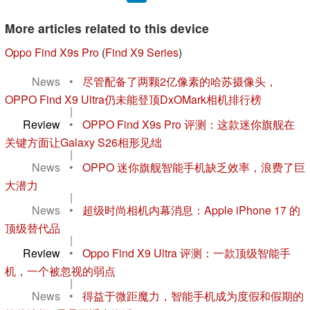
More articles related to this device
Oppo Find X9s Pro
(
Find X9 Series
)
News
•
尽管配备了两颗2亿像素的哈苏摄像头，
OPPO Find X9 Ultra仍未能登顶DxOMark相机排行榜
|
Review
•
OPPO Find X9s Pro 评测：这款迷你旗舰在
关键方面让Galaxy S26相形见绌
|
News
•
OPPO 迷你旗舰智能手机缺乏效率，浪费了巨
大潜力
|
News
•
超级时尚相机内幕消息：Apple iPhone 17 的
顶级替代品
|
Review
•
Oppo Find X9 Ultra 评测：一款顶级智能手
机，一个被忽视的弱点
|
News
•
得益于微距魔力，智能手机成为度假和假期的