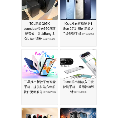
TCL新款Q95K
iQoo发布搭载骁龙4
soundbar带来360度环
Gen 2芯片组的新款入
绕音效，并由Bang &
门级智能手机
07/03/2026
Olufsen调校
07/27/2026
三星推出新款平价智能
Tecno推出新款入门级
手机，提供长达六年的
智能手机，采用轻薄设
软件更新服务
计
06/26/2026
06/24/2026