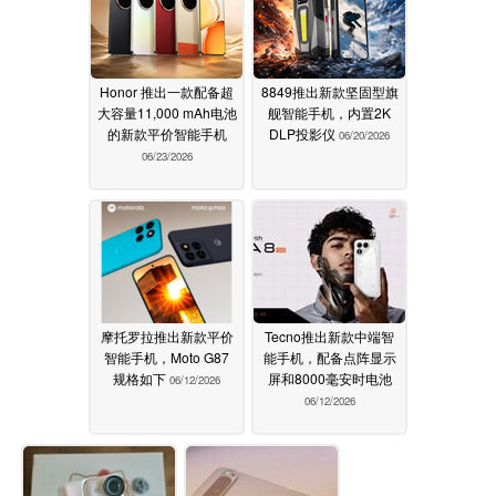
Honor 推出一款配备超
8849推出新款坚固型旗
大容量11,000 mAh电池
舰智能手机，内置2K
的新款平价智能手机
DLP投影仪
06/20/2026
06/23/2026
摩托罗拉推出新款平价
Tecno推出新款中端智
智能手机，Moto G87
能手机，配备点阵显示
规格如下
屏和8000毫安时电池
06/12/2026
06/12/2026