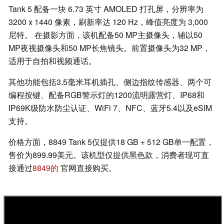
Tank 5 配备一块 6.73 英寸 AMOLED 打孔屏，分辨率为
3200 x 1440 像素，刷新率达 120 Hz，峰值亮度为 3,000
尼特。 在摄影方面，该机配备50 MP主摄像头，辅以50
MP夜视摄像头和50 MP长焦镜头。前置摄像头为32 MP，
适用于自拍和视频通话。
其他功能包括3.5毫米耳机插孔、侧边指纹传感器、两个可
编程按键、配备RGB警示灯的1200流明露营灯、IP68和
IP69K级防水防尘认证、WiFi 7、NFC、蓝牙5.4以及eSIM
支持。
价格方面，8849 Tank 5仅提供18 GB + 512 GB单一配置，
售价为899.99美元。该机型仅提供黑色款，消费者现可直
接通过
8849的
官网直接购买。