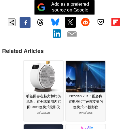
Add as a preferred
source on Google
Related Articles
明基因存在起火和灼伤
Pixorien Z01：配备内
风险，在全球范围内召
置电池和可伸缩支架的
回GV31便携式投影仪
便携式2K投影仪
08/03/2026
07/12/2026