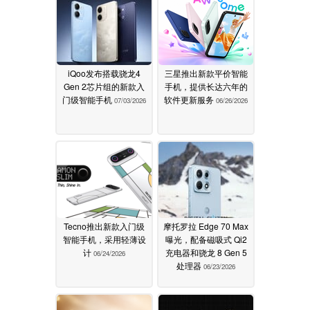
iQoo发布搭载骁龙4
三星推出新款平价智能
Gen 2芯片组的新款入
手机，提供长达六年的
门级智能手机
软件更新服务
07/03/2026
06/26/2026
Tecno推出新款入门级
摩托罗拉 Edge 70 Max
智能手机，采用轻薄设
曝光，配备磁吸式 Qi2
计
充电器和骁龙 8 Gen 5
06/24/2026
处理器
06/23/2026