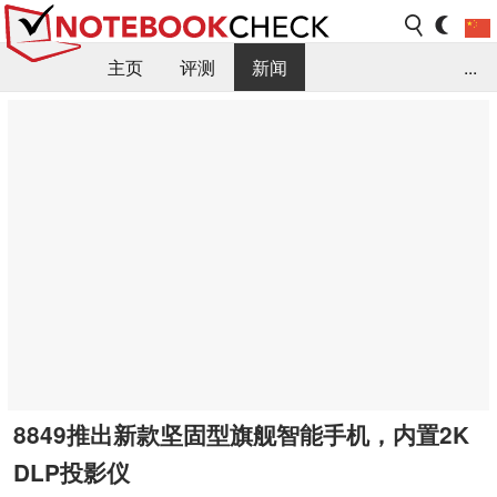
主页
评测
新闻
...
FAQ / 小提示/ 技术参数
资料库
8849推出新款坚固型旗舰智能手机，内置2K
DLP投影仪