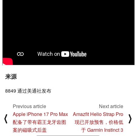
来源
8849 通过美通社发布
Previous article
Next article
Apple iPhone 17 Pro Max
Amazfit Helio Strap Pro
⟨
⟩
配备了带有霸王龙牙齿图
现已开放预售，价格低
案的磁吸式后盖
于 Garmin Instinct 3