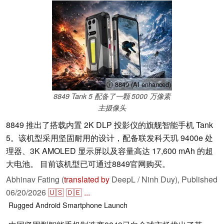
ⓘ 8849 (AI enhanced)
8849 Tank 5 配备了一颗 5000 万像素
主摄像头
8849 推出了搭载内置 2K DLP 投影仪的旗舰智能手机 Tank
5。该机型采用坚固耐用的设计，配备联发科天玑 9400e 处
理器、3K AMOLED 显示屏以及容量高达 17,600 mAh 的超
大电池。 目前该机型已可通过8849官网购买。
Abhinav Fating (
translated by
DeepL / Ninh Duy),
Published
06/20/2026
🇺🇸
🇩🇪
...
Rugged
Android
Smartphone
Launch