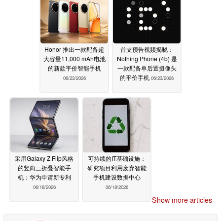
Honor 推出一款配备超
首支预告视频揭晓：
大容量11,000 mAh电池
Nothing Phone (4b) 是
的新款平价智能手机
一款配备单后置摄像头
的平价手机
06/23/2026
06/23/2026
采用Galaxy Z Flip风格
可持续的IT基础设施：
的竖向三折叠智能手
研究项目利用废弃智能
机：华为申请新专利
手机建设数据中心
06/18/2026
06/18/2026
Show more articles