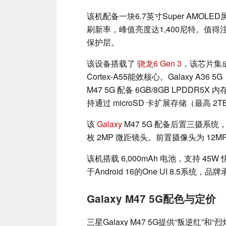
该机配备一块6.7英寸Super AMOLED屏
刷新率，峰值亮度达1,400尼特。值得注
保护层。
该设备搭载了
骁龙6 Gen 3
，该芯片集成了
Cortex-A55能效核心。Galaxy A36 5G
M47 5G 配备 6GB/8GB LPDDR5X 
持通过 microSD 卡扩展存储（最高 2T
该
Galaxy
M47 5G 配备后置三摄系统
枚 2MP 微距镜头。前置摄像头为 12M
该机搭载 6,000mAh 电池，支持 
于Android 16的One UI 8.5
Galaxy M47 5G配色与定价
三星Galaxy M47 5G提供“叛逆红