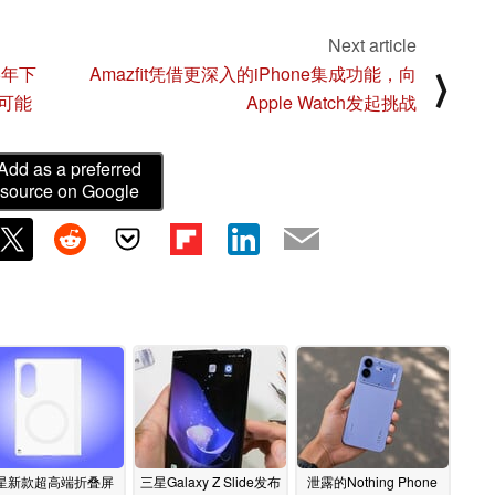
Next article
6年下
Amazfit凭借更深入的iPhone集成功能，向
⟩
可能
Apple Watch发起挑战
Add as a preferred
source on Google
星新款超高端折叠屏
三星Galaxy Z Slide发布
泄露的Nothing Phone