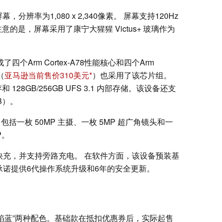
幕，分辨率为1,080 x 2,340像素。 屏幕支持120Hz
意的是，屏幕采用了康宁大猩猩 Victus+ 玻璃作为
四个Arm Cortex-A78性能核心和四个Arm
（
亚马逊当前售价310美元
）也采用了该芯片组。
内存和 128GB/256GB UFS 3.1 内部存储。该设备还支
B）。
，包括一枚 50MP 主摄、一枚 5MP 超广角镜头和一
P。
45W 快充，并支持旁路充电。 在软件方面，该设备预装基
系统，品牌承诺提供6代操作系统升级和6年的安全更新。
”和“烈焰蓝”两种配色。基础款在抵扣优惠券后，实际起售