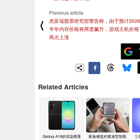
Previous article
杰富瑞股票研究部警告称，由于预计202
⟨
半年内存价格将两度飙升，游戏主机价格
再次上涨
Related Articles
Galaxy A18的渲染图显
配备键盘的紧凑型智能
三