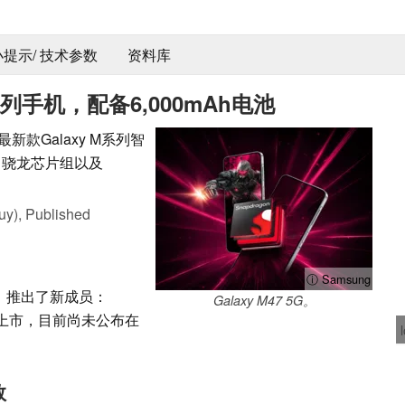
 小提示/ 技术参数
资料库
系列手机，配备6,000mAh电池
最新款Galaxy M系列智
屏、骁龙芯片组以及
uy),
Published
ⓘ Samsung
，推出了新成员：
Galaxy M47 5G。
印度上市，目前尚未公布在
数