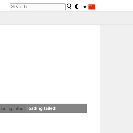
▼
loading failed!
loading failed!