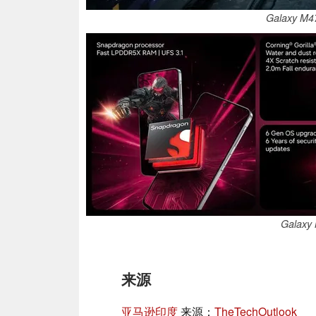
Galaxy 
Galax
来源
亚马逊印度
来源：
TheTechOutlook