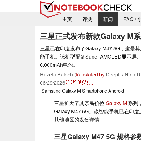
主页
评测
新闻
FAQ /
三星正式发布新款Galaxy M
三星已在印度发布了Galaxy M47 5G，这是其
能手机。该机型配备Super AMOLED显示
6,000mAh电池。
Huzefa Baloch (
translated by
DeepL / Ninh D
06/29/2026
🇺🇸
🇪🇸
...
Samsung
Galaxy M
Smartphone
Android
三星扩大了其亲民价位
Galaxy M
系列
Galaxy M47 5G。该智能手机已在
其他地区的发售详情。
三星Galaxy M47 5G 规格参