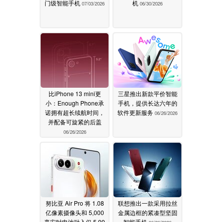
门级智能手机
机
07/03/2026
06/30/2026
比iPhone 13 mini更
三星推出新款平价智能
小：Enough Phone承
手机，提供长达六年的
诺拥有超长续航时间，
软件更新服务
06/26/2026
并配备可旋紧的后盖
06/26/2026
努比亚 Air Pro 将 1.08
联想推出一款采用拉丝
亿像素摄像头和 5,000
金属边框的紧凑型坚固
毫安时电池融入仅 5.99
智能手机