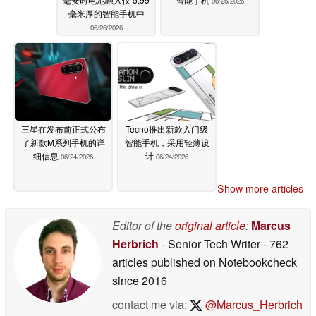
06/26/2026
毫米厚的智能手机中
06/26/2026
三星在发布前正式公布
Tecno推出新款入门级
了新款M系列手机的详
智能手机，采用轻薄设
细信息
计
06/24/2026
06/24/2026
Show more articles
Editor of the
original article
:
Marcus
Herbrich
- Senior Tech Writer
- 762
articles published on Notebookcheck
since 2016
contact me via:
@Marcus_Herbrich