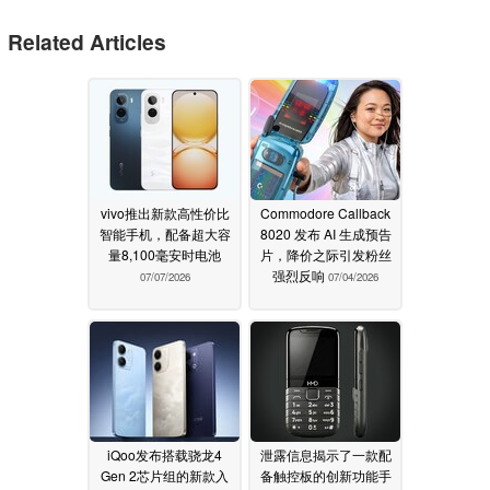
Related Articles
vivo推出新款高性价比
Commodore Callback
智能手机，配备超大容
8020 发布 AI 生成预告
量8,100毫安时电池
片，降价之际引发粉丝
强烈反响
07/07/2026
07/04/2026
iQoo发布搭载骁龙4
泄露信息揭示了一款配
Gen 2芯片组的新款入
备触控板的创新功能手