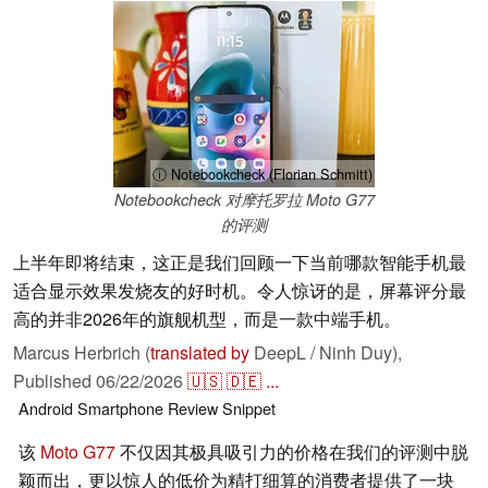
ⓘ Notebookcheck (Florian Schmitt)
Notebookcheck 对摩托罗拉 Moto G77
的评测
上半年即将结束，这正是我们回顾一下当前哪款智能手机最
适合显示效果发烧友的好时机。令人惊讶的是，屏幕评分最
高的并非2026年的旗舰机型，而是一款中端手机。
Marcus Herbrich (
translated by
DeepL / Ninh Duy),
Published
06/22/2026
🇺🇸
🇩🇪
...
Android
Smartphone
Review Snippet
该
Moto G77
不仅因其极具吸引力的价格在我们的评测中脱
颖而出，更以惊人的低价为精打细算的消费者提供了一块