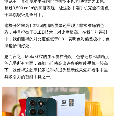
测试中，其亮度水平在同价位机型中也表现得尤为出色。
超过3,500 cd/m²的亮度表现，让这款中端手机完全不逊色
于其旗舰级竞争对手。
这块分辨率为1,272p的清晰屏幕还呈现了非常准确的色
彩，并且得益于OLED技术，对比度极高。在我们的评测
中，我们测得的对比度值低于0.8，表明色彩偏差极小，色
温也恰到好处。
总而言之，Moto G77的显示屏在亮度、色彩还原和清晰度
等几乎所有方面，都能与价格高出许多的智能手机一较高
下。这使得这款摩托罗拉手机成为显示效果爱好者眼中最
具吸引力的智能手机之一。