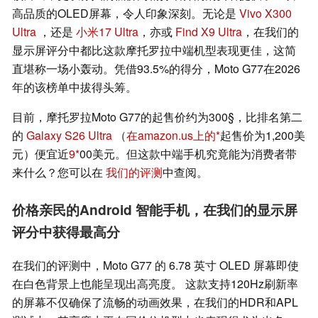
高品质的OLED屏幕，令人印象深刻。无论是
Vivo X300
Ultra
，还是
小米17 Ultra
，亦或
Find X9 Ultra
，在我们的
显示屏评分中都比这款摩托罗拉中端机型表现更佳，这简
直堪称一场小轰动。凭借93.5%的得分，Moto G77在2026
年的该榜单中拔得头筹。
目前，摩托罗拉Moto G77的起售价约为300§，比排名第二
的
Galaxy S26 Ultra
（
在amazon.us上的
起售价为1,200美
元）便宜近
9
00美元。但这款中端手机究竟能为消费者带
来什么？您可以在
我们的评测
中查阅。
价格亲民的Android 智能手机，在我们的显示屏
评分中获得最高分
在我们的评测中，Moto G77 的 6.78 英寸 OLED 屏幕即使
在白色背景上也能呈现出高亮度。 这款支持120Hz刷新率
的屏幕不仅确保了流畅的动画效果，在我们的HDR和APL