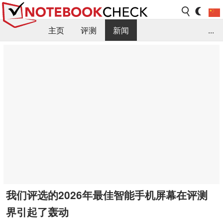
主页
评测
新闻
...
FAQ / 小提示/ 技术参数
资料库
我们评选的2026年最佳智能手机屏幕在评测
界引起了轰动