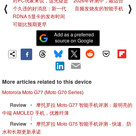
对PC玩家来说，这无疑是
2026年评测中，最适合
⟨
⟩
个久违的好消息：新一代
音频发烧友的智能手机
RDNA 5显卡的发布时间
可能比预期更早
Add as a preferred
source on Google
More articles related to this device
Motorola Moto G77
(
Moto G70 Series
)
Review
•
摩托罗拉 Moto G77 智能手机评测：最明亮的
中端 AMOLED 手机，优雅纤薄
|
Review
•
摩托罗拉 Moto G75 智能手机评测 - 快速、防
水和长期更新承诺