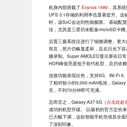
机身内部搭载了
Exynos 1480
，其系统
UFS 3.1存储的利用率也显著提升
时，该SoC会达到性能极限。 基础配置
佳，尤其是三星仍未配备microSD卡槽
后置三摄系统仅进行了细微调整。更大
而言，照片仍略显柔和，且在日光下容
频录制。Super AMOLED显示屏
HDR峰值亮度低于前代机型，且仍依赖
连接功能表现出色，支持5G、Wi-Fi 
了相对较小的5,000-mAh电池，Gal
充，不到70分钟即可充满。
总而言之，Galaxy A37 5G（
点击此处
成功的机型升级。 以最初的官方定价
已大幅下调，这款智能手机凭借其全面
了深刻印象。