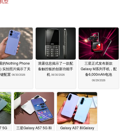
代机型
的Nothing Phone
泄露信息揭示了一款配
三星正式发布新款
4b) 实拍照片揭示了关
备触控板的创新功能手
Galaxy M系列手机，配
键配置
机
备6,000mAh电池
06/30/2026
06/30/2026
06/29/2026
7 5G
三星Galaxy A57 5G 和
Galaxy A37 和Galaxy