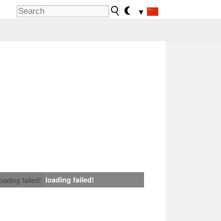
▼
loading failed!
loading failed!