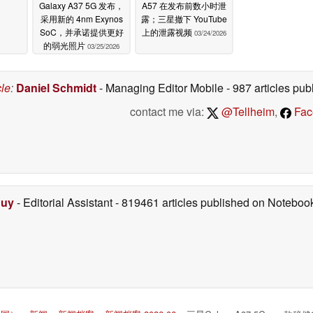
Galaxy A37 5G 发布，
A57 在发布前数小时泄
采用新的 4nm Exynos
露；三星撤下 YouTube
SoC，并承诺提供更好
上的泄露视频
03/24/2026
的弱光照片
03/25/2026
cle
:
Daniel Schmidt
- Managing Editor Mobile
- 987 articles p
contact me via:
@Tellheim
,
Fac
Duy
- Editorial Assistant
- 819461 articles published on Notebo