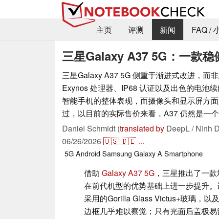
主页
评测
新闻
FAQ /
三星Galaxy A37 5G：
三星Galaxy A37 5G 侧重于渐进式改进，
Exynos 处理器、IP68 认证以及出色的电
智能手机的整体表现，而摄像头和显示屏方面
过，以目前的实际售价来看，A37 仍然是一
Daniel Schmidt (
translated by
DeepL / Ninh D
06/26/2026
🇺🇸
🇩🇪
...
5G
Android
Samsung
Galaxy A
Smartphone
借助
Galaxy A37 5G
，三星推出了一款
在前代机型的优势基础上进一步提升。
采用的Gorilla Glass Victus
边框几乎难以察觉；只有光面后盖极易