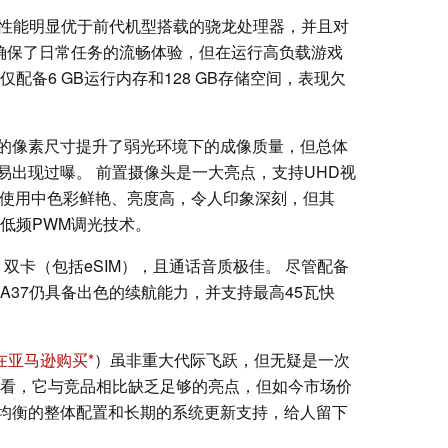
性能明显优于前代机型搭载的骁龙处理器，并且对
。这确保了日常任务的流畅体验，但在运行高负载游戏
仅配备6 GB运行内存和128 GB存储空间，表现欠
。
的像素尺寸提升了弱光环境下的成像质量，但总体
易出现过曝。 前置摄像头是一大亮点，支持UHD视
在日常使用中色彩鲜艳、亮度高，令人印象深刻，但其
低频PWM调光技术。
6、双卡（包括eSIM），且通话音质极佳。 尽管配备
axy A37仍具备出色的续航能力，并支持最高45瓦快
在亚马逊购买
）虽非重大代际飞跃，但无疑是一次
来看，它与竞品相比缺乏足够的亮点，但如今市场价
均衡的整体配置和长期的系统更新支持，给人留下