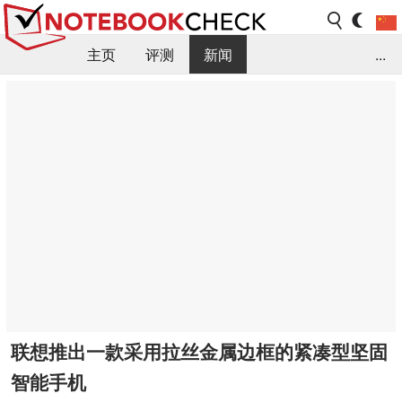
主页
评测
新闻
...
FAQ / 小提示/ 技术参数
资料库
联想推出一款采用拉丝金属边框的紧凑型坚固
智能手机