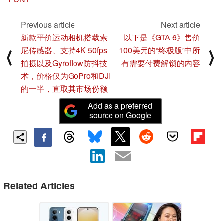
Previous article
Next article
新款平价运动相机搭载索
以下是《GTA 6》售价
尼传感器、支持4K 50fps
100美元的“终极版”中所
⟨
⟩
拍摄以及Gyroflow防抖技
有需要付费解锁的内容
术，价格仅为GoPro和DJI
的一半，直取其市场份额
Add as a preferred
source on Google
Related Articles