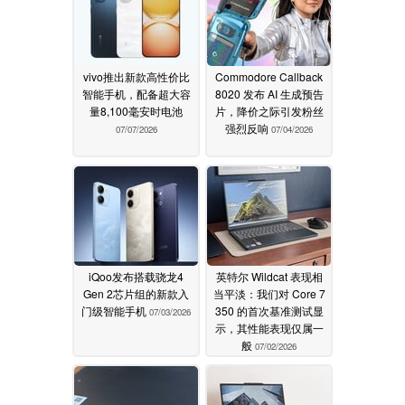
vivo推出新款高性价比
Commodore Callback
智能手机，配备超大容
8020 发布 AI 生成预告
量8,100毫安时电池
片，降价之际引发粉丝
强烈反响
07/07/2026
07/04/2026
iQoo发布搭载骁龙4
英特尔 Wildcat 表现相
Gen 2芯片组的新款入
当平淡：我们对 Core 7
门级智能手机
350 的首次基准测试显
07/03/2026
示，其性能表现仅属一
般
07/02/2026