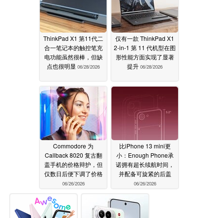
ThinkPad X1 第11代二
仅有一款 ThinkPad X1
合一笔记本的触控笔充
2-in-1 第 11 代机型在图
电功能虽然很棒，但缺
形性能方面实现了显著
点也很明显
提升
06/28/2026
06/28/2026
Commodore 为
比iPhone 13 mini更
Callback 8020 复古翻
小：Enough Phone承
盖手机的价格辩护，但
诺拥有超长续航时间，
仅数日后便下调了价格
并配备可旋紧的后盖
06/26/2026
06/26/2026