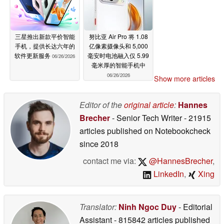
三星推出新款平价智能
努比亚 Air Pro 将 1.08
手机，提供长达六年的
亿像素摄像头和 5,000
软件更新服务
毫安时电池融入仅 5.99
06/26/2026
毫米厚的智能手机中
06/26/2026
Show more articles
Editor of the
original article
:
Hannes
Brecher
- Senior Tech Writer
- 21915
articles published on Notebookcheck
since 2018
contact me via:
@HannesBrecher
,
LinkedIn
,
Xing
Translator:
Ninh Ngoc Duy
- Editorial
Assistant
- 815842 articles published