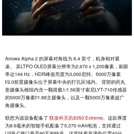
Arrows Alpha 2 的屏幕对角线为 6.4 英寸，机身相对紧
凑。 其LTPO OLED屏幕分辨率为2,670 x 1,200像素，刷新
率达144 Hz，HDR峰值亮度为3,000尼特。5000万像素
f/2.0前置摄像头位于屏幕中央的打孔区域内。 背部的药丸
形摄像头模组内含一颗搭载1/1.56英寸索尼LYT-710传感器
的5000万像素f/1.88主摄像头，以及一颗5000万像素超广
角摄像头。
联想为该设备配备了
联发科天玑8350 Extreme
。这款厚度
为8.6毫米的智能手机配备了5,370 mAh电池，支持通过
USB-C接口最高90瓦的快充，这意味着充满电仅需40分