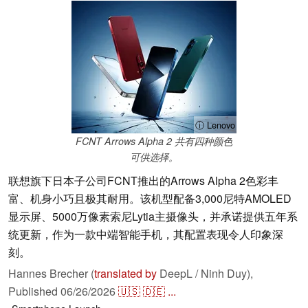
ⓘ Lenovo
FCNT Arrows Alpha 2 共有四种颜色
可供选择。
联想旗下日本子公司FCNT推出的Arrows Alpha 2色彩丰
富、机身小巧且极其耐用。该机型配备3,000尼特AMOLED
显示屏、5000万像素索尼Lytia主摄像头，并承诺提供五年系
统更新，作为一款中端智能手机，其配置表现令人印象深
刻。
Hannes Brecher (
translated by
DeepL / Ninh Duy),
Published
06/26/2026
🇺🇸
🇩🇪
...