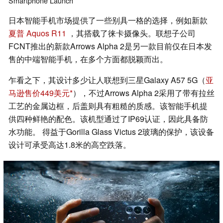
Smartphone
Launch
日本智能手机市场提供了一些别具一格的选择，例如新款
夏普 Aquos R11
，其搭载了徕卡摄像头。联想子公司
FCNT推出的新款Arrows Alpha 2是另一款目前仅在日本发
售的中端智能手机，在多个方面都脱颖而出。
乍看之下，其设计多少让人联想到三星Galaxy A57 5G（
亚
马逊售价449美元
），不过Arrows Alpha 2采用了带有拉丝
工艺的金属边框，后盖则具有粗糙的质感。该智能手机提
供四种鲜艳的配色。该机型通过了IP69认证，因此具备防
水功能。 得益于Gorilla Glass Victus 2玻璃的保护，该设备
设计可承受高达1.8米的高空跌落。