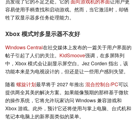
员发现了它的不足之处。它的
面向游戏机的界面
让用户更
容易使用手柄查找和启动游戏。然而，当它激活时，却牺
牲了双显示器多任务处理能力。
Xbox 模式对多显示器不友好
Windows Central
在社交媒体上发布的一篇关于用户界面的
帖子引起了人们的关注。
KidSmoove
强调，在多屏阵列
中，Xbox 模式会让副显示屏空白。Jez Corden 指出，该
功能本来是为电视设计的，但还是让一些用户感到失望。
随着
螺旋计划
最早将于 2027 年推出
混合控制台/PC
可以
提供两全其美的解决方案。如果能像预期的那样基于微软
的操作系统，它将允许玩家访问 Windows 兼容游戏和
Xbox 游戏。此外，预计它还将使用与掌上电脑、台式机和
笔记本电脑上的新界面类似的菜单。