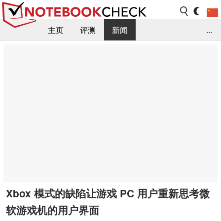
主页
评测
新闻
...
FAQ / 小提示/ 技术参数
资料库
Xbox 模式的缺陷让游戏 PC 用户重新思考微
软游戏机的用户界面