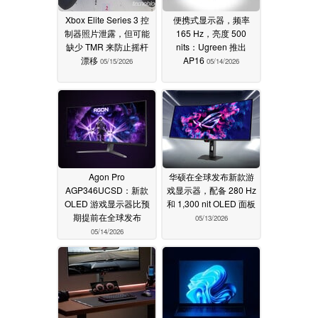
Xbox Elite Series 3 控
便携式显示器，频率
制器照片泄露，但可能
165 Hz，亮度 500
缺少 TMR 来防止摇杆
nits：Ugreen 推出
漂移
AP16
05/15/2026
05/14/2026
Agon Pro
华硕在全球发布新款游
AGP346UCSD：新款
戏显示器，配备 280 Hz
OLED 游戏显示器比预
和 1,300 nit OLED 面板
期提前在全球发布
05/13/2026
05/14/2026