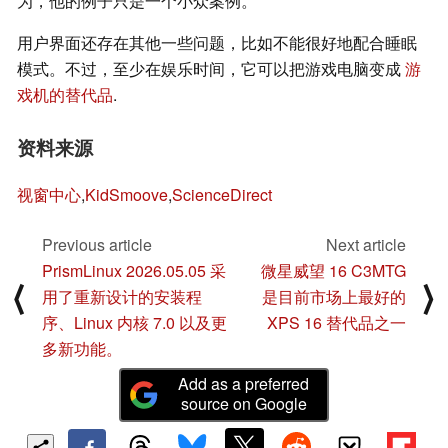
为，他的例子只是一个小众案例。
用户界面还存在其他一些问题，比如不能很好地配合睡眠
模式。不过，至少在娱乐时间，它可以把游戏电脑变成
游
戏机的替代品
.
资料来源
视窗中心
,
KidSmoove
,
ScienceDirect
Previous article
Next article
PrismLinux 2026.05.05 采
微星威望 16 C3MTG
⟨
⟩
用了重新设计的安装程
是目前市场上最好的
序、Linux 内核 7.0 以及更
XPS 16 替代品之一
多新功能。
Add as a preferred
source on Google