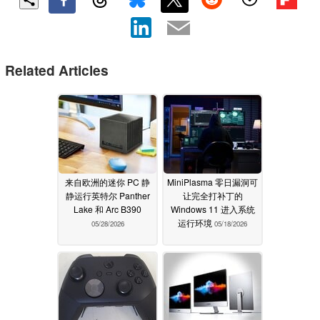
Related Articles
来自欧洲的迷你 PC 静
MiniPlasma 零日漏洞可
静运行英特尔 Panther
让完全打补丁的
Lake 和 Arc B390
Windows 11 进入系统
运行环境
05/28/2026
05/18/2026