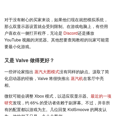
对于没有耐心的买家来说，如果他们现在就想模拟系统，
那么双显示器设置就会受到限制。在游戏电脑上，有些用
户喜欢在一侧打开程序，无论是
Discord
还是播放
YouTube 视频的浏览器。其他想要查阅教程的玩家可能需
要最小化游戏。
又是 Valve 做得更好？
一些评论家指出
蒸汽大图模式
没有同样的缺点。汲取了简
化启动器的经验，Valve 将很快推出
蒸汽机
在客厅中亮
相。
微软可能会调整 Xbox 模式，以适应双显示器。
最近的一项
研究
发现，约 65% 的受访者依赖于副屏幕。不过，并非所
有的配置都以游戏为主。几位回复 KidSmoove 的网友认