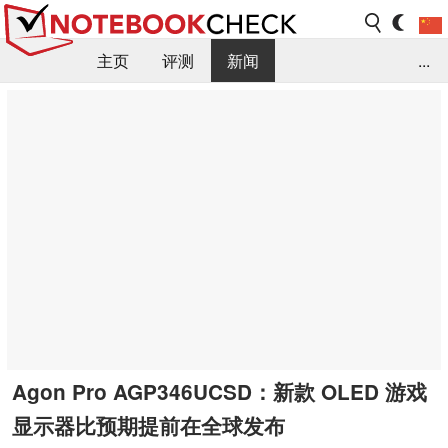
主页
评测
新闻
...
FAQ / 小提示/ 技术参数
资料库
Agon Pro AGP346UCSD：新款 OLED 游戏
显示器比预期提前在全球发布