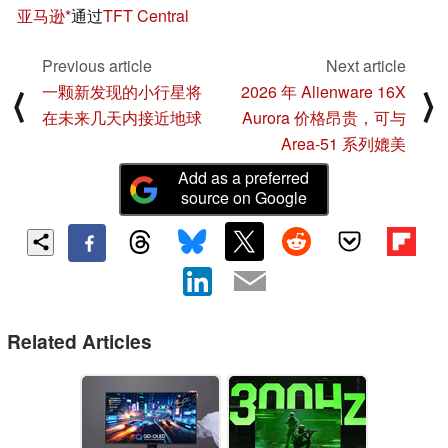
亚马逊
通过
TFT Central
Previous article
Next article
一颗新发现的小行星将
2026 年 Alienware 16X
⟨
⟩
在未来几天内接近地球
Aurora 价格昂贵，可与
Area-51 系列媲美
Add as a preferred
source on Google
Related Articles