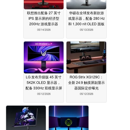
联想推出配备 27 英寸
华硕在全球发布新款游
IPS 显示屏的经济型
戏显示器，配备 280 Hz
200Hz 游戏显示器
和 1,300 nit OLED 面板
05/14/2026
05/13/2026
LG 发布升级版 45 英寸
ROG Strix XG129C：
5K2K OLED 显示器，
全新 24:9 触摸屏副显示
配备 330Hz 双模显示屏
器国际定价曝光
05/12/2026
05/12/2026