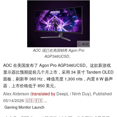
ⓘ AOC
AOC 现已在美国销售 Agon Pro
AGP346UCSD。
AOC 在美国发布了 Agon Pro AGP346UCSD。这款新游戏
显示器比预期提前几个月上市，采用 34 英寸 Tandem OLED
面板，刷新率 360 Hz，峰值亮度 1,300 nits，内置 8 W 扬声
器，上市价格低于 850 美元。
Alex Alderson (
translated by
DeepL / Ninh Duy),
Published
05/14/2026
🇺🇸
🇪🇸
...
Gaming
Monitor
Launch