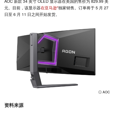
AOC 新款 34 英寸 OLED 显示器在美国的售价为 829.99 美
元。目前，该显示器
在亚马逊
独家销售。订单将于 5 月 27
日至 6 月 11 日之间开始发货。
ⓘ AOC
资料来源