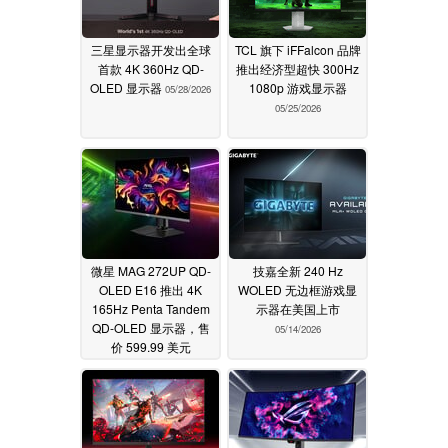
三星显示器开发出全球
TCL 旗下 iFFalcon 品牌
首款 4K 360Hz QD-
推出经济型超快 300Hz
OLED 显示器
1080p 游戏显示器
05/28/2026
05/25/2026
微星 MAG 272UP QD-
技嘉全新 240 Hz
OLED E16 推出 4K
WOLED 无边框游戏显
165Hz Penta Tandem
示器在美国上市
QD-OLED 显示器，售
05/14/2026
价 599.99 美元
05/19/2026