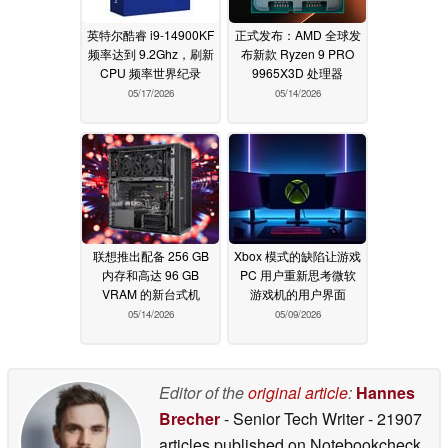
英特尔酷睿 i9-14900KF
正式发布：AMD 全球发
频率达到 9.2Ghz，刷新
布新款 Ryzen 9 PRO
CPU 频率世界纪录
9965X3D 处理器
05/17/2026
05/14/2026
联想推出配备 256 GB
Xbox 模式的缺陷让游戏
内存和高达 96 GB
PC 用户重新思考微软
VRAM 的新台式机
游戏机的用户界面
05/14/2026
05/09/2026
Editor of the
original article
:
Hannes
Brecher
- Senior Tech Writer
- 21907
articles published on Notebookcheck