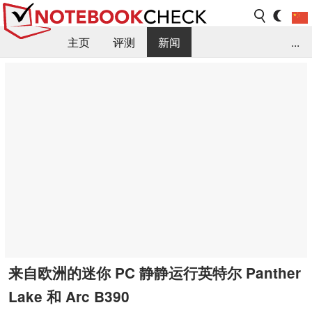
主页
评测
新闻
...
FAQ / 小提示/ 技术参数
资料库
来自欧洲的迷你 PC 静静运行英特尔 Panther
Lake 和 Arc B390