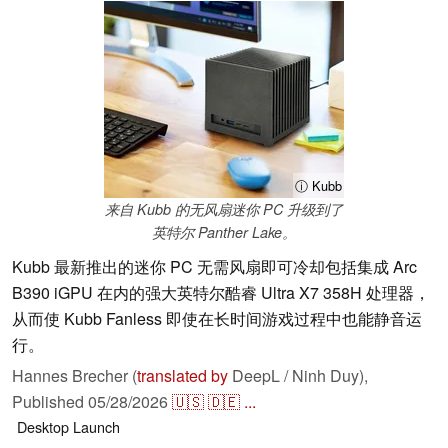
ⓘ Kubb
来自 Kubb 的无风扇迷你 PC 升级到了
英特尔 Panther Lake。
Kubb 最新推出的迷你 PC 无需风扇即可冷却包括集成 Arc
B390 iGPU 在内的强大英特尔酷睿 Ultra X7 358H 处理器，
从而使 Kubb Fanless 即使在长时间游戏过程中也能静音运
行。
Hannes Brecher (
translated by
DeepL / Ninh Duy),
Published
05/28/2026
🇺🇸
🇩🇪
...
Desktop
Launch