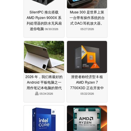
SilentPC 推出搭载
Muse 300 是世界上第
AMD Ryzen 9000X 系
一台带有操作系统的台
列处理器的防水无风扇
式 DAC/耳机放大器。
迷你电脑
06/30/2026
05/27/2026
2026 年，我们将最好的
泄密者称经济型 8 核
Android 平板电脑之一
AMD Ryzen 7
用作笔记本电脑的替代
7700X3D 正在开发中
品
05/24/2026
05/22/2026