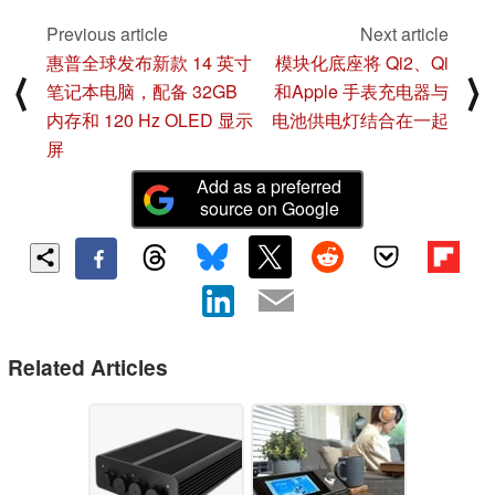
Previous article
Next article
惠普全球发布新款 14 英寸
模块化底座将 Qi2、Qi
⟨
⟩
笔记本电脑，配备 32GB
和Apple 手表充电器与
内存和 120 Hz OLED 显示
电池供电灯结合在一起
屏
Add as a preferred
source on Google
Related Articles