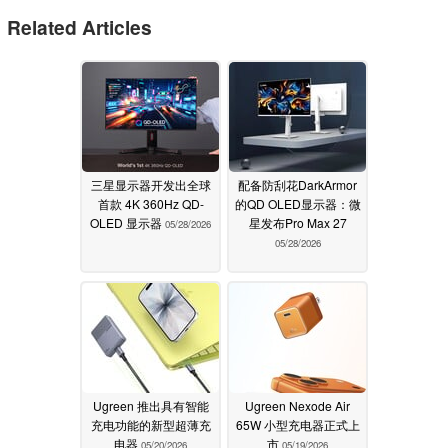
Related Articles
三星显示器开发出全球
配备防刮花DarkArmor
首款 4K 360Hz QD-
的QD OLED显示器：微
OLED 显示器
星发布Pro Max 27
05/28/2026
05/28/2026
Ugreen 推出具有智能
Ugreen Nexode Air
充电功能的新型超薄充
65W 小型充电器正式上
电器
市
05/20/2026
05/19/2026