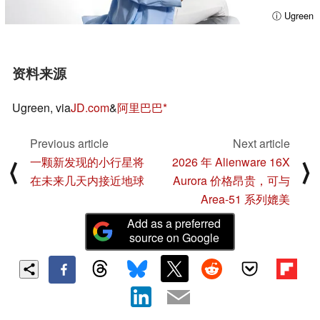
ⓘ Ugreen
资料来源
Ugreen, via
JD.com
&
阿里巴巴
Previous article
Next article
一颗新发现的小行星将
2026 年 Alienware 16X
⟨
⟩
在未来几天内接近地球
Aurora 价格昂贵，可与
Area-51 系列媲美
Add as a preferred
source on Google