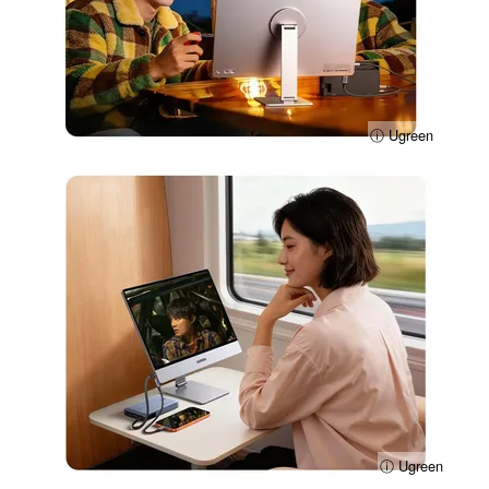
ⓘ Ugreen
ⓘ Ugreen