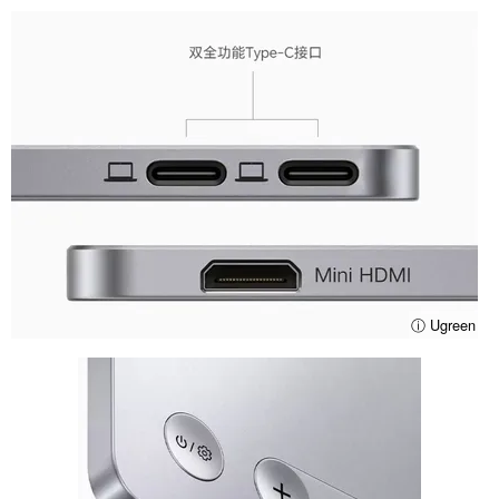
ⓘ Ugreen