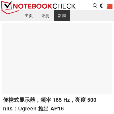
主页
评测
新闻
...
FAQ / 小提示/ 技术参数
资料库
便携式显示器，频率 165 Hz，亮度 500
nits：Ugreen 推出 AP16