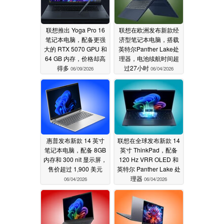
联想推出 Yoga Pro 16
联想在欧洲发布新款经
笔记本电脑，配备更强
济型笔记本电脑，搭载
大的 RTX 5070 GPU 和
英特尔Panther Lake处
64 GB 内存，价格却高
理器，电池续航时间超
得多
过27小时
06/09/2026
06/04/2026
惠普发布新款 14 英寸
联想在全球发布新款 14
笔记本电脑，配备 8GB
英寸 ThinkPad，配备
内存和 300 nit 显示屏，
120 Hz VRR OLED 和
售价超过 1,900 美元
英特尔 Panther Lake 处
理器
06/04/2026
06/04/2026