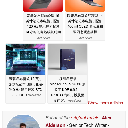
宏碁发布新款轻型 16
联想发布新款经济型 14
英寸笔记本电脑，配备
英寸笔记本电脑，配备
120 Hz 显示屏和超过
400 nit OLED 显示屏和
14 小时的电池续航时间
双固态硬盘插槽
06/04/2026
06/04/2026
宏碁发布新款 18 英寸
极简发行版
游戏笔记本电脑，配备
MocaccinoOS 26.06 预
240 Hz 显示屏和 RTX
装了 KDE 6.6.5、
5080 GPU
6.18.33 内核，以及更
06/04/2026
多内容。
06/03/2026
Show more articles
Editor of the
original article
:
Alex
Alderson
- Senior Tech Writer
-