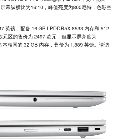
p，屏幕纵横比为16:10，峰值亮度为800尼特，色彩空
537 英镑，配备 16 GB LPDDR5X-8533 内存和 512
欧元区的售价为 2497 欧元，但显示屏亮度为
相同的 32 GB 内存，售价为 1,889 英镑。请访