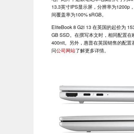
13.3英寸IPS显示屏，分辨率为1200
间覆盖率为100% sRGB。
EliteBook 8 G2i 13 在英国的起价为 1
GB SSD。在撰写本文时，相同配置在
400nit。另外，惠普在英国销售的配置基本
问
公司网站
了解更多详情。