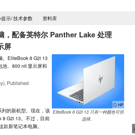
 小提示/ 技术参数
资料库
备英特尔 Panther Lake 处理
显示屏
eBook 8 G2i 13
电池、800 nit 显示屏和
y),
Published
ⓘ HP
k 8 系列的新机型。现在，该
EliteBook 8 G2i 13 只有一种颜色可供
 8 G2i 13。不过，目前
选择。
这款新笔记本电脑。