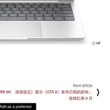
ⓘ HP
Next article
⟩
WB 8K
游戏状态》显示《GTA 6》发布日期的影响，
游戏扎堆 9 月
Add as a preferred