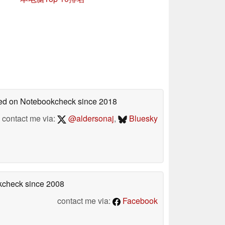
shed on Notebookcheck
since 2018
contact me via:
@aldersonaj
,
Bluesky
okcheck
since 2008
contact me via:
Facebook