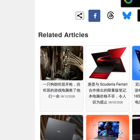
Related Articles
一只狗朝邻居开枪，但
惠普与 Scuderia Ferrari
宏
邻居的游戏电脑救了他
合作推出的限量版笔记
游
们一命
本电脑价格不菲，令人
16
06/12/2026
叹为观止
电
06/05/2026