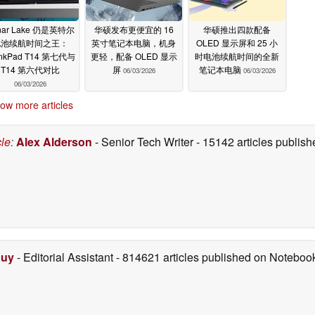
nar Lake 仍是英特尔
华硕发布更便宜的 16
华硕推出四款配备
电池续航时间之王：
英寸笔记本电脑，机身
OLED 显示屏和 25 小
inkPad T14 第七代与
更轻，配备 OLED 显示
时电池续航时间的全新
T14 第六代对比
屏
笔记本电脑
06/03/2026
06/03/2026
06/03/2026
ow more articles
cle
:
Alex Alderson
- Senior Tech Writer
- 15142 articles publi
Duy
- Editorial Assistant
- 814621 articles published on Notebo