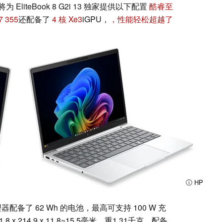
iteBook 8 G2i 13 独家提供以下配置
酷睿至
 355
还配备了
4 核 Xe3
iGPU，
，性能轻松超越了
ⓘ HP
处理器配备了 62 Wh 的电池，最高可支持 100 W 充
214.9 x 11.8~15.5毫米，重1.31千克，配备