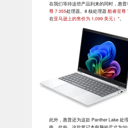
在我们等待这些产品到来的同时，惠普将为 El
尊 7 355
处理器。8 核处理器
酷睿至尊 7
在
亚马逊上的售价为 1,099 美元）
。
此外，惠普还为这款 Panther Lake 
电。此外，这款笔记本电脑的尺寸为301.8 x 