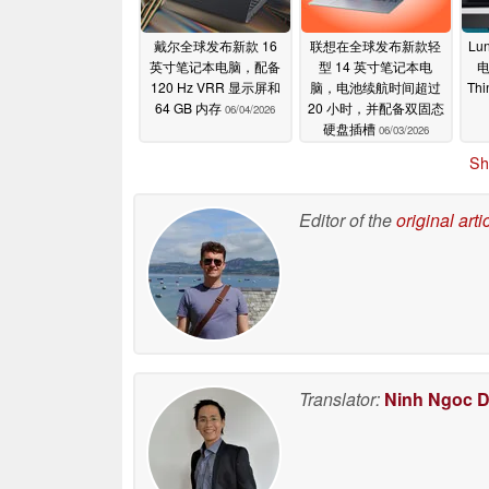
戴尔全球发布新款 16
联想在全球发布新款轻
Lu
英寸笔记本电脑，配备
型 14 英寸笔记本电
120 Hz VRR 显示屏和
脑，电池续航时间超过
Th
64 GB 内存
20 小时，并配备双固态
06/04/2026
硬盘插槽
06/03/2026
Sh
Editor of the
original arti
Translator:
Ninh Ngoc 