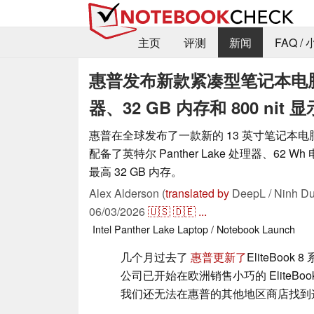
主页
评测
新闻
FAQ /
惠普发布新款紧凑型笔记本电脑，配
器、32 GB 内存和 800 nit 
惠普在全球发布了一款新的 13 英寸笔记本电脑。Elit
配备了英特尔 Panther Lake 处理器、62 Wh 
最高 32 GB 内存。
Alex Alderson (
translated by
DeepL / Ninh Du
06/03/2026
🇺🇸
🇩🇪
...
Intel
Panther Lake
Laptop / Notebook
Launch
几个月过去了
惠普更新了
EliteBoo
公司已开始在欧洲销售小巧的 EliteBook
我们还无法在惠普的其他地区商店找到