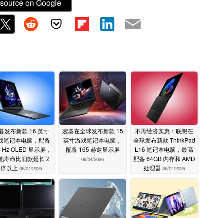
source on Google
碁发布新款 16 英寸
宏碁在全球发布新款 15
不再经济实惠：联想在
戏笔记本电脑，配备
英寸游戏笔记本电脑，
全球发布新款 ThinkPad
5 Hz OLED 显示屏，
配备 165 赫兹显示屏
L16 笔记本电脑，最高
池寿命比旧款延长 2
配备 64GB 内存和 AMD
06/04/2026
倍以上
处理器
06/04/2026
06/04/2026