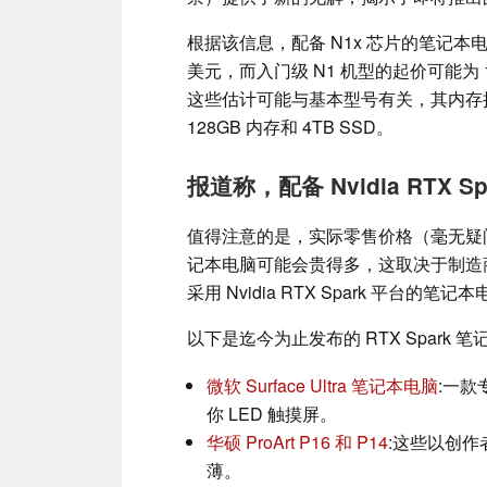
根据该信息，配备 N1x 芯片的笔记本
美元，而入门级 N1 机型的起价可能为 17
这些估计可能与基本型号有关，其内存接近 1
128GB 内存和 4TB SSD。
报道称，配备 Nvidia RTX 
值得注意的是，实际零售价格（毫无疑问）
记本电脑可能会贵得多，这取决于制造商和规
采用 Nvidia RTX Spark 平台的笔记
以下是迄今为止发布的 RTX Spark 
微软 Surface Ultra 笔记本电脑
:一款
你 LED 触摸屏。
华硕 ProArt P16 和 P14
:这些以创作
薄。