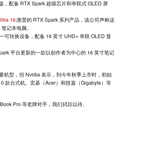
级版，配备 RTX Spark 超级芯片和串联式 OLED 屏
tra 16
:惠普的 RTX Spark 系列产品，该公司声称这
k 笔记本电脑。
一可转换设备，配备 16 英寸 UHD+ 串联 OLED 显
X Spark 平台更新的一款以创作者为中心的 16 英寸笔记
主要机型，但 Nvidia 表示，到今年秋季上市时，初始
0 款台式机。宏碁（Acer）和技嘉（Gigabyte）等
cBook Pro 等老牌对手，我们拭目以待。