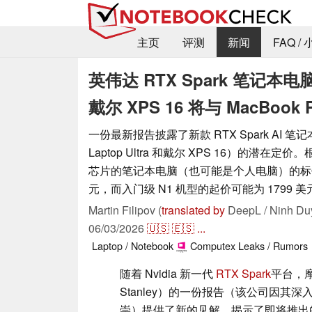
主页
评测
新闻
FAQ /
英伟达 RTX Spark 笔记本电脑价
戴尔 XPS 16 将与 MacBook 
一份最新报告披露了新款 RTX Spark AI 笔记本
Laptop Ultra 和戴尔 XPS 16）的潜在定
芯片的笔记本电脑（也可能是个人电脑）的标价可
元，而入门级 N1 机型的起价可能为 1799 美
Martin Filipov (
translated by
DeepL / Ninh Du
06/03/2026
🇺🇸
🇪🇸
...
Laptop / Notebook
Computex
Leaks / Rumors
随着 Nvidia 新一代
RTX Spark
平台，摩
Stanley）的一份报告（该公司因其
崇）提供了新的见解，揭示了即将推出的 R