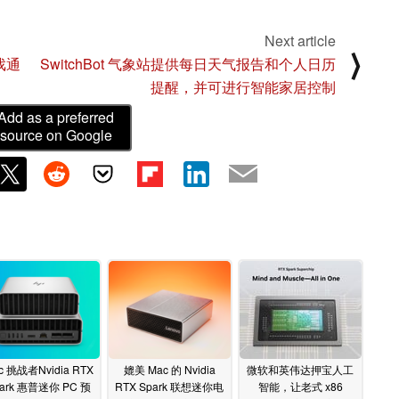
Next article
⟩
游戏通
SwitchBot 气象站提供每日天气报告和个人日历
提醒，并可进行智能家居控制
Add as a preferred
source on Google
c 挑战者Nvidia RTX
媲美 Mac 的 Nvidia
微软和英伟达押宝人工
ark 惠普迷你 PC 预
RTX Spark 联想迷你电
智能，让老式 x86