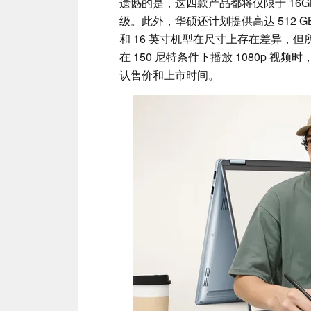
遗憾的是，这四款产品都将仅限于 16G
级。此外，华硕还计划提供高达 512 GB 的
和 16 英寸机型在尺寸上存在差异，但
在 150 尼特条件下播放 1080p 视
认售价和上市时间。