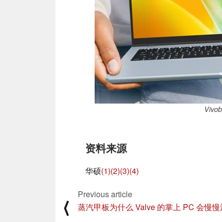
Vivo
资料来源
华硕
(1)
(2)
(3)
(4)
Previous article
⟨
蒸汽甲板为什么 Valve 的掌上 PC 会慢