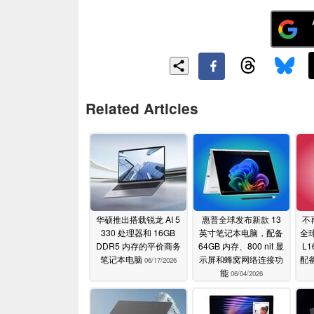
Related Articles
华硕推出搭载锐龙 AI 5
惠普全球发布新款 13
不
330 处理器和 16GB
英寸笔记本电脑，配备
全球
DDR5 内存的平价商务
64GB 内存、800 nit 显
L
笔记本电脑
示屏和蜂窝网络连接功
配备
06/17/2026
能
06/04/2026