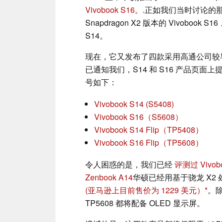
Vivobook S16。
.正如我们当时讨论的那样，
Snapdragon X2 版本的 Vivobook S
S14。
现在，它又发布了四款采用高通公司较
已通知我们，S14 和 S16 产品页面上提到的
号如下：
Vivobook S14 (S5408)
Vivobook S16（S5608）
Vivobook S14 Flip（TP5408）
Vivobook S16 Flip（TP5608）
令人困惑的是，我们已经
评测过 Vivob
Zenbook A14
华硕已经用基于骁龙 X2
(亚马逊上目前售价为 1229 美元）
。除
TP5608 都将配备 OLED 显示屏。