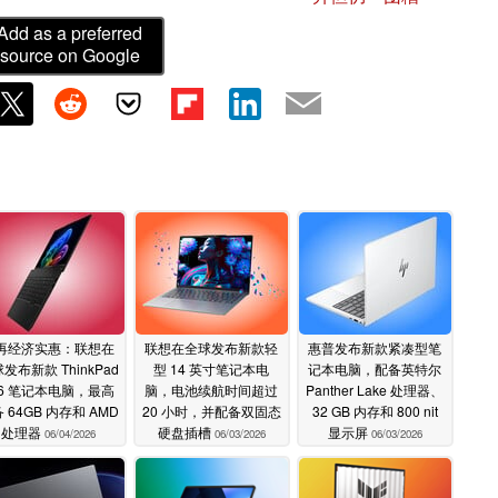
Add as a preferred
source on Google
再经济实惠：联想在
联想在全球发布新款轻
惠普发布新款紧凑型笔
发布新款 ThinkPad
型 14 英寸笔记本电
记本电脑，配备英特尔
16 笔记本电脑，最高
脑，电池续航时间超过
Panther Lake 处理器、
 64GB 内存和 AMD
20 小时，并配备双固态
32 GB 内存和 800 nit
处理器
硬盘插槽
显示屏
06/04/2026
06/03/2026
06/03/2026