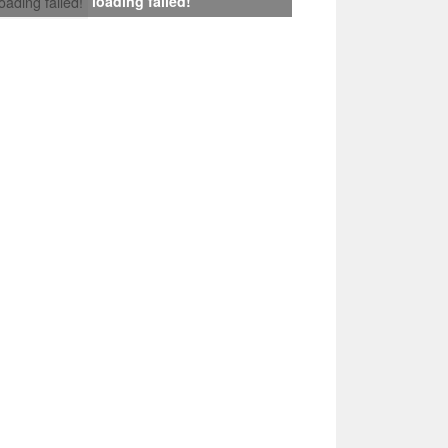
loading failed!
loading failed!