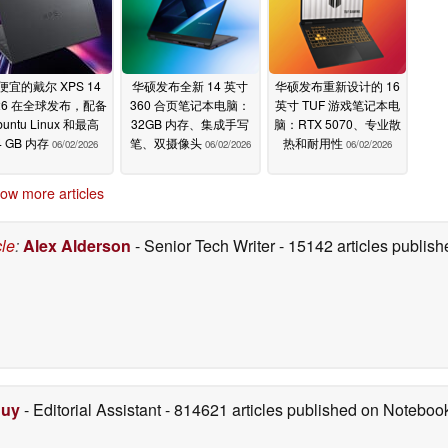
便宜的戴尔 XPS 14
华硕发布全新 14 英寸
华硕发布重新设计的 16
26 在全球发布，配备
360 合页笔记本电脑：
英寸 TUF 游戏笔记本电
buntu Linux 和最高
32GB 内存、集成手写
脑：RTX 5070、专业散
4 GB 内存
笔、双摄像头
热和耐用性
06/02/2026
06/02/2026
06/02/2026
ow more articles
cle
:
Alex Alderson
- Senior Tech Writer
- 15142 articles publi
Duy
- Editorial Assistant
- 814621 articles published on Notebo