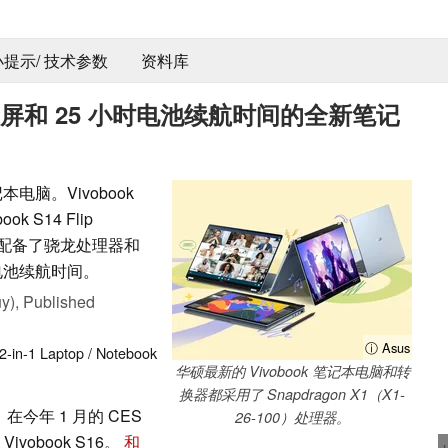
 小提示/ 技术参数
资料库
示屏和 25 小时电池续航时间的全新笔记
电脑。Vivobook
ook S14 Flip
08)同样配备了骁龙处理器和
的电池续航时间。
y),
Published
ⓘ Asus
2-in-1
Laptop / Notebook
华硕最新的 Vivobook 笔记本电脑和转
换器都采用了 Snapdragon X1（X1-
在今年 1 月的 CES
26-100）处理器。
Vivobook S16。
和