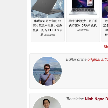
华硕发布更便宜的 16
英特尔以更少、更旧的
更
英寸笔记本电脑，机身
内存应对 DRAM 危机
20
更轻，配备 OLED 显示
U
06/02/2026
屏
6
06/03/2026
Sh
Editor of the
original arti
Translator:
Ninh Ngoc 