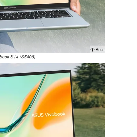
ⓘ Asus
book S14 (S5408)