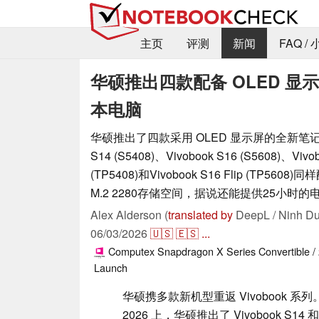
主页
评测
新闻
FAQ /
华硕推出四款配备 OLED 显
本电脑
华硕推出了四款采用 OLED 显示屏的全新笔记本
S14 (S5408)、Vivobook S16 (S5608)、Vivob
(TP5408)和Vivobook S16 Flip (TP56
M.2 2280存储空间，据说还能提供25小时
Alex Alderson (
translated by
DeepL / Ninh Du
06/03/2026
🇺🇸
🇪🇸
...
Computex
Snapdragon X Series
Convertible / 
Launch
华硕携多款新机型重返 Vivobook 系列。
2026 上，华硕推出了 Vivobook S14 和 