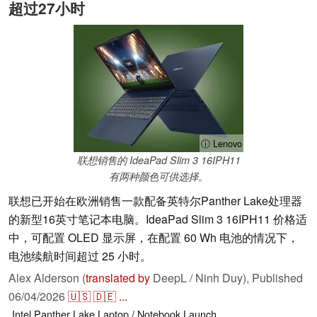
超过27小时
ⓘ Lenovo
联想销售的 IdeaPad Slim 3 16IPH11
有两种颜色可供选择。
联想已开始在欧洲销售一款配备英特尔Panther Lake处理器
的新型16英寸笔记本电脑。IdeaPad Slim 3 16IPH11 价格适
中，可配置 OLED 显示屏，在配置 60 Wh 电池的情况下，
电池续航时间超过 25 小时。
Alex Alderson (
translated by
DeepL / Ninh Duy),
Published
06/04/2026
🇺🇸
🇩🇪
...
Intel
Panther Lake
Laptop / Notebook
Launch