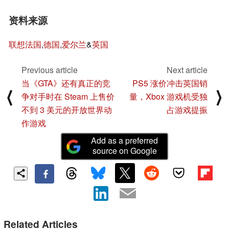
资料来源
联想法国
,
德国
,
爱尔兰
&
英国
Previous article
Next article
当《GTA》还有真正的竞
PS5 涨价冲击英国销
⟨
⟩
争对手时在 Steam 上售价
量，Xbox 游戏机受独
不到 3 美元的开放世界动
占游戏提振
作游戏
Add as a preferred
source on Google
Related Articles