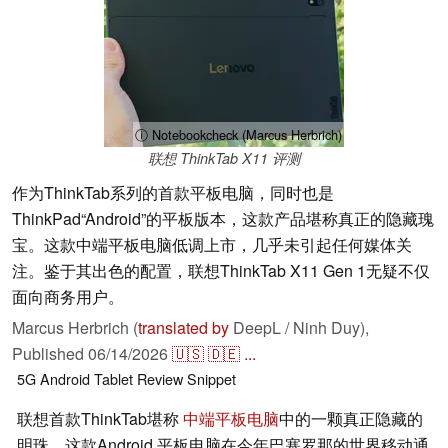
ⓘ Notebookcheck (Marcus Herbrich)
联想 ThinkTab X11 评测
作为ThinkTab系列的首款平板电脑，同时也是
ThinkPad“Android”的平板版本，这款产品堪称真正的隐藏瑰
宝。这款中端平板电脑低调上市，几乎未引起任何媒体关
注。鉴于其出色的配置，联想ThinkTab X11 Gen 1无疑不仅
面向商务用户。
Marcus Herbrich (
translated by
DeepL / Ninh Duy),
Published
06/14/2026
🇺🇸
🇩🇪
...
5G
Android
Tablet
Review Snippet
联想首款ThinkTab堪称
中端平板电脑
中的一颗真正隐藏的
明珠。这款Android 平板电脑在今年巴塞罗那的世界移动通