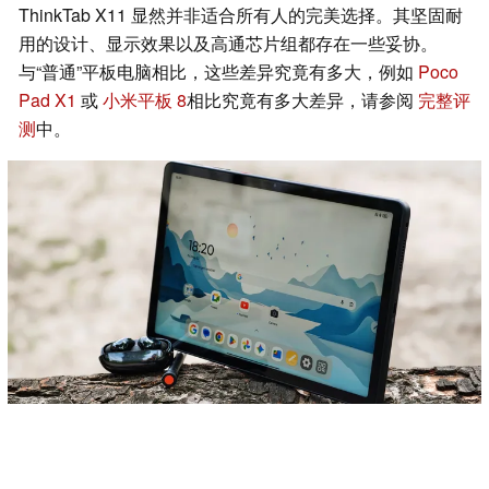
ThinkTab X11 显然并非适合所有人的完美选择。其坚固耐
用的设计、显示效果以及高通芯片组都存在一些妥协。
与“普通”平板电脑相比，这些差异究竟有多大，例如
Poco
Pad X1
或
小米平板 8
相比究竟有多大差异，请参阅
完整评
测
中。