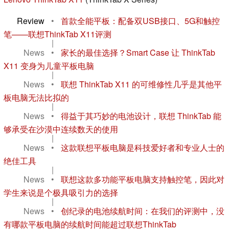
Review
•
首款全能平板：配备双USB接口、5G和触控
笔——联想ThinkTab X11评测
|
News
•
家长的最佳选择？Smart Case 让 ThinkTab
X11 变身为儿童平板电脑
|
News
•
联想 ThinkTab X11 的可维修性几乎是其他平
板电脑无法比拟的
|
News
•
得益于其巧妙的电池设计，联想 ThinkTab 能
够承受在沙漠中连续数天的使用
|
News
•
这款联想平板电脑是科技爱好者和专业人士的
绝佳工具
|
News
•
联想这款多功能平板电脑支持触控笔，因此对
学生来说是个极具吸引力的选择
|
News
•
创纪录的电池续航时间：在我们的评测中，没
有哪款平板电脑的续航时间能超过联想ThinkTab