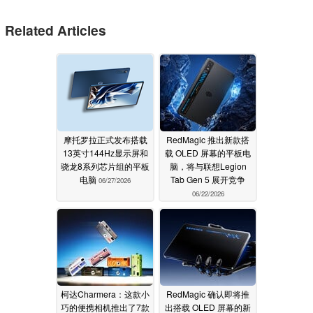
Related Articles
摩托罗拉正式发布搭载
RedMagic 推出新款搭
13英寸144Hz显示屏和
载 OLED 屏幕的平板电
骁龙8系列芯片组的平板
脑，将与联想Legion
电脑
Tab Gen 5 展开竞争
06/27/2026
06/22/2026
柯达Charmera：这款小
RedMagic 确认即将推
巧的便携相机推出了7款
出搭载 OLED 屏幕的新