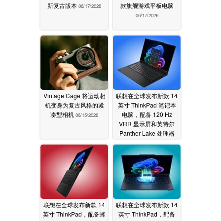
新复古版本
款旗舰游戏平板电脑
06/17/2026
06/17/2026
Vintage Cage 将运动相
联想在全球发布新款 14
机变身为复古风格的紧
英寸 ThinkPad 笔记本
凑型相机
电脑，配备 120 Hz
06/15/2026
VRR 显示屏和英特尔
Panther Lake 处理器
06/09/2026
联想在全球发布新款 14
联想在全球发布新款 14
英寸 ThinkPad，配备蜂
英寸 ThinkPad，配备