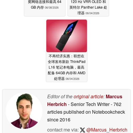
窝网络连接和最高 64
120 Hz VRR OLED 和
GB 内存
英特尔 Panther Lake 处
06/08/2026
理器
06/04/2026
不再经济实惠：联想在
全球发布新款 ThinkPad
L16 笔记本电脑，最高
配备 64GB 内存和 AMD
处理器
06/04/2026
Editor of the
original article
:
Marcus
Herbrich
- Senior Tech Writer
- 762
articles published on Notebookcheck
since 2016
contact me via:
@Marcus_Herbrich