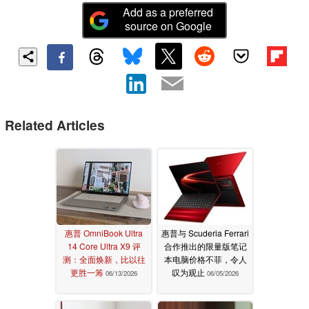
Add as a preferred
source on Google
Related Articles
惠普 OmniBook Ultra
惠普与 Scuderia Ferrari
14 Core Ultra X9 评
合作推出的限量版笔记
测：全面焕新，比以往
本电脑价格不菲，令人
更胜一筹
叹为观止
06/13/2026
06/05/2026