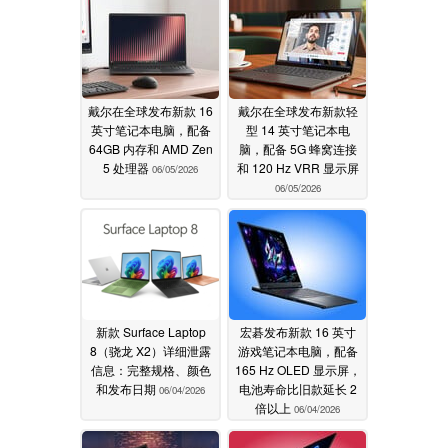
戴尔在全球发布新款 16
戴尔在全球发布新款轻
英寸笔记本电脑，配备
型 14 英寸笔记本电
64GB 内存和 AMD Zen
脑，配备 5G 蜂窝连接
5 处理器
和 120 Hz VRR 显示屏
06/05/2026
06/05/2026
新款 Surface Laptop
宏碁发布新款 16 英寸
8（骁龙 X2）详细泄露
游戏笔记本电脑，配备
信息：完整规格、颜色
165 Hz OLED 显示屏，
和发布日期
电池寿命比旧款延长 2
06/04/2026
倍以上
06/04/2026