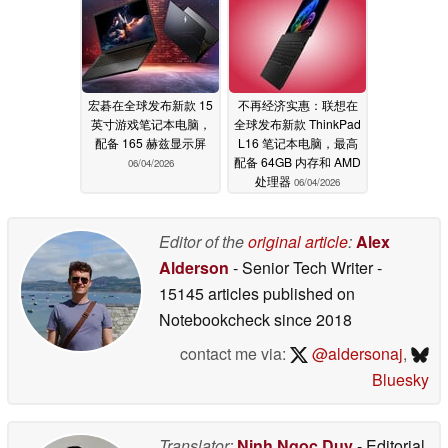
宏碁在全球发布新款 15
不再经济实惠：联想在
英寸游戏笔记本电脑，
全球发布新款 ThinkPad
配备 165 赫兹显示屏
L16 笔记本电脑，最高
配备 64GB 内存和 AMD
06/04/2026
处理器
06/04/2026
Editor of the
original article
:
Alex
Alderson
- Senior Tech Writer
-
15145 articles published on
Notebookcheck
since 2018
contact me via:
@aldersonaj
,
Bluesky
Translator:
Ninh Ngoc Duy
- Editorial