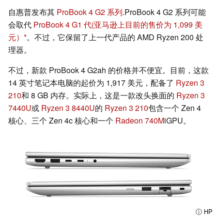
自惠普发布其
ProBook 4 G2 系列
.ProBook 4 G2 系列可能
会取代
ProBook 4 G1 代
(亚马逊上目前的售价为 1,099 美
元）
。不过，它保留了上一代产品的 AMD Ryzen 200 处
理器。
不过，新款 ProBook 4 G2ah 的价格并不便宜。目前，这款
14 英寸笔记本电脑的起价为 1,917 美元，配备了
Ryzen 3
210
和 8 GB 内存。实际上，这是一款改头换面的
Ryzen 3
7440U
或
Ryzen 3 8440U
的
Ryzen 3 210
包含一个 Zen 4
核心、三个 Zen 4c 核心和一个
Radeon 740M
iGPU。
ⓘ HP