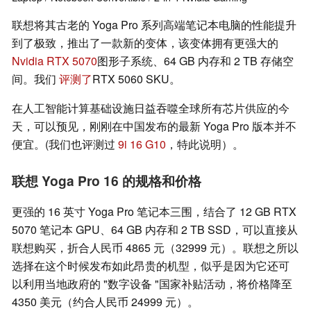
联想将其古老的 Yoga Pro 系列高端笔记本电脑的性能提升
到了极致，推出了一款新的变体，该变体拥有更强大的
Nvidia RTX 5070
图形子系统、64 GB 内存和 2 TB 存储空
间。我们
评测了
RTX 5060 SKU。
在人工智能计算基础设施日益吞噬全球所有芯片供应的今
天，可以预见，刚刚在中国发布的最新 Yoga Pro 版本并不
便宜。(我们也评测过
9i 16 G10
，特此说明）。
联想 Yoga Pro 16 的规格和价格
更强的 16 英寸 Yoga Pro 笔记本三围，结合了 12 GB RTX
5070 笔记本 GPU、64 GB 内存和 2 TB SSD，可以直接从
联想购买，折合人民币 4865 元（32999 元）。联想之所以
选择在这个时候发布如此昂贵的机型，似乎是因为它还可
以利用当地政府的 "数字设备 "国家补贴活动，将价格降至
4350 美元（约合人民币 24999 元）。