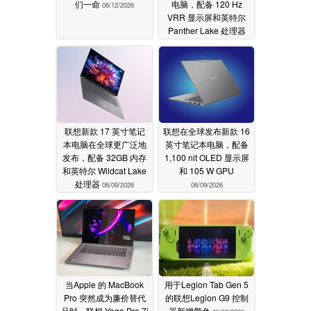
们一命
电脑，配备 120 Hz
06/12/2026
VRR 显示屏和英特尔
Panther Lake 处理器
06/09/2026
联想新款 17 英寸笔记
联想在全球发布新款 16
本电脑在全球更广泛地
英寸笔记本电脑，配备
发布，配备 32GB 内存
1,100 nit OLED 显示屏
和英特尔 Wildcat Lake
和 105 W GPU
处理器
06/09/2026
06/09/2026
当Apple 的 MacBook
用于Legion Tab Gen 5
Pro 突然成为廉价替代
的联想Legion G9 控制
品时，联想 Yoga Pro 7i
器新增颜色