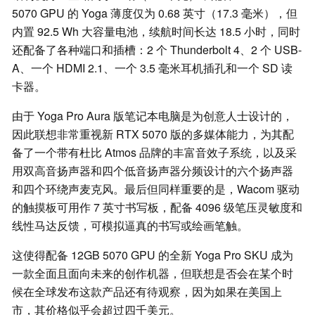
5070 GPU 的 Yoga 薄度仅为 0.68 英寸（17.3 毫米），但
内置 92.5 Wh 大容量电池，续航时间长达 18.5 小时，同时
还配备了各种端口和插槽：2 个 Thunderbolt 4、2 个 USB-
A、一个 HDMI 2.1、一个 3.5 毫米耳机插孔和一个 SD 读
卡器。
由于 Yoga Pro Aura 版笔记本电脑是为创意人士设计的，
因此联想非常重视新 RTX 5070 版的多媒体能力，为其配
备了一个带有杜比 Atmos 品牌的丰富音效子系统，以及采
用双高音扬声器和四个低音扬声器分频设计的六个扬声器
和四个环绕声麦克风。最后但同样重要的是，Wacom 驱动
的触摸板可用作 7 英寸书写板，配备 4096 级笔压灵敏度和
线性马达反馈，可模拟逼真的书写或绘画笔触。
这使得配备 12GB 5070 GPU 的全新 Yoga Pro SKU 成为
一款全面且面向未来的创作机器，但联想是否会在某个时
候在全球发布这款产品还有待观察，因为如果在美国上
市，其价格似乎会超过四千美元。