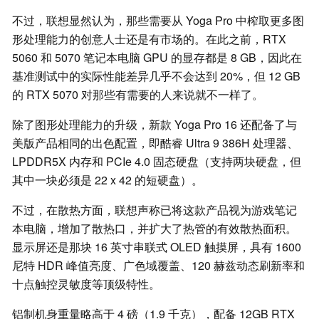
不过，联想显然认为，那些需要从 Yoga Pro 中榨取更多图
形处理能力的创意人士还是有市场的。在此之前，RTX
5060 和 5070 笔记本电脑 GPU 的显存都是 8 GB，因此在
基准测试中的实际性能差异几乎不会达到 20%，但 12 GB
的 RTX 5070 对那些有需要的人来说就不一样了。
除了图形处理能力的升级，新款 Yoga Pro 16 还配备了与
美版产品相同的出色配置，即酷睿 Ultra 9 386H 处理器、
LPDDR5X 内存和 PCIe 4.0 固态硬盘（支持两块硬盘，但
其中一块必须是 22 x 42 的短硬盘）。
不过，在散热方面，联想声称已将这款产品视为游戏笔记
本电脑，增加了散热口，并扩大了热管的有效散热面积。
显示屏还是那块 16 英寸串联式 OLED 触摸屏，具有 1600
尼特 HDR 峰值亮度、广色域覆盖、120 赫兹动态刷新率和
十点触控灵敏度等顶级特性。
铝制机身重量略高于 4 磅（1.9 千克），配备 12GB RTX