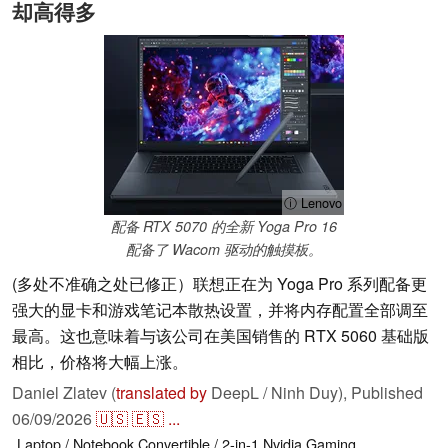
却高得多
ⓘ Lenovo
配备 RTX 5070 的全新 Yoga Pro 16
配备了 Wacom 驱动的触摸板。
(多处不准确之处已修正）联想正在为 Yoga Pro 系列配备更
强大的显卡和游戏笔记本散热设置，并将内存配置全部调至
最高。这也意味着与该公司在美国销售的 RTX 5060 基础版
相比，价格将大幅上涨。
Daniel Zlatev (
translated by
DeepL / Ninh Duy),
Published
06/09/2026
🇺🇸
🇪🇸
...
Laptop / Notebook
Convertible / 2-in-1
Nvidia
Gaming