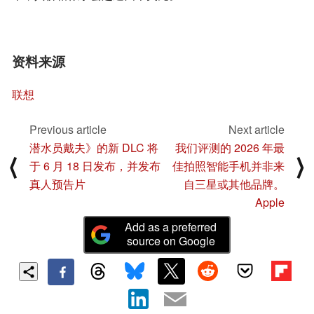
资料来源
联想
Previous article
Next article
潜水员戴夫》的新 DLC 将
我们评测的 2026 年最
⟨
⟩
于 6 月 18 日发布，并发布
佳拍照智能手机并非来
真人预告片
自三星或其他品牌。
Apple
Add as a preferred
source on Google