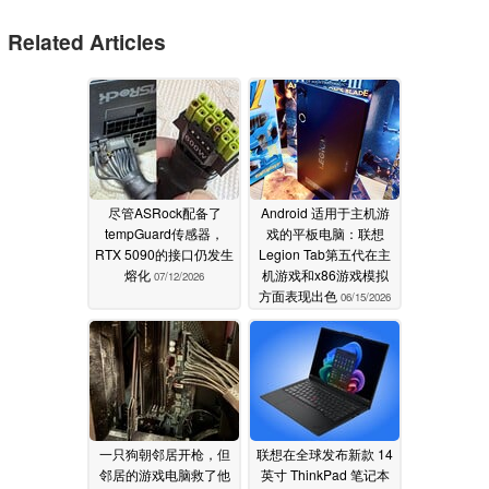
Related Articles
尽管ASRock配备了
Android 适用于主机游
tempGuard传感器，
戏的平板电脑：联想
RTX 5090的接口仍发生
Legion Tab第五代在主
熔化
机游戏和x86游戏模拟
07/12/2026
方面表现出色
06/15/2026
一只狗朝邻居开枪，但
联想在全球发布新款 14
邻居的游戏电脑救了他
英寸 ThinkPad 笔记本