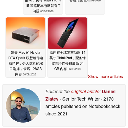
06/08/2026
15 等笔记本电脑就有了
问题
06/08/2026
媲美 Mac 的 Nvidia
联想在全球发布新款 14
RTX Spark 联想迷你电
英寸 ThinkPad，配备蜂
脑详解：令人惊喜的端
窝网络连接和最高 64
口选择，最高 128GB
GB 内存
06/08/2026
内存
06/08/2026
Show more articles
Editor of the
original article
:
Daniel
Zlatev
- Senior Tech Writer
- 2173
articles published on Notebookcheck
since 2021