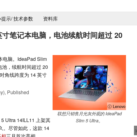
 小提示/ 技术参数
资料库
英寸笔记本电脑，电池续航时间超过 20
。IdeaPad Slim
 Wh 电池，续航时间超过 20
角线跨度为 14 英寸
y),
Published
ⓘ Lenovo
联想只销售月光灰外观的 IdeaPad
m 5 Ultra 14ILL11 上架其
Slim 5 Ultra。
久。尽管如此，这款 14
亮相
三月首次亮相。