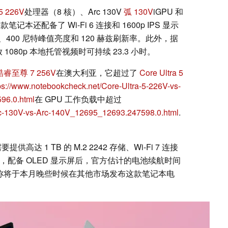
 5 226V
处理器（8 核）、Arc 130V
弧 130V
iGPU 和
款笔记本还配备了 Wi-Fi 6 连接和 1600p IPS 显示
率、400 尼特峰值亮度和 120 赫兹刷新率。此外，据
放 1080p 本地托管视频时可持续 23.3 小时。
酷睿至尊 7 256V
在澳大利亚，它超过了
Core Ultra 5
ps://www.notebookcheck.net/Core-Ultra-5-226V-vs-
96.0.html
在 GPU 工作负载中超过
rc-130V-vs-Arc-140V_12695_12693.247598.0.html
.
需要提供高达 1 TB 的 M.2 2242 存储、Wi-Fi 7 连接
。请注意，配备 OLED 显示屏后，官方估计的电池续航时间
联想声称将于本月晚些时候在其他市场发布这款笔记本电