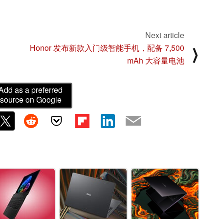
Next article
：
Honor 发布新款入门级智能手机，配备 7,500
⟩
mAh 大容量电池
Add as a preferred
source on Google