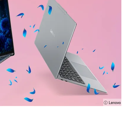
ⓘ Lenovo