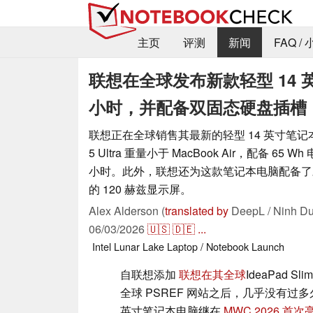
主页
评测
新闻
FAQ /
联想在全球发布新款轻型 14 
小时，并配备双固态硬盘插槽
联想正在全球销售其最新的轻型 14 英寸笔记本电脑
5 Ultra 重量小于 MacBook Air，配备 65
小时。此外，联想还为这款笔记本电脑配备了对
的 120 赫兹显示屏。
Alex Alderson (
translated by
DeepL / Ninh Du
06/03/2026
🇺🇸
🇩🇪
...
Intel
Lunar Lake
Laptop / Notebook
Launch
自联想添加
联想在其全球
IdeaPad Sli
全球 PSREF 网站之后，几乎没有过多
英寸笔记本电脑继在
MWC 2026 首次