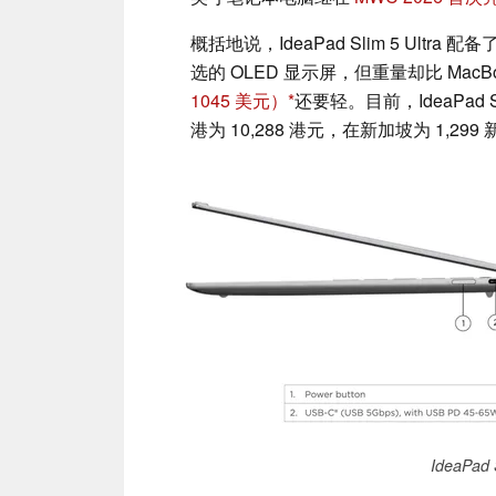
概括地说，IdeaPad Slim 5 Ultra
选的 OLED 显示屏，但重量却比 MacBoo
1045 美元）
还要轻。目前，IdeaPad S
港为 10,288 港元，在新加坡为 1,299
IdeaPad