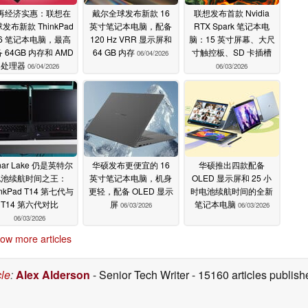
再经济实惠：联想在
戴尔全球发布新款 16
联想发布首款 Nvidia
发布新款 ThinkPad
英寸笔记本电脑，配备
RTX Spark 笔记本电
16 笔记本电脑，最高
120 Hz VRR 显示屏和
脑：15 英寸屏幕、大尺
 64GB 内存和 AMD
64 GB 内存
寸触控板、SD 卡插槽
06/04/2026
处理器
06/04/2026
06/03/2026
nar Lake 仍是英特尔
华硕发布更便宜的 16
华硕推出四款配备
电池续航时间之王：
英寸笔记本电脑，机身
OLED 显示屏和 25 小
inkPad T14 第七代与
更轻，配备 OLED 显示
时电池续航时间的全新
T14 第六代对比
屏
笔记本电脑
06/03/2026
06/03/2026
06/03/2026
ow more articles
cle
:
Alex Alderson
- Senior Tech Writer
- 15160 articles publi