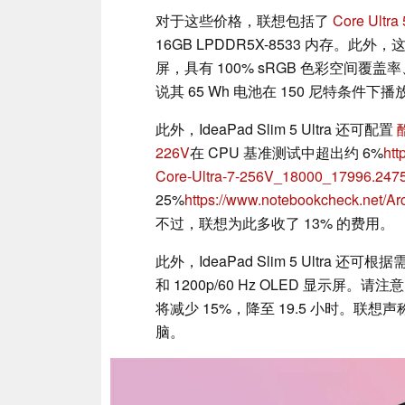
对于这些价格，联想包括了
Core Ultra
16GB LPDDR5X-8533 内存。此外，这
屏，具有 100% sRGB 色彩空间覆盖
说其 65 Wh 电池在 150 尼特条件下播
此外，IdeaPad Slim 5 Ultra 还可配置
226V
在 CPU 基准测试中超出约 6%
htt
Core-Ultra-7-256V_18000_17996.2475
25%
https://www.notebookcheck.net/A
不过，联想为此多收了 13% 的费用。
此外，IdeaPad Slim 5 Ultra 还可根据
和 1200p/60 Hz OLED 显示屏
将减少 15%，降至 19.5 小时。
脑。