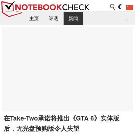
主页
评测
新闻
...
FAQ / 小提示/ 技术参数
资料库
在Take-Two承诺将推出《GTA 6》实体版
后，无光盘预购版令人失望