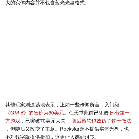
大的实体内容并不包含蓝光光盘格式。
其他玩家则遗憾地表示，正如一些传闻所言，入门级
《
GTA 6
》的售价为80美元
。任天堂此前已凭借
部分第一
方游戏
，已突破70美元大关。
随后微软也效仿了这一做法
，但随后又改变了主意。Rockstar既不提供实体光盘，也
不对数字版提供折扣，这更让人感到沮丧。