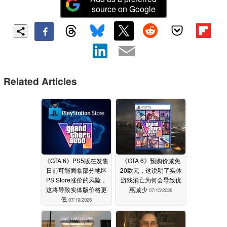
source on Google
Related Articles
《GTA 6》PS5版在发售
《GTA 6》预购价减免
日前可能面临部分地区
20欧元，这说明了实体
PS Store涨价的风险，
游戏消亡为何会导致优
这将导致实体版价格更
惠减少
07/15/2026
低
07/19/2026