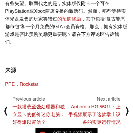
有些失望。取而代之的是，实体版仅附带一个可在
PlayStation或Xbox商店兑换的激活码。然而，那些等待实
体光盘发售的玩家将错过
的预购奖励
，其中包括“复古罪恶
都市包”和一个月免费的GTA+会员资格。那么，拥有实体版
游戏是否比预购奖励更重要呢？请在下方评论区告诉我
们。
来源
PPE
，
Rockstar
Previous article
Next article
一款搭载至强处理器和独
Anbernic RG 55G1：上
⟨
⟩
立显卡的低价迷你电脑：
手视频展示了这款掌上设
好得难以置信？
备的实际运行情况
Add as a preferred