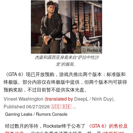
ⓘ Rockstar
杰森和露西亚身着来自“萨拉中性沙
龙”的服装。
《GTA 6》现已开放预购，游戏共推出两个版本：标准版和
终极版。部分内容仅在终极版中提供，但两个版本均可获得
预购奖励，不过目前暂不提供实体光盘。
Vineet Washington (
translated by
DeepL / Ninh Duy),
Published
06/27/2026
🇺🇸
🇩🇪
...
Gaming
Leaks / Rumors
Console
经过数月的等待，Rockstar终于公布了
《GTA 6》的售价及