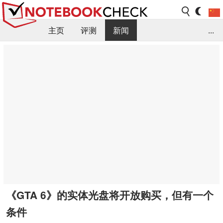
主页
评测
新闻
...
FAQ / 小提示/ 技术参数
资料库
《GTA 6》的实体光盘将开放购买，但有一个
条件