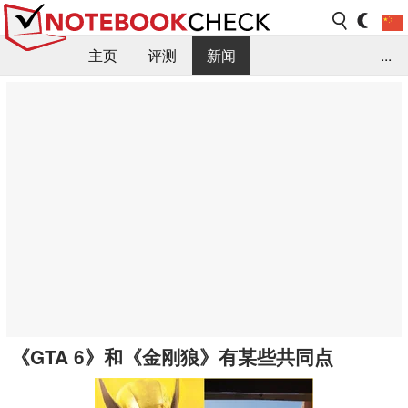
主页
评测
新闻
...
FAQ / 小提示/ 技术参数
资料库
《GTA 6》和《金刚狼》有某些共同点