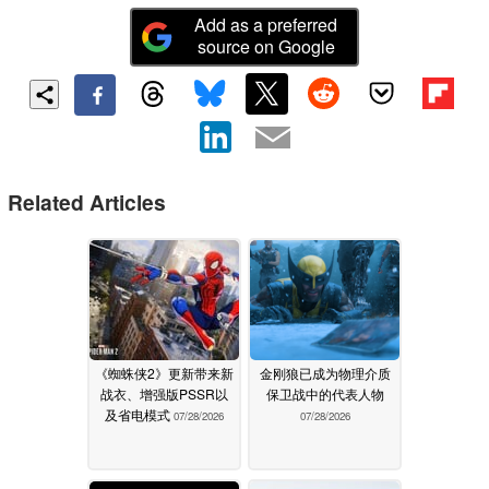
Add as a preferred
source on Google
Related Articles
《蜘蛛侠2》更新带来新
金刚狼已成为物理介质
战衣、增强版PSSR以
保卫战中的代表人物
及省电模式
07/28/2026
07/28/2026