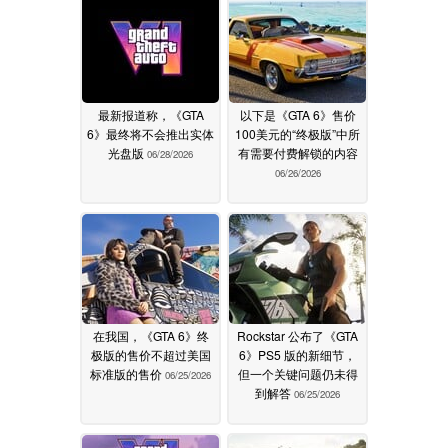
最新报道称，《GTA
以下是《GTA 6》售价
6》最终将不会推出实体
100美元的“终极版”中所
光盘版
有需要付费解锁的内容
06/28/2026
06/26/2026
在我国，《GTA 6》终
Rockstar 公布了《GTA
极版的售价不超过美国
6》PS5 版的新细节，
标准版的售价
但一个关键问题仍未得
06/25/2026
到解答
06/25/2026