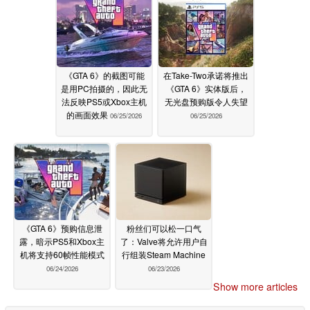
《GTA 6》的截图可能
在Take-Two承诺将推出
是用PC拍摄的，因此无
《GTA 6》实体版后，
法反映PS5或Xbox主机
无光盘预购版令人失望
的画面效果
06/25/2026
06/25/2026
《GTA 6》预购信息泄
粉丝们可以松一口气
露，暗示PS5和Xbox主
了：Valve将允许用户自
机将支持60帧性能模式
行组装Steam Machine
06/24/2026
06/23/2026
Show more articles