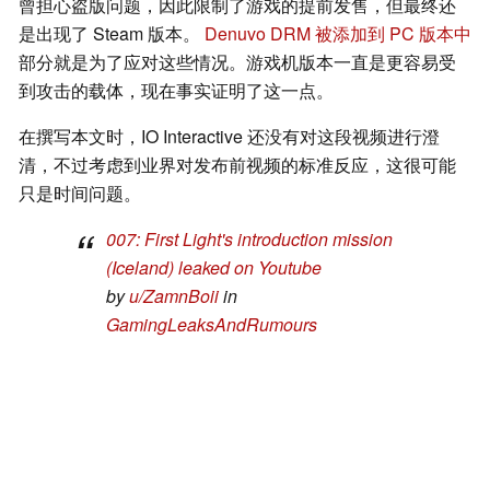
曾担心盗版问题，因此限制了游戏的提前发售，但最终还
是出现了 Steam 版本。
Denuvo DRM 被添加到 PC 版本中
部分就是为了应对这些情况。游戏机版本一直是更容易受
到攻击的载体，现在事实证明了这一点。
在撰写本文时，IO Interactive 还没有对这段视频进行澄
清，不过考虑到业界对发布前视频的标准反应，这很可能
只是时间问题。
007: First Light's introduction mission
(Iceland) leaked on Youtube
by
u/ZamnBoii
in
GamingLeaksAndRumours