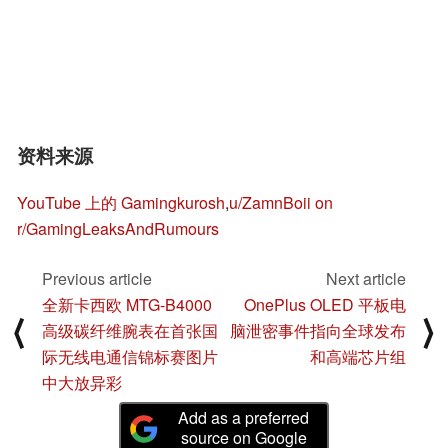
资料来源
YouTube 上的 Gamingkurosh
,
u/ZamnBoii on
r/GamingLeaksAndRumours
Previous article
Next article
全新卡西欧 MTG-B4000
OnePlus OLED 平板电
⟨
⟩
高级碳纤维腕表在首张国
脑泄密事件指向全球发布
际无线电通信锦标赛图片
和高端芯片组
中大放异彩
Add as a preferred
source on Google