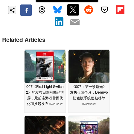
Related Articles
007《First Light Switch
《007：第一缕曙光》
2》的发布日期可能已泄
发售仅两个月，Denuvo
露，此前该游戏曾因优
防盗版系统便被移除
化而推迟发布
07/28/2026
07/24/2026