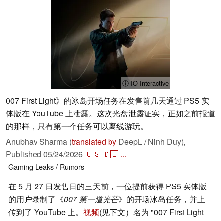
ⓘ IO Interactive
007 First Light》的冰岛开场任务在发售前几天通过 PS5 实
体版在 YouTube 上泄露。这次光盘泄露证实，正如之前报道
的那样，只有第一个任务可以离线游玩。
Anubhav Sharma (
translated by
DeepL / Ninh Duy),
Published
05/24/2026
🇺🇸
🇩🇪
...
Gaming
Leaks / Rumors
在 5 月 27 日发售日的三天前，一位提前获得 PS5 实体版
的用户录制了《
007 第一道光芒
》的开场冰岛任务，并上
传到了 YouTube 上。
视频
(见下文）名为 "007 First Light