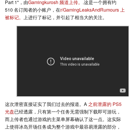
Part 1"，由
Gamingkurosh 频道上传。
.这是一个拥有约
510 名订阅者的小账户，在
r/GamingLeaksAndRumours 上
被标记。
上进行了标记，并引起了相当大的关注。
这次泄密直接证实了我们过去的报道。A
之前泄露的 PS5
光盘
已经透露，只有第一个任务无需强制下载即可游玩，
而上传者也通过游戏的主菜单屏幕确认了这一点。这实际
上使得冰岛开场任务成为整个游戏中最容易泄露的部分，