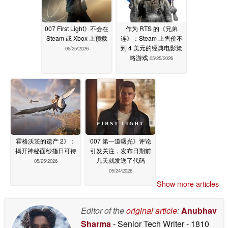
007 First Light》不会在
作为 RTS 的《兄弟
Steam 或 Xbox 上预载
连》：Steam 上售价不
到 4 美元的经典电影策
05/25/2026
略游戏
05/25/2026
霍格沃茨的遗产 2》：
007 第一道曙光》评论
揭开神秘面纱指日可待
引发关注，发布日期前
几天就发送了代码
05/25/2026
05/24/2026
Show more articles
Editor of the
original article
:
Anubhav
Sharma
- Senior Tech Writer
- 1810