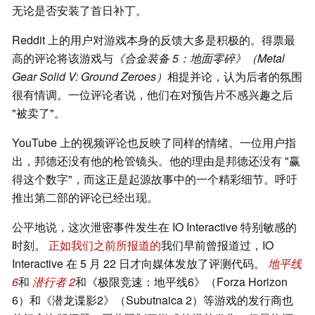
无论是否安装了首日补丁。
Reddit 上的用户对游戏本身的反馈大多是积极的。得票最
高的评论将该游戏与
《合金装备 5：地面零碎》（Metal
Gear Solid V: Ground Zeroes）
相提并论，认为后者的氛围
很有情调。一位评论者说，他们在对预告片不感兴趣之后
"被卖了"。
YouTube 上的视频评论也反映了同样的情绪。一位用户指
出，邦德还没有他的枪管镜头。他的理由是邦德还没有 "赢
得这个数字"，而这正是起源故事中的一个精彩细节。呼吁
推出第二部的评论已经出现。
公平地说，这次泄密事件发生在 IO Interactive 特别敏感的
时刻。
正如我们之前所报道的
我们早前曾报道过，IO
Interactive 在 5 月 22 日才向媒体发放了评测代码。
地平线
6
和
潜行者 2
和《极限竞速：地平线6》（Forza Horizon
6）和《潜龙谍影2》（Subutnaica 2）等游戏的发行商也