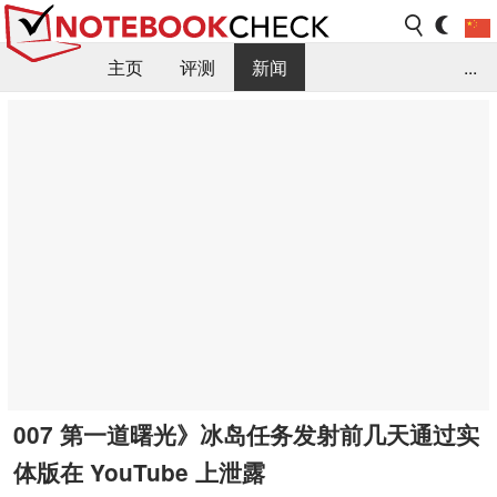
主页
评测
新闻
...
FAQ / 小提示/ 技术参数
资料库
007 第一道曙光》冰岛任务发射前几天通过实
体版在 YouTube 上泄露