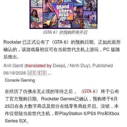
ⓘ Rockstar
《GTA 6》的预购即将开启
Rockstar 已正式公布了《GTA 6》的预购日期。正如此前所
确认的，该游戏最初仅可在当前世代主机上游玩，PC 版随
后推出。
Anil Ganti (
translated by
DeepL / Ninh Duy),
Published
06/18/2026
🇺🇸
🇪🇸
...
Console
Gaming
在经历了仿佛永无止境的等待之后，
《GTA 6》
终于公布
了官方预购日期。Rockstar Games已确认，预购将于6月
25日在各大数字商店及部分在线零售商处开启。没错，本
作仅登陆当前世代主机，即PlayStation 5/PS5 Pro和Xbox
Series S|X。