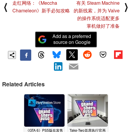
走红网络：《Meccha
有关 Steam Machine
⟨
⟩
Chameleon》新手必知攻略
的新线索，并为 Valve
的操作系统适配更多
掌机做好了准备
Add as a preferred
source on Google
Related Articles
《GTA 6》PS5版在发售
Take-Two首席执行官再