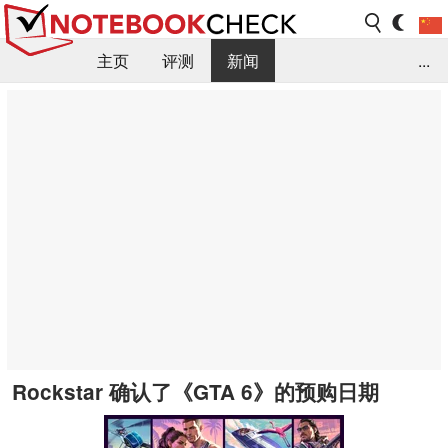
主页
评测
新闻
...
FAQ / 小提示/ 技术参数
资料库
Rockstar 确认了《GTA 6》的预购日期